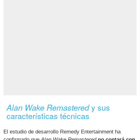
y sus
Alan Wake Remastered
características técnicas
El estudio de desarrollo Remedy Entertainment ha
confirmado que
Alan Wake Remastered
no contará con