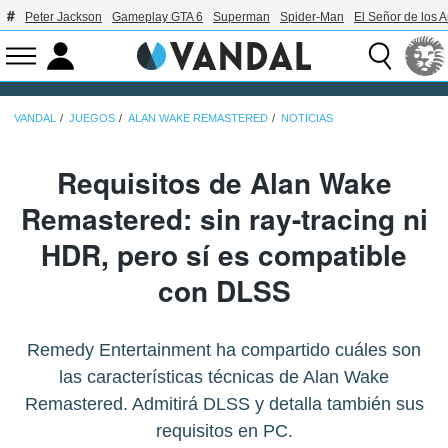
Peter Jackson
Gameplay GTA 6
Superman
Spider-Man
El Señor de los A
VANDAL
JUEGOS
ALAN WAKE REMASTERED
NOTICIAS
Requisitos de Alan Wake
Remastered: sin ray-tracing ni
HDR, pero sí es compatible
con DLSS
Remedy Entertainment ha compartido cuáles son
las características técnicas de Alan Wake
Remastered. Admitirá DLSS y detalla también sus
requisitos en PC.