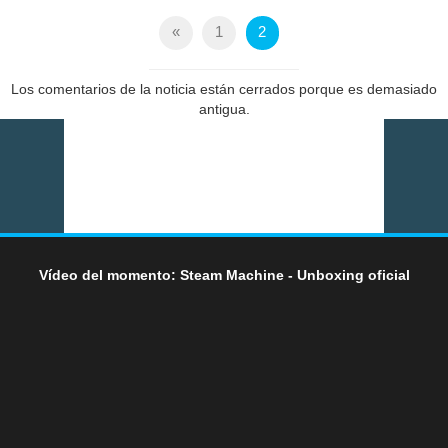
«
1
2
Los comentarios de la noticia están cerrados porque es demasiado
antigua.
Vídeo del momento: Steam Machine - Unboxing oficial