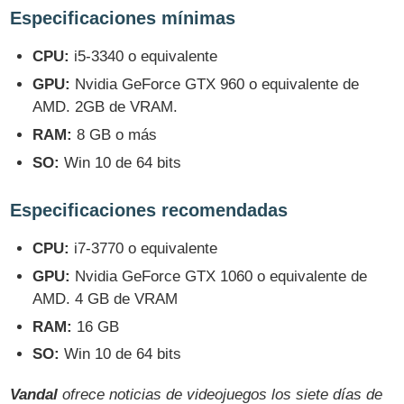
Especificaciones mínimas
CPU:
i5-3340 o equivalente
GPU:
Nvidia GeForce GTX 960 o equivalente de
AMD. 2GB de VRAM.
RAM:
8 GB o más
SO:
Win 10 de 64 bits
Especificaciones recomendadas
CPU:
i7-3770 o equivalente
GPU:
Nvidia GeForce GTX 1060 o equivalente de
AMD. 4 GB de VRAM
RAM:
16 GB
SO:
Win 10 de 64 bits
Vandal
ofrece noticias de videojuegos los siete días de