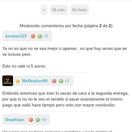
<
18
com.
En foros
Mostrando comentarios por fecha (página
2
de
2
)
booker123
+0
Ya no es que no se vea mejor o apenas , es que hay veces que se
ve incluso peor.
Esto no vale ni 5 euros.
MrAbadon90
+1
Entiendo entonces que ésto lo sacan de cara a la segunda entrega,
por que si no no le veo el sentido a sacar exactamente el mismo
juego que salió hace tiempo pero solo con mayor resolución.
Deathlain
+0