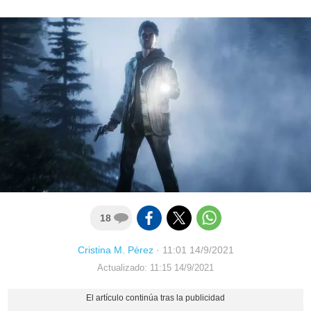
18
Cristina M. Pérez
·
11:01 14/9/2021
Actualizado: 11:15 14/9/2021