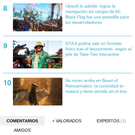
Ubisoft lo admite: lograr la
navegación sin cargas de AC
Black Flag fue una pesadilla para
los desarrolladores
GTA 6 podría salir en formato
físico tras el lanzamiento, según el
jefe de Take-Two Interactive
No mires arriba en Beast of
Reincarnation: la curiosidad te
matará y tiene sentido en el lore
COMENTARIOS
+ VALORADOS
EXPERTOS
(3)
AMIGOS