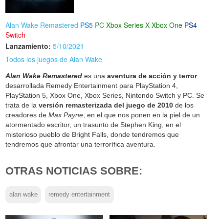
Alan Wake Remastered
PS5
PC
Xbox Series X
Xbox One
PS4
Switch
Lanzamiento:
5/10/2021
Todos los juegos de Alan Wake
Alan Wake Remastered
es una
aventura de acción y terror
desarrollada Remedy Entertainment para PlayStation 4,
PlayStation 5, Xbox One, Xbox Series, Nintendo Switch y PC. Se
trata de la
versión remasterizada del juego de 2010
de los
creadores de
Max Payne
, en el que nos ponen en la piel de un
atormentado escritor, un trasunto de Stephen King, en el
misterioso pueblo de Bright Falls, donde tendremos que
tendremos que afrontar una terrorífica aventura.
OTRAS NOTICIAS SOBRE:
alan wake
remedy entertainment