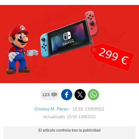
123
Cristina M. Pérez
·
10:55 13/9/2021
Actualizado: 23:55 13/9/2021