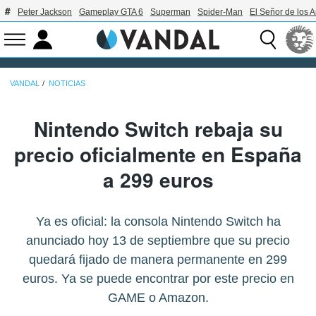
Peter Jackson
Gameplay GTA 6
Superman
Spider-Man
El Señor de los A
VANDAL
NOTICIAS
Nintendo Switch rebaja su
precio oficialmente en España
a 299 euros
Ya es oficial: la consola Nintendo Switch ha
anunciado hoy 13 de septiembre que su precio
quedará fijado de manera permanente en 299
euros. Ya se puede encontrar por este precio en
GAME o Amazon.