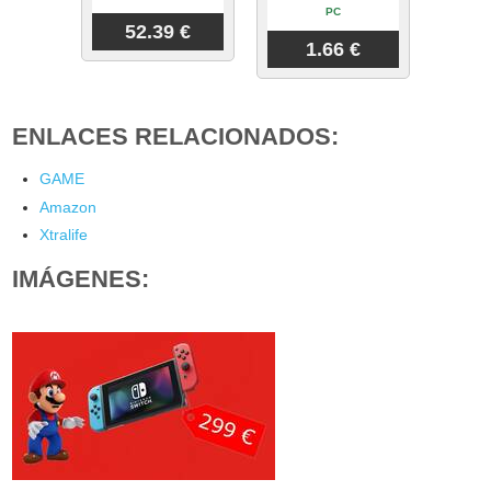
PC
52.39 €
1.66 €
ENLACES RELACIONADOS:
GAME
Amazon
Xtralife
IMÁGENES: