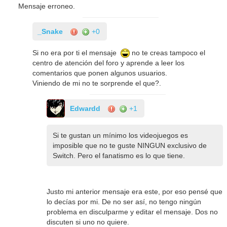
Mensaje erroneo.
_Snake
+0
Si no era por ti el mensaje
no te creas tampoco el
centro de atención del foro y aprende a leer los
comentarios que ponen algunos usuarios.
Viniendo de mi no te sorprende el que?.
Edwardd
+1
Si te gustan un mínimo los videojuegos es
imposible que no te guste NINGUN exclusivo de
Switch. Pero el fanatismo es lo que tiene.
Justo mi anterior mensaje era este, por eso pensé que
lo decías por mi. De no ser así, no tengo ningún
problema en disculparme y editar el mensaje. Dos no
discuten si uno no quiere.