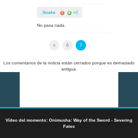
_Snake
+0
No pasa nada.
«
6
7
Los comentarios de la noticia están cerrados porque es demasiado
antigua.
Vídeo del momento: Onimusha: Way of the Sword - Severing
Fates