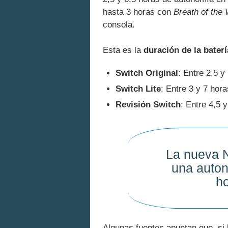
hasta 3 horas con
Breath of the 
consola.
Esta es la
duración de la bater
Switch Original
: Entre 2,5 
Switch Lite
: Entre 3 y 7 hor
Revisión Switch
: Entre 4,5 
La nueva N
una auton
ho
Algunas fuentes apuntan que, si