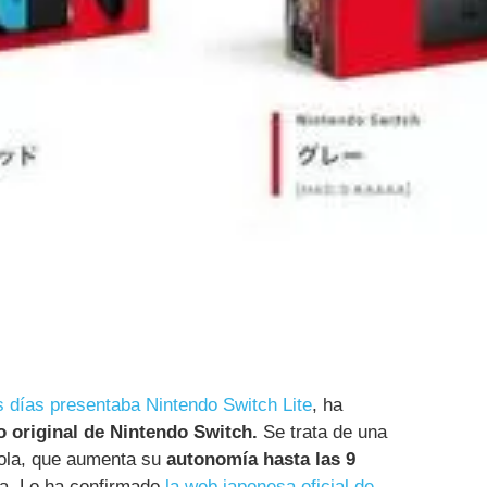
 días presentaba Nintendo Switch Lite
, ha
o original de Nintendo Switch.
Se trata de una
sola, que aumenta su
autonomía hasta las 9
a. Lo ha confirmado
la web japonesa oficial de