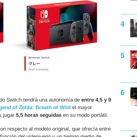
ndo Switch tendrá una autonomía de
entre 4,5 y 9
gend of Zelda: Breath of Wild
el mayor
s jugar
5,5 horas seguidas
en su modo portátil.
on respecto al modelo original, que ofrecía entre
 función del videojuego y un tiempo medio de