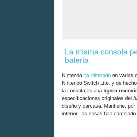
La misma consola pe
batería
Nintendo
ha reiterado
en varias 
Nintendo Switch Lite, y de hech
la consola es una
ligera revisió
especificaciones originales del
h
diseño y carcasa. Mantiene, por 
interior, las cosas han cambiado