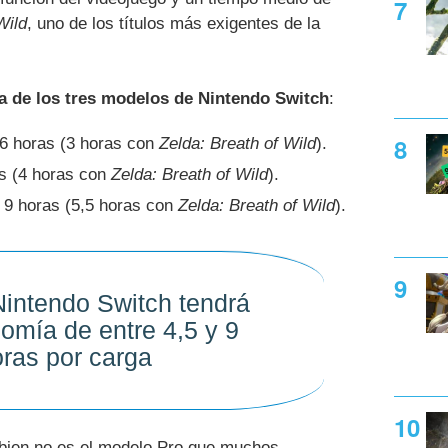
Wild
, uno de los títulos más exigentes de la
ía de los tres modelos de Nintendo Switch
:
y 6 horas (3 horas con
Zelda: Breath of Wild
).
as (4 horas con
Zelda: Breath of Wild
).
y 9 horas (5,5 horas con
Zelda: Breath of Wild
).
intendo Switch tendrá
omía de entre 4,5 y 9
ras por carga
 bien no es el modelo Pro que muchos