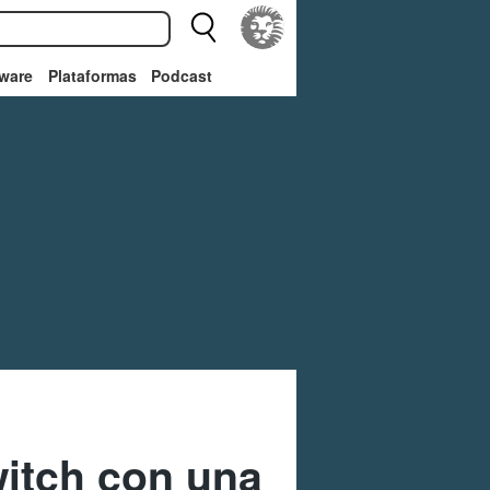
ware
Plataformas
Podcast
witch con una