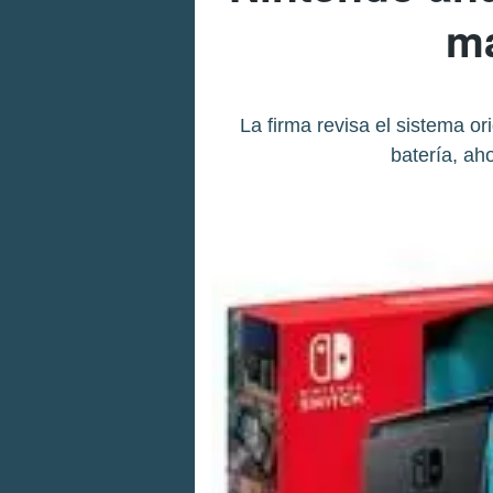
ma
La firma revisa el sistema o
batería, ah