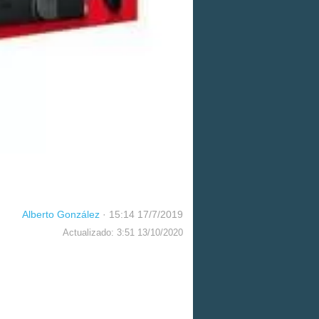
Alberto González
·
15:14 17/7/2019
Actualizado: 3:51 13/10/2020