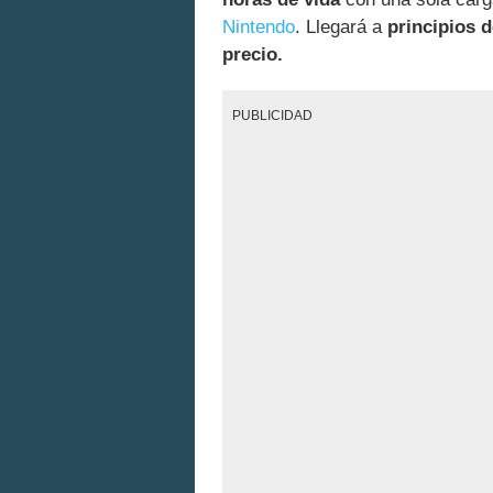
Nintendo
. Llegará a
principios 
precio.
PUBLICIDAD