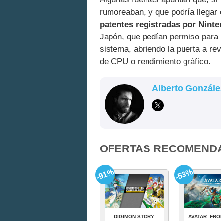
rumoreaban, y que podría llegar e
patentes registradas por Nint
Japón, que pedían permiso para 
sistema, abriendo la puerta a re
de CPU o rendimiento gráfico.
Alberto Gonzále
OFERTAS RECOMEND
-91%
-53%
DIGIMON STORY
AVATAR: FRO