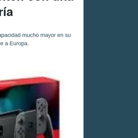
ría
a capacidad mucho mayor en su
re a Europa.