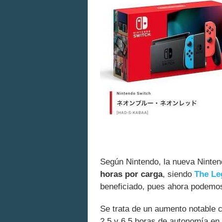
Según Nintendo, la nueva Ninte
horas por carga
, siendo
The Le
beneficiado, pues ahora podemo
Se trata de un aumento notable c
2,5 y 6,5 horas de autonomía en