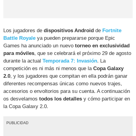
Los jugadores de
dispositivos Android
de
Fortnite
Battle Royale
ya pueden prepararse porque Epic
Games ha anunciado un nuevo
torneo en exclusividad
para móviles
, que se celebrará el próximo 29 de agosto
durante la actual
Temporada 7: Invasión
. La
competición es ni más ni menos que la
Copa Galaxy
2.0
, y los jugadores que compitan en ella podrán ganar
diferentes recompensas únicas como nuevos trajes,
accesorios o envoltorios para su cuenta. A continuación
os desvelamos
todos los detalles
y cómo participar en
la Copa Galaxy 2.0.
PUBLICIDAD