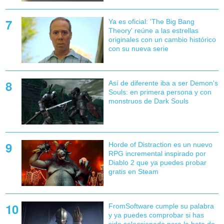
Ya es oficial: 'The Big Bang
Theory' reúne a las estrellas
originales con un cambio histórico
con su nueva serie
Así de diferente iba a ser Demon's
Souls: en primera persona y con
monstruos de Dark Souls
Horde of Distraction es un nuevo
RPG incremental inspirado por
Diablo 2 que ya puedes probar
gratis en Steam
FromSoftware cumple su palabra
y ya puedes comprobar si has