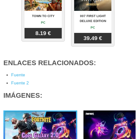
TOWN TO CITY
007 FIRST LIGHT
DELUXE EDITION
PC
PC
8.19 €
39.49 €
ENLACES RELACIONADOS:
Fuente
Fuente 2
IMÁGENES: