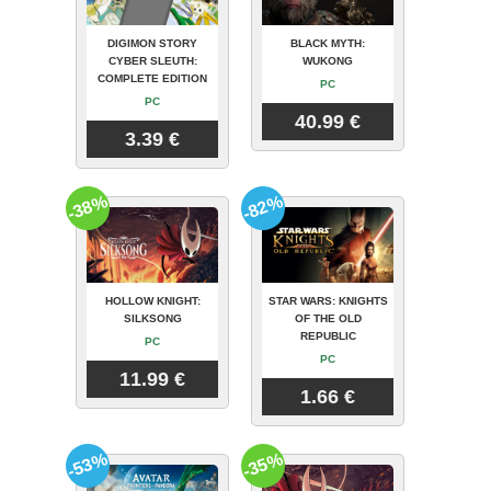
DIGIMON STORY
BLACK MYTH:
CYBER SLEUTH:
WUKONG
COMPLETE EDITION
PC
PC
40.99 €
3.39 €
-38%
-82%
HOLLOW KNIGHT:
STAR WARS: KNIGHTS
SILKSONG
OF THE OLD
REPUBLIC
PC
PC
11.99 €
1.66 €
-53%
-35%