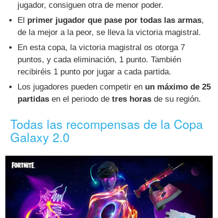
jugador, consiguen otra de menor poder.
El
primer jugador que pase por todas las armas
,
de la mejor a la peor, se lleva la victoria magistral.
En esta copa, la victoria magistral os otorga 7
puntos, y cada eliminación, 1 punto. También
recibiréis 1 punto por jugar a cada partida.
Los jugadores pueden competir en
un máximo de 25
partidas
en el periodo de
tres horas
de su región.
Todas las recompensas de la Copa
Galaxy 2.0