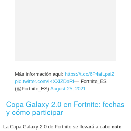
Más información aquí:
https://t.co/6P4afLpsiZ
pic.twitter.com/iKXXlZDaRI
— Fortnite_ES
(@Fortnite_ES)
August 25, 2021
Copa Galaxy 2.0 en Fortnite: fechas
y cómo participar
La Copa Galaxy 2.0 de Fortnite se llevará a cabo
este