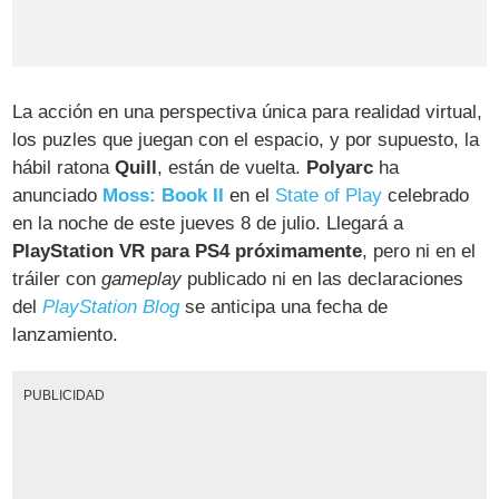
La acción en una perspectiva única para realidad virtual,
los puzles que juegan con el espacio, y por supuesto, la
hábil ratona
Quill
, están de vuelta.
Polyarc
ha
anunciado
Moss: Book II
en el
State of Play
celebrado
en la noche de este jueves 8 de julio. Llegará a
PlayStation VR para PS4 próximamente
, pero ni en el
tráiler con
gameplay
publicado ni en las declaraciones
del
PlayStation Blog
se anticipa una fecha de
lanzamiento.
PUBLICIDAD