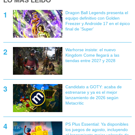
LO MÁS LEÍDO
Dragon Ball Legends presenta el
equipo definitivo con Golden
Freezer y Androide 17 en el épico
final de 'Super'
Warhorse insiste: el nuevo
Kingdom Come llegará a las
tiendas entre 2027 y 2028
Candidato a GOTY: acaba de
estrenarse y ya es el mejor
lanzamiento de 2026 según
Metacritic
PS Plus Essential: Ya disponibles
los juegos de agosto, incluyendo
el lanzamiento mejor valorado de