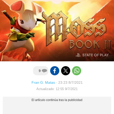
9
Fran G. Matas
·
23:23 8/7/2021
Actualizado: 12:55 9/7/2021