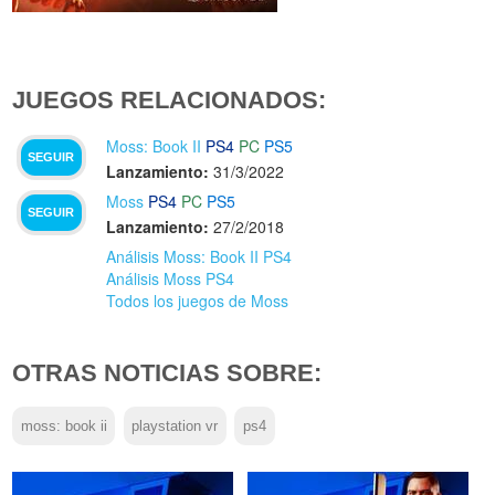
JUEGOS RELACIONADOS:
Moss: Book II
PS4
PC
PS5
SEGUIR
Lanzamiento:
31/3/2022
Moss
PS4
PC
PS5
SEGUIR
Lanzamiento:
27/2/2018
Análisis Moss: Book II PS4
Análisis Moss PS4
Todos los juegos de Moss
OTRAS NOTICIAS SOBRE:
moss: book ii
playstation vr
ps4