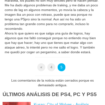
maravilla, los puzles no son muy difíciles pero te hacen pensar.
Me ha dado algunos problemas de traking, y me daba un poco
como de lag en algunos momentos, yo movía la cabeza y la
imagen iba un poco con retraso, puede que sea porque no
tengo una PSpro sino la normal. Aun así no ha sido un
problema tan grande como para no comprarlo, incluso lo
recomiendo.
Ahora lo que quiero es que salga una guía de logros, hay
algunos que me faltó conseguir porque no entiendo muy bien
que hay que hacer; hay uno que tienes que matar algo con
ataque aéreo, lo intenté pero no me salto el logro. Y también
me quedó por coger un pergamino, a saber donde estará.
«
4
5
Los comentarios de la noticia están cerrados porque es
demasiado antigua.
ÚLTIMOS ANÁLISIS DE PS4, PC Y PS5
Kusan: City of Wolves - Análisis