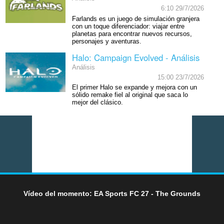
6:10 29/7/2026
Farlands es un juego de simulación granjera
con un toque diferenciador: viajar entre
planetas para encontrar nuevos recursos,
personajes y aventuras.
Halo: Campaign Evolved - Análisis
Análisis
15:00 23/7/2026
El primer Halo se expande y mejora con un
sólido remake fiel al original que saca lo
mejor del clásico.
Vídeo del momento: EA Sports FC 27 - The Grounds