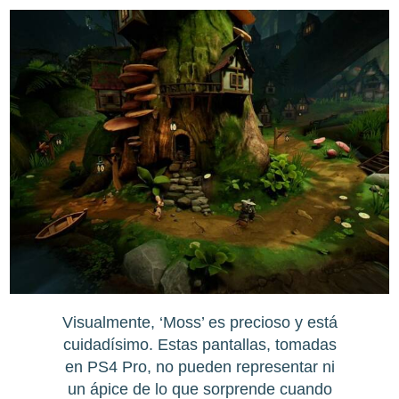
Visualmente, ‘Moss’ es precioso y está
cuidadísimo. Estas pantallas, tomadas
en PS4 Pro, no pueden representar ni
un ápice de lo que sorprende cuando