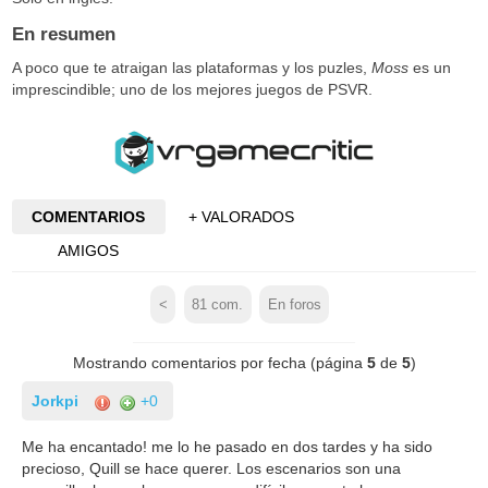
En resumen
A poco que te atraigan las plataformas y los puzles,
Moss
es un
imprescindible; uno de los mejores juegos de PSVR.
COMENTARIOS
+ VALORADOS
AMIGOS
<
81
com.
En foros
Mostrando comentarios por fecha (página
5
de
5
)
Jorkpi
+0
Me ha encantado! me lo he pasado en dos tardes y ha sido
precioso, Quill se hace querer. Los escenarios son una