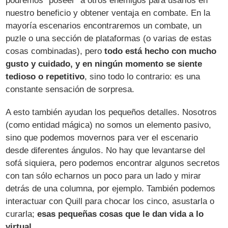
podremos "poseer" a otros enemigos para usarlos en
nuestro beneficio y obtener ventaja en combate. En la
mayoría escenarios encontraremos un combate, un
puzle o una sección de plataformas (o varias de estas
cosas combinadas), pero
todo está hecho con mucho
gusto y cuidado, y en ningún momento se siente
tedioso o repetitivo
, sino todo lo contrario: es una
constante sensación de sorpresa.
A esto también ayudan los pequeños detalles. Nosotros
(como entidad mágica) no somos un elemento pasivo,
sino que podemos movernos para ver el escenario
desde diferentes ángulos. No hay que levantarse del
sofá siquiera, pero podemos encontrar algunos secretos
con tan sólo echarnos un poco para un lado y mirar
detrás de una columna, por ejemplo. También podemos
interactuar con Quill para chocar los cinco, asustarla o
curarla;
esas pequeñas cosas que le dan vida a lo
virtual
.