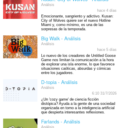
Análisis
hace 4 días
Emocionante, sangriento y adictivo. Kusan:
City of Wolves quiere ser el nuevo Hotline
Miami y, como mínimo, es una de las
sorpresas de la temporada.
Big Walk - Análisis
Análisis
hace 5 días
Lo nuevo de los creadores de Untitled Goose
Game nos limitan la comunicación a la hora
de explorar una isla enorme, lo que favorece
situaciones caóticas, absurdas y cómicas
entre los jugadores.
D-topia - Análisis
Análisis
6:10 31/7/2026
¿Un 'cozy game' de ciencia ficción
distópica? Ayuda a la gente de una sociedad
organizada en torno a la inteligencia artificial
que despierta interesantes reflexiones.
Farlands - Análisis
Análisis