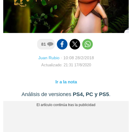
81
Juan Rubio
·
10:08 28/2/2018
Actualizado: 21:31 17/8/2020
Ir a la nota
Análisis de versiones
PS4, PC y PS5
.