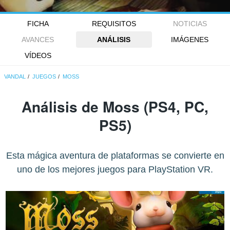
FICHA
REQUISITOS
NOTICIAS
AVANCES
ANÁLISIS
IMÁGENES
VÍDEOS
VANDAL
JUEGOS
MOSS
Análisis de
Moss
(PS4, PC,
PS5)
Esta mágica aventura de plataformas se convierte en
uno de los mejores juegos para PlayStation VR.