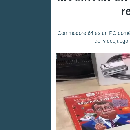
r
Commodore 64 es un PC domésti
del videojuego 