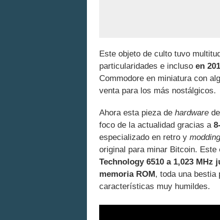
Este objeto de culto tuvo multit
particularidades e incluso
en 20
Commodore en miniatura con alg
venta para los más nostálgicos.
Ahora esta pieza de
hardware
de
foco de la actualidad gracias a
8
especializado en retro y
moddin
original para minar Bitcoin. Est
Technology 6510 a 1,023 MHz 
memoria ROM
, toda una besti
características muy humildes.