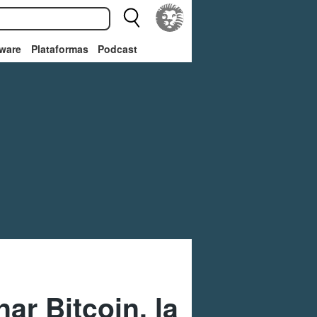
ware
Plataformas
Podcast
r Bitcoin, la