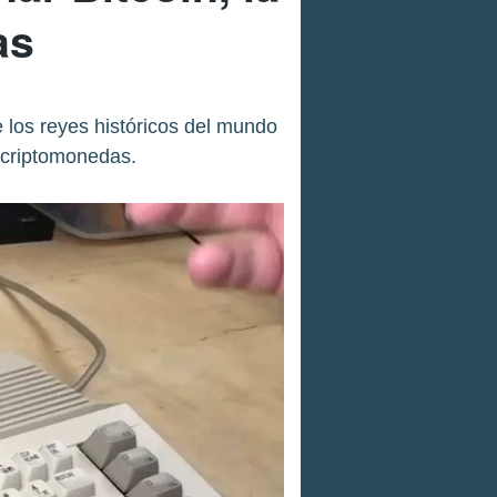
as
los reyes históricos del mundo
e criptomonedas.