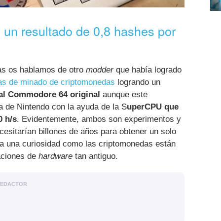
un resultado de 0,8 hashes por
s os hablamos de otro
modder
que había logrado
as de minado de criptomonedas
logrando un
 al Commodore 64 original
aunque este
a de Nintendo con la ayuda de la S
uperCPU que
0 h/s
. Evidentemente, ambos son experimentos y
cesitarían billones de años para obtener un solo
oda una curiosidad como las criptomonedas están
aciones de
hardware
tan antiguo.
EDACTOR