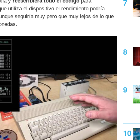
allá y
reescribiera todo el código
para
ue utiliza el dispositivo el rendimiento podría
nque seguiría muy pero que muy lejos de lo que
onedas.