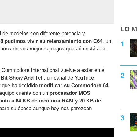
LO M
ud de modelos con diferente potencia y
18 pudimos vivir su relanzamiento con C64
, un
unos de sus mejores juegos que aún está a la
 Commodore International vuelve a estar en el
-Bit Show And Tell
, un canal de YouTube
g
que ha decidido
modificar su Commodore 64
e equipo cuenta con un
procesador MOS
junto a 64 KB de memoria RAM y 20 KB de
a para su época aunque hoy nos parezcan