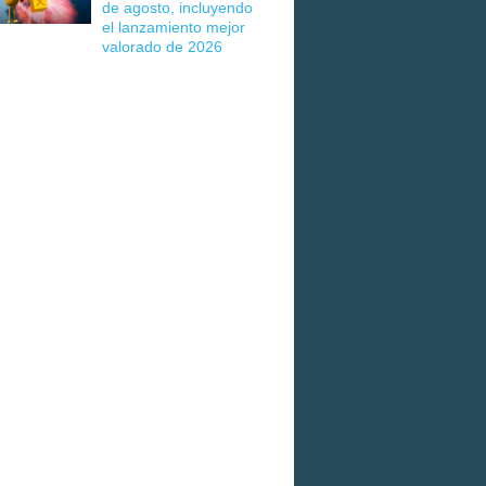
de agosto, incluyendo
el lanzamiento mejor
valorado de 2026