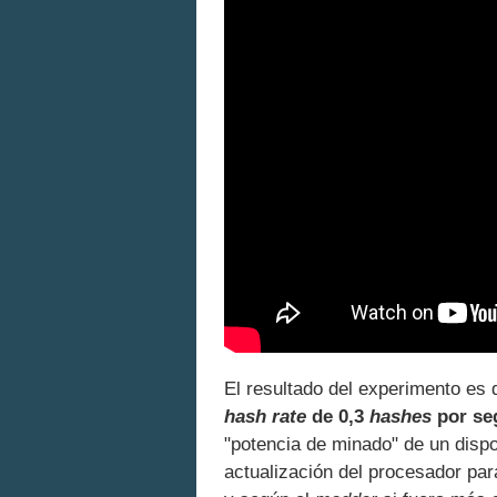
El resultado del experimento es
hash rate
de 0,3
hashes
por se
"potencia de minado" de un dispo
actualización del procesador p