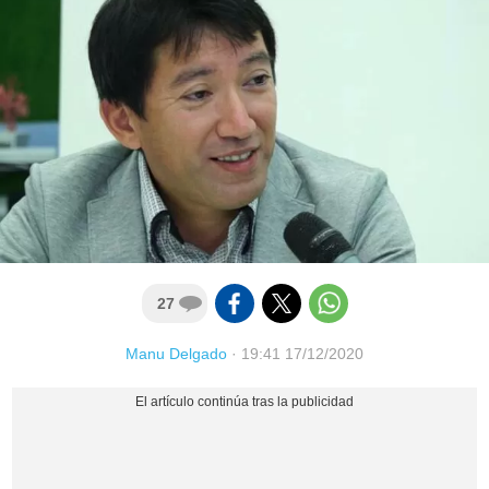
27
Manu Delgado
·
19:41 17/12/2020