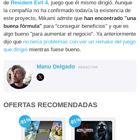
de
Resident Evil 4
, juego que él mismo dirigió. Aunque
la compañía no ha confirmado todavía la existencia de
este proyecto, Mikami admite que
han encontrado "una
buena fórmula"
para "conseguir beneficios" y que es
algo bueno "para aumentar el negocio". Ya anteriormente
dijo que
no tenía problemas con ver un remake del juego
que dirigió
mientras fuese bueno.
Manu Delgado
REDACTOR
OFERTAS RECOMENDADAS
-91%
-91%