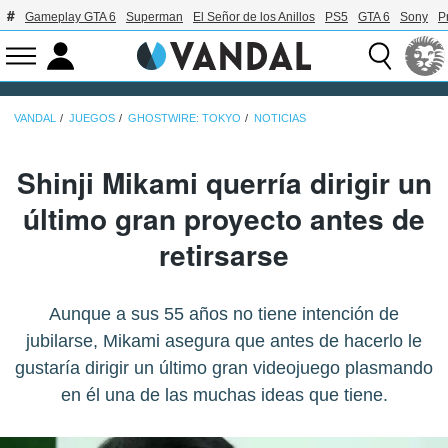
Gameplay GTA 6
Superman
El Señor de los Anillos
PS5
GTA 6
Sony
P
VANDAL
JUEGOS
GHOSTWIRE: TOKYO
NOTICIAS
Shinji Mikami querría dirigir un
último gran proyecto antes de
retirsarse
Aunque a sus 55 años no tiene intención de
jubilarse, Mikami asegura que antes de hacerlo le
gustaría dirigir un último gran videojuego plasmando
en él una de las muchas ideas que tiene.