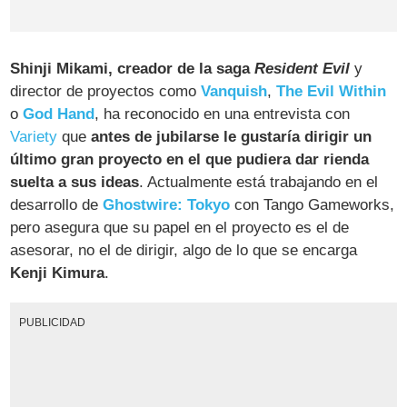
Shinji Mikami, creador de la saga
Resident Evil
y
director de proyectos como
Vanquish
,
The Evil Within
o
God Hand
, ha reconocido en una entrevista con
Variety
que
antes de jubilarse le gustaría dirigir un
último gran proyecto en el que pudiera dar rienda
suelta a sus ideas
. Actualmente está trabajando en el
desarrollo de
Ghostwire: Tokyo
con Tango Gameworks,
pero asegura que su papel en el proyecto es el de
asesorar, no el de dirigir, algo de lo que se encarga
Kenji Kimura
.
PUBLICIDAD