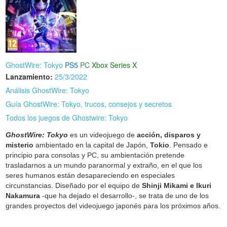
GhostWire: Tokyo
PS5
PC
Xbox Series X
Lanzamiento:
25/3/2022
Análisis GhostWire: Tokyo
Guía GhostWire: Tokyo, trucos, consejos y secretos
Todos los juegos de Ghostwire: Tokyo
GhostWire: Tokyo
es un videojuego de
acción, disparos y
misterio
ambientado en la capital de Japón,
Tokio
. Pensado e
principio para consolas y PC, su ambientación pretende
trasladarnos a un mundo paranormal y extraño, en el que los
seres humanos están desapareciendo en especiales
circunstancias. Diseñado por el equipo de
Shinji Mikami e Ikuri
Nakamura
-que ha dejado el desarrollo-, se trata de uno de los
grandes proyectos del videojuego japonés para los próximos años.