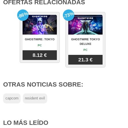
OFERTAS RELACIONADAS
-86%
-73%
GHOSTWIRE: TOKYO
GHOSTWIRE TOKYO
DELUXE
PC
PC
8.12 €
21.3 €
OTRAS NOTICIAS SOBRE:
capcom
resident evil
LO MÁS LEÍDO