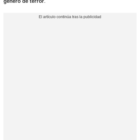
género de terror
.