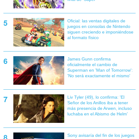
Oficial: las ventas digitales de
juegos en consolas de Nintendo
siguen creciendo e imponiéndose
al formato físico
James Gunn confirma
oficialmente el cambio de
Superman en 'Man of Tomorrow':
'No será exactamente el mismo'
Liv Tyler (49), lo confirma: 'El
Señor de los Anillos iba a tener
más presencia de Arwen, incluso
luchaba en el Abismo de Helm'
Sony avisaría del fin de los juegos