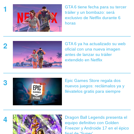
GTA 6 tiene fecha para su tercer
tráiler y un bombazo: será
exclusivo de Netflix durante 6
horas
GTA 6 ya ha actualizado su web
oficial con una nueva imagen
antes de lanzar su tráiler
extendido en Netflix
Epic Games Store regala dos
nuevos juegos: reclámalos ya y
llévatelos gratis para siempre
Dragon Ball Legends presenta el
equipo definitivo con Golden
Freezer y Androide 17 en el épico
final de 'Super'