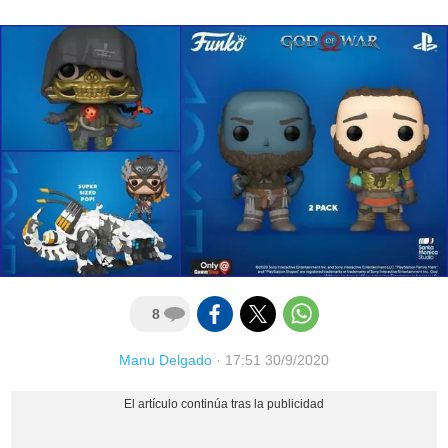
8
Manu Delgado
·
17:51 30/9/2020