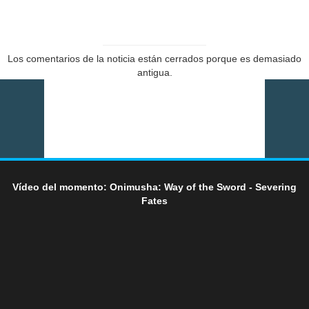
Los comentarios de la noticia están cerrados porque es demasiado
antigua.
Vídeo del momento: Onimusha: Way of the Sword - Severing
Fates