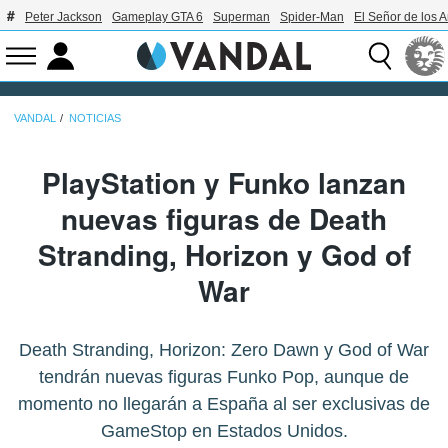
Peter Jackson
Gameplay GTA 6
Superman
Spider-Man
El Señor de los A
VANDAL
NOTICIAS
PlayStation y Funko lanzan
nuevas figuras de Death
Stranding, Horizon y God of
War
Death Stranding, Horizon: Zero Dawn y God of War
tendrán nuevas figuras Funko Pop, aunque de
momento no llegarán a España al ser exclusivas de
GameStop en Estados Unidos.