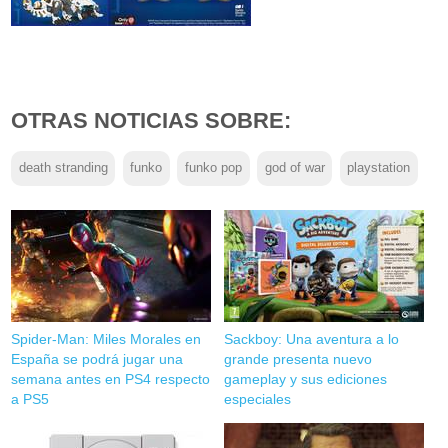
OTRAS NOTICIAS SOBRE:
death stranding
funko
funko pop
god of war
playstation
Spider-Man: Miles Morales en
Sackboy: Una aventura a lo
España se podrá jugar una
grande presenta nuevo
semana antes en PS4 respecto
gameplay y sus ediciones
a PS5
especiales