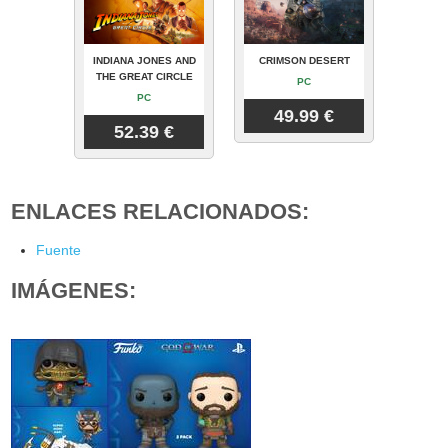
INDIANA JONES AND
CRIMSON DESERT
THE GREAT CIRCLE
PC
PC
49.99 €
52.39 €
ENLACES RELACIONADOS:
Fuente
IMÁGENES: