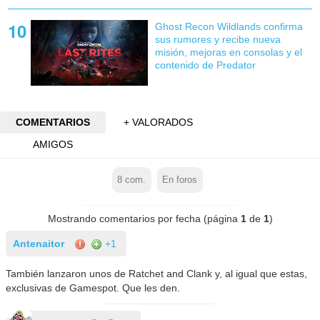
Ghost Recon Wildlands confirma
sus rumores y recibe nueva
misión, mejoras en consolas y el
contenido de Predator
COMENTARIOS
+ VALORADOS
AMIGOS
8
com.
En foros
Mostrando comentarios por fecha (página
1
de
1
)
Antenaitor
+1
También lanzaron unos de Ratchet and Clank y, al igual que estas,
exclusivas de Gamespot. Que les den.