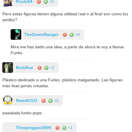
Pirulo64
+0
Pero estas figuras tienen alguna utilidad real o al final son como los
amiibo?
TheGreenRanger
+6
Mira me has dado una idea, a partir de ahora te voy a llamar
Funko.
Boddhai
+2
Plástico dedicado a una Funko, plástico malgastado. Las figuras
más feas jamás creadas.
RatedCGO
+0
waaakala funko pops
Thespriggan2009
+1