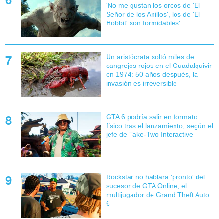
'No me gustan los orcos de 'El
Señor de los Anillos', los de 'El
Hobbit' son formidables'
Un aristócrata soltó miles de
cangrejos rojos en el Guadalquivir
en 1974: 50 años después, la
invasión es irreversible
GTA 6 podría salir en formato
físico tras el lanzamiento, según el
jefe de Take-Two Interactive
Rockstar no hablará 'pronto' del
sucesor de GTA Online, el
multijugador de Grand Theft Auto
6