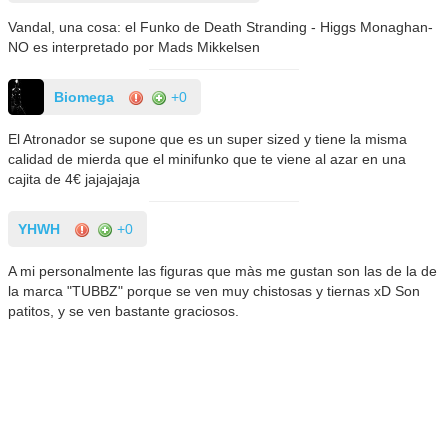
Vandal, una cosa: el Funko de Death Stranding - Higgs Monaghan-
NO es interpretado por Mads Mikkelsen
Biomega
+0
El Atronador se supone que es un super sized y tiene la misma
calidad de mierda que el minifunko que te viene al azar en una
cajita de 4€ jajajajaja
YHWH
+0
A mi personalmente las figuras que màs me gustan son las de la de
la marca "TUBBZ" porque se ven muy chistosas y tiernas xD Son
patitos, y se ven bastante graciosos.