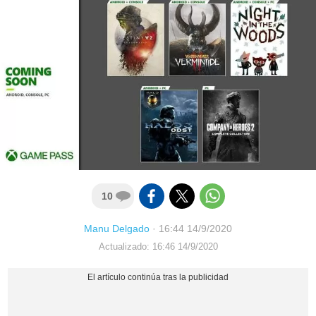
10
Manu Delgado
·
16:44 14/9/2020
Actualizado: 16:46 14/9/2020