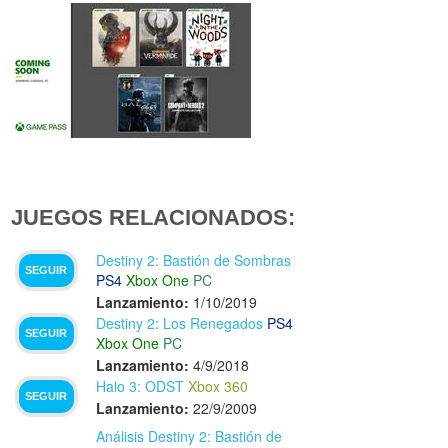
JUEGOS RELACIONADOS:
Destiny 2: Bastión de Sombras
SEGUIR
PS4
Xbox One
PC
Lanzamiento:
1/10/2019
Destiny 2: Los Renegados
PS4
SEGUIR
Xbox One
PC
Lanzamiento:
4/9/2018
Halo 3: ODST
Xbox 360
SEGUIR
Lanzamiento:
22/9/2009
Análisis Destiny 2: Bastión de