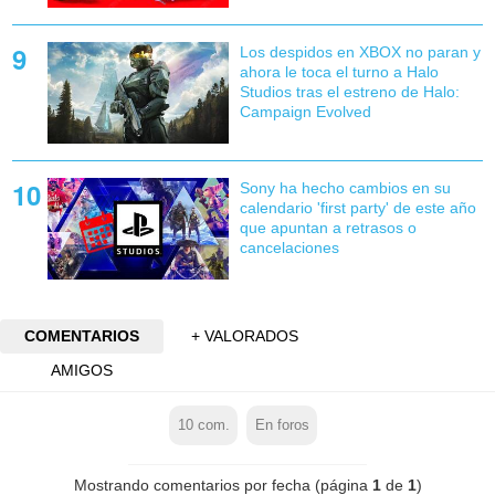
Los despidos en XBOX no paran y
ahora le toca el turno a Halo
Studios tras el estreno de Halo:
Campaign Evolved
Sony ha hecho cambios en su
calendario 'first party' de este año
que apuntan a retrasos o
cancelaciones
COMENTARIOS
+ VALORADOS
AMIGOS
10
com.
En foros
Mostrando comentarios por fecha (página
1
de
1
)