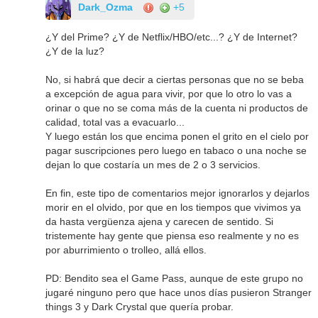
Dark_Ozma
+5
¿Y del Prime? ¿Y de Netflix/HBO/etc...? ¿Y de Internet?
¿Y de la luz?
No, si habrá que decir a ciertas personas que no se beba
a excepción de agua para vivir, por que lo otro lo vas a
orinar o que no se coma más de la cuenta ni productos de
calidad, total vas a evacuarlo...
Y luego están los que encima ponen el grito en el cielo por
pagar suscripciones pero luego en tabaco o una noche se
dejan lo que costaría un mes de 2 o 3 servicios.
En fin, este tipo de comentarios mejor ignorarlos y dejarlos
morir en el olvido, por que en los tiempos que vivimos ya
da hasta vergüenza ajena y carecen de sentido. Si
tristemente hay gente que piensa eso realmente y no es
por aburrimiento o trolleo, allá ellos.
PD: Bendito sea el Game Pass, aunque de este grupo no
jugaré ninguno pero que hace unos días pusieron Stranger
things 3 y Dark Crystal que quería probar.