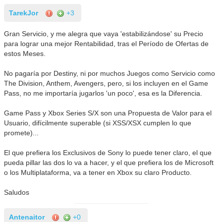
TarekJor
+3
Gran Servicio, y me alegra que vaya 'estabilizándose' su Precio
para lograr una mejor Rentabilidad, tras el Período de Ofertas de
estos Meses.
No pagaría por Destiny, ni por muchos Juegos como Servicio como
The Division, Anthem, Avengers, pero, si los incluyen en el Game
Pass, no me importaría jugarlos 'un poco', esa es la Diferencia.
Game Pass y Xbox Series S/X son una Propuesta de Valor para el
Usuario, difícilmente superable (si XSS/XSX cumplen lo que
promete)...
El que prefiera los Exclusivos de Sony lo puede tener claro, el que
pueda pillar las dos lo va a hacer, y el que prefiera los de Microsoft
o los Multiplataforma, va a tener en Xbox su claro Producto.
Saludos
Antenaitor
+0