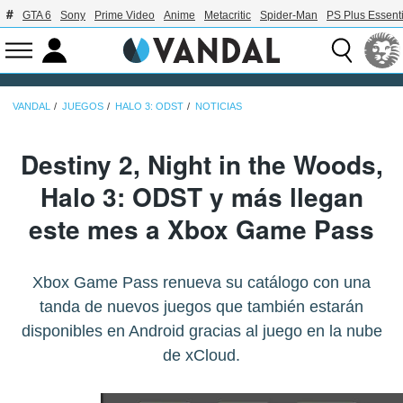
GTA 6
Sony
Prime Video
Anime
Metacritic
Spider-Man
PS Plus Essenti
VANDAL
JUEGOS
HALO 3: ODST
NOTICIAS
Destiny 2, Night in the Woods,
Halo 3: ODST y más llegan
este mes a Xbox Game Pass
Xbox Game Pass renueva su catálogo con una
tanda de nuevos juegos que también estarán
disponibles en Android gracias al juego en la nube
de xCloud.