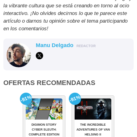
la vibrante cultura que se está creando en torno al ocio
interactivo. ¡No olvides decirnos lo que te parece este
artículo o darnos tu opinión sobre el tema participando
en los comentarios!
Manu Delgado
REDACTOR
OFERTAS RECOMENDADAS
-91%
-91%
DIGIMON STORY
THE INCREDIBLE
CYBER SLEUTH:
ADVENTURES OF VAN
COMPLETE EDITION
HELSING II