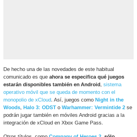
De hecho una de las novedades de este habitual
comunicado es que
ahora se especifica qué juegos
estarán disponibles también en Android
,
sistema
operativo móvil que se queda de momento con el
monopolio de xCloud
. Así, juegos como
Night in the
Woods
,
Halo 3: ODST
o
Warhammer: Vermintide 2
se
podrán jugar también en móviles Android gracias a la
integración de xCloud en Xbox Game Pass.
Otros títulos, como
Company of Heroes 2
,
sólo