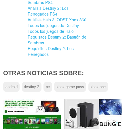
Sombras PS4
Análisis Destiny 2: Los
Renegados PS4
Análisis Halo 3: ODST Xbox 360
Todos los juegos de Destiny
Todos los juegos de Halo
Requisitos Destiny 2: Bastión de
Sombras
Requisitos Destiny 2: Los
Renegados
OTRAS NOTICIAS SOBRE:
android
destiny 2
pc
xbox game pass
xbox one