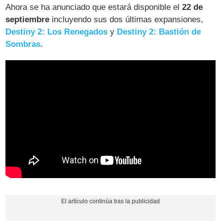
Ahora se ha anunciado que estará disponible el
22 de
septiembre
incluyendo sus dos últimas expansiones,
Destiny 2: Los Renegados
y
Destiny 2: Bastión de
Sombras
.