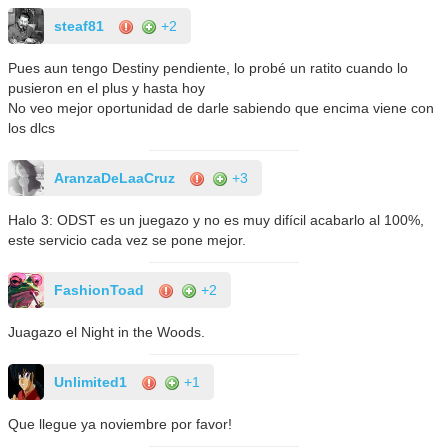
steaf81
+2
Pues aun tengo Destiny pendiente, lo probé un ratito cuando lo
pusieron en el plus y hasta hoy
No veo mejor oportunidad de darle sabiendo que encima viene con
los dlcs
AranzaDeLaaCruz
+3
Halo 3: ODST es un juegazo y no es muy difícil acabarlo al 100%,
este servicio cada vez se pone mejor.
FashionToad
+2
Juagazo el Night in the Woods.
Unlimited1
+1
Que llegue ya noviembre por favor!