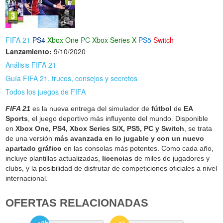
FIFA 21
PS4
Xbox One
PC
Xbox Series X
PS5
Switch
Lanzamiento:
9/10/2020
Análisis FIFA 21
Guía FIFA 21, trucos, consejos y secretos
Todos los juegos de FIFA
FIFA 21
es la nueva entrega del simulador de
fútbol
de
EA
Sports
, el juego deportivo más influyente del mundo. Disponible
en
Xbox One, PS4, Xbox Series S/X, PS5, PC y Switch
, se trata
de una versión
más avanzada en lo jugable y con un nuevo
apartado gráfico
en las consolas más potentes. Como cada año,
incluye plantillas actualizadas,
licencias
de miles de jugadores y
clubs, y la posibilidad de disfrutar de competiciones oficiales a nivel
internacional.
OFERTAS RELACIONADAS