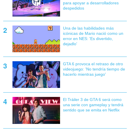
para apoyar a desarrolladores
despedidos
Una de las habilidades más
icónicas de Mario nació como un
error en NES: 'Es divertido,
dejadlo'
GTA 6 provoca el retraso de otro
videojuego: 'No tendría tiempo de
hacerlo mientras juego'
El Tráiler 3 de GTA 6 será como
una serie con gameplay y tendrá
sentido que se emita en Netflix