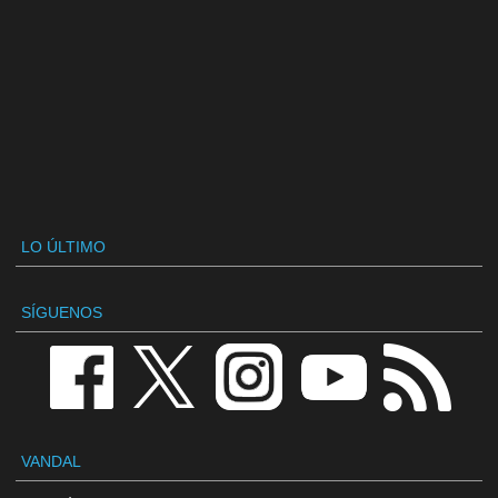
LO ÚLTIMO
SÍGUENOS
VANDAL