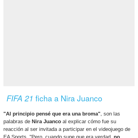
ficha a Nira Juanco
FIFA 21
"Al principio pensé que era una broma"
, son las
palabras de
Nira Juanco
al explicar cómo fue su
reacción al ser invitada a participar en el videojuego de
EA Sports. "Pero, cuando supe que era verdad,
no