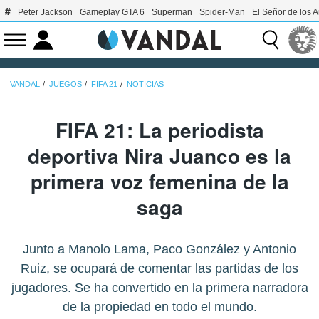
Peter Jackson
Gameplay GTA 6
Superman
Spider-Man
El Señor de los A
VANDAL
JUEGOS
FIFA 21
NOTICIAS
FIFA 21: La periodista
deportiva Nira Juanco es la
primera voz femenina de la
saga
Junto a Manolo Lama, Paco González y Antonio
Ruiz, se ocupará de comentar las partidas de los
jugadores. Se ha convertido en la primera narradora
de la propiedad en todo el mundo.