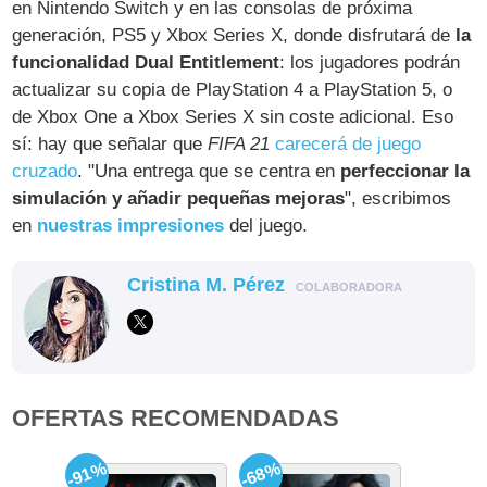
en Nintendo Switch y en las consolas de próxima
generación, PS5 y Xbox Series X, donde disfrutará de
la
funcionalidad Dual Entitlement
: los jugadores podrán
actualizar su copia de PlayStation 4 a PlayStation 5, o
de Xbox One a Xbox Series X sin coste adicional. Eso
sí: hay que señalar que
FIFA 21
carecerá de juego
cruzado
. "Una entrega que se centra en
perfeccionar la
simulación y añadir pequeñas mejoras
", escribimos
en
nuestras impresiones
del juego.
Cristina M. Pérez
COLABORADORA
OFERTAS RECOMENDADAS
-91%
-68%