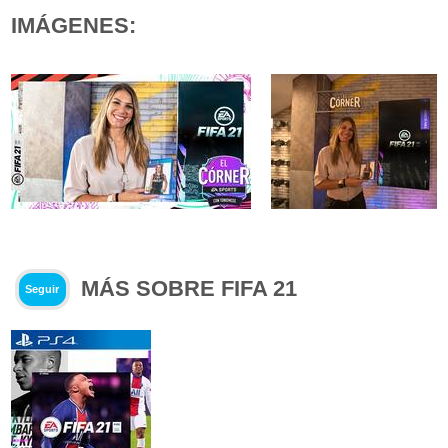
IMÁGENES:
MÁS SOBRE FIFA 21
Seguir