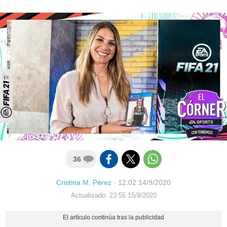
36
Cristina M. Pérez
·
12:02 14/9/2020
Actualizado: 23:55 15/9/2020