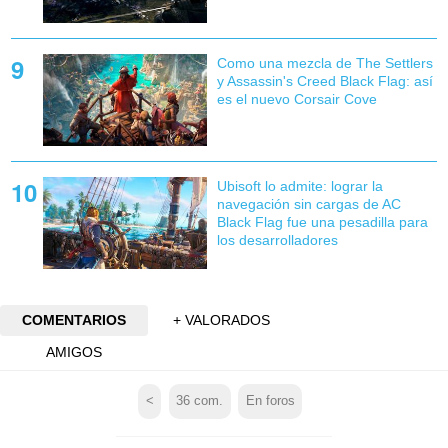
Como una mezcla de The Settlers
y Assassin's Creed Black Flag: así
es el nuevo Corsair Cove
Ubisoft lo admite: lograr la
navegación sin cargas de AC
Black Flag fue una pesadilla para
los desarrolladores
COMENTARIOS
+ VALORADOS
AMIGOS
<
36
com.
En foros