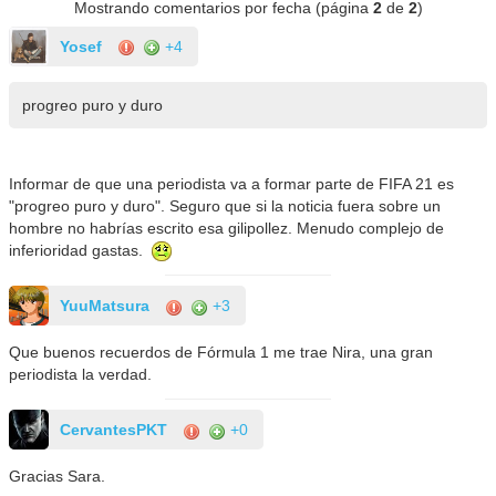
Mostrando comentarios por fecha (página
2
de
2
)
Yosef
+4
progreo puro y duro
Informar de que una periodista va a formar parte de FIFA 21 es
"progreo puro y duro". Seguro que si la noticia fuera sobre un
hombre no habrías escrito esa gilipollez. Menudo complejo de
inferioridad gastas.
YuuMatsura
+3
Que buenos recuerdos de Fórmula 1 me trae Nira, una gran
periodista la verdad.
CervantesPKT
+0
Gracias Sara.