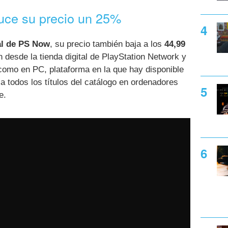
uce su precio un 25%
al de PS Now
, su precio también baja a los
44,99
n desde la tienda digital de PlayStation Network y
como en PC, plataforma en la que hay disponible
a todos los títulos del catálogo en ordenadores
e.