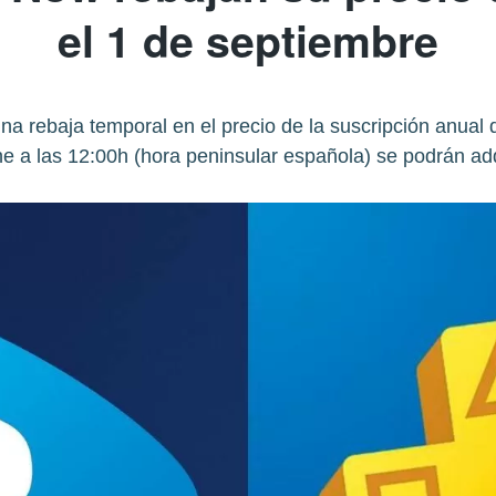
el 1 de septiembre
a rebaja temporal en el precio de la suscripción anual
e a las 12:00h (hora peninsular española) se podrán adq