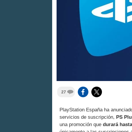
27
PlayStation España ha anunciado
servicios de suscripción,
PS Plu
una promoción que
durará hasta
únicamente a las suscripciones