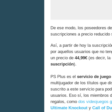
De ese modo, los poseedores de 
suscripciones a precio reducido
Así, a partir de hoy la suscripci
por aquellos usuarios que no ten
un precio de
44,99€
(es decir, la
suscripción
).
PS Plus es el
servicio de juego
multijugador de los títulos que 
suscrito a este servicio para po
usuarios. Eso sí, los miembros
regalos, como
dos videojuegos g
Ultimate Knockout
y
Call of D