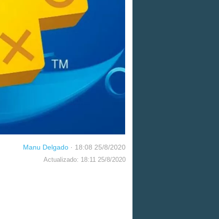
Manu Delgado
·
18:08 25/8/2020
Actualizado: 18:11 25/8/2020