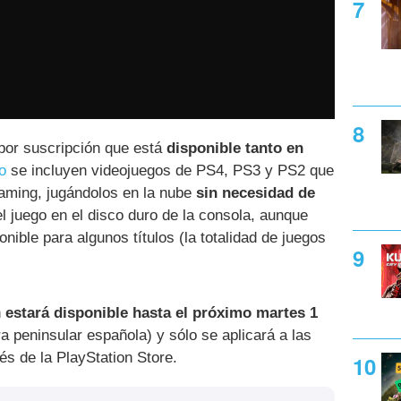
por suscripción que está
disponible tanto en
o
se incluyen videojuegos de PS4, PS3 y PS2 que
eaming, jugándolos en la nube
sin necesidad de
l juego en el disco duro de la consola, aunque
onible para algunos títulos (la totalidad de juegos
n
estará disponible hasta el próximo martes 1
a peninsular española) y sólo se aplicará a las
s de la PlayStation Store.