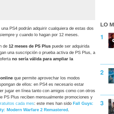
LO M
una PS4 podrán adquirir cualquiera de estas dos
 siempre y cuando lo hagan por 12 meses.
ón de
12 meses de PS Plus
puede ser adquirida
gan una suscripción o prueba activa de PS Plus, a
 oferta
no sería válida para ampliar la
 online
que permite aprovechar los modos
dispongan de ellos: en PS4 es necesario estar
der jugar en línea tanto con amigos como con otros
 de PS Plus reciben mensualmente promociones y
ratuitos cada mes
: este mes han sido
Fall Guys:
uty: Modern Warfare 2 Remastered
.