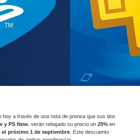
 hoy a través de una nota de prensa que sus dos
s y PS Now
, verán rebajado su precio un
25%
en
 el próximo 1 de septiembre
. Este descuento
 anuales de ambas membresías.