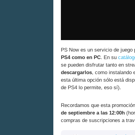
PS Now es un servicio de juego 
PS4 como en PC
. En su
catálog
se pueden disfrutar tanto en str
descargarlos
, como instalando e
esta última opción sólo está disp
de PS4 lo permite, eso sí).
Recordamos que esta promoció
de septiembre a las 12:00h
(hor
compras de suscripciones a travé