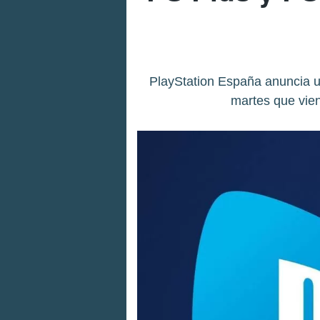
PlayStation España anuncia un
martes que vien