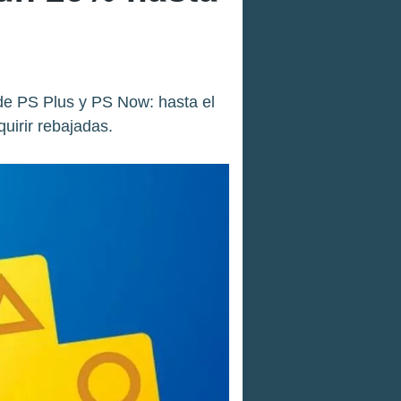
 de PS Plus y PS Now: hasta el
uirir rebajadas.