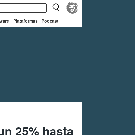
ware
Plataformas
Podcast
 un 25% hasta