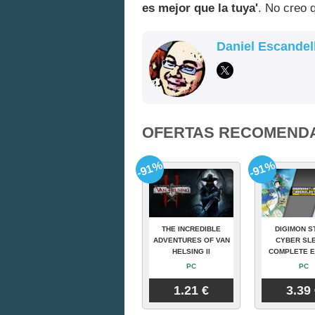
es mejor que la tuya'
. No creo 
Daniel Escandel
OFERTAS RECOMEND
-91%
-91%
THE INCREDIBLE
DIGIMON S
ADVENTURES OF VAN
CYBER SLE
HELSING II
COMPLETE E
PC
PC
1.21 €
3.39