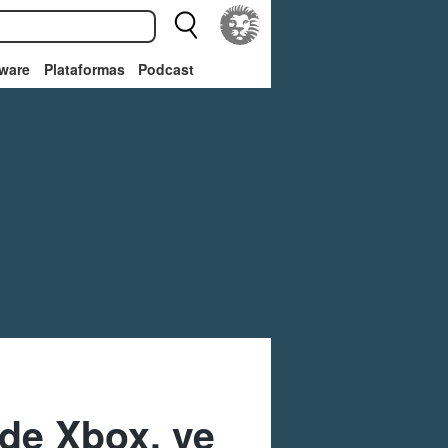
ware
Plataformas
Podcast
de Xbox, ve