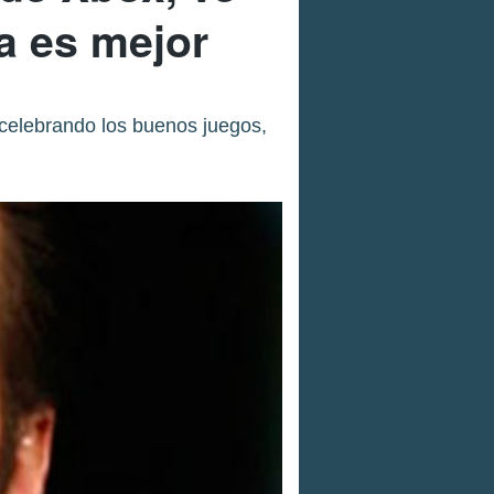
la es mejor
r celebrando los buenos juegos,