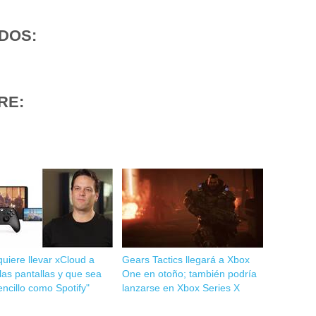
DOS:
RE:
uiere llevar xCloud a
Gears Tactics llegará a Xbox
las pantallas y que sea
One en otoño; también podría
encillo como Spotify"
lanzarse en Xbox Series X