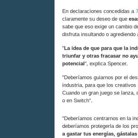
En declaraciones concedidas a
claramente su deseo de que
esa
sabe que eso exige un cambio de
disfruta insultando o agrediendo
"
La idea de que para que la in
triunfar y otras fracasar no a
potencial
", explica Spencer.
"Deberíamos guiarnos por el de
industria, para que los creativo
Cuando un gran juego se lanza, 
o en Switch".
"Deberíamos centrarnos en la in
deberíamos protegerla de los prob
a gastar tus energías, gástalas