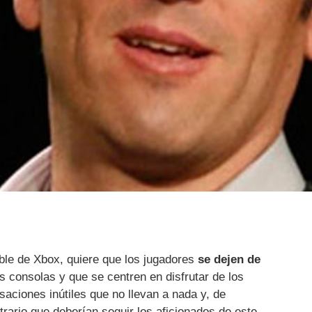
le de Xbox, quiere que los jugadores
se dejen de
s consolas y que se centren en disfrutar de los
saciones inútiles que no llevan a nada y, de
trario que deberían seguir los aficionados de este