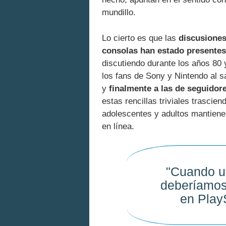
mundillo.
Lo cierto es que las
discusiones
consolas han estado presentes
discutiendo durante los años 80 
los fans de Sony y Nintendo al s
y
finalmente a las de seguidor
estas rencillas triviales trascie
adolescentes y adultos mantiene
en línea.
"Cuando un
deberíamos 
en Play