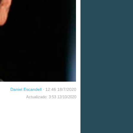
Daniel Escandell
·
12:46 18/7/2020
Actualizado: 3:53 12/10/2020