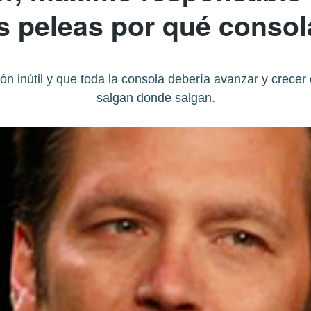
as peleas por qué conso
ón inútil y que toda la consola debería avanzar y crece
salgan donde salgan.