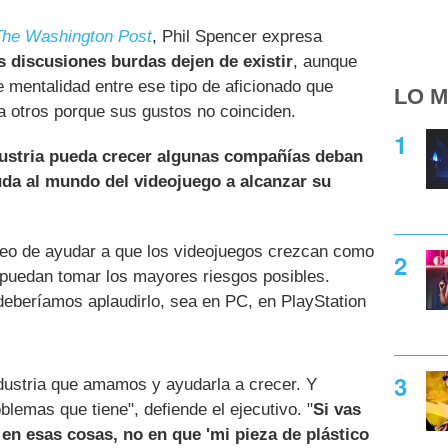
The Washington Post
, Phil Spencer expresa
s discusiones burdas dejen de existir
, aunque
 mentalidad entre ese tipo de aficionado que
LO M
 a otros porque sus gustos no coinciden.
dustria pueda crecer algunas compañías deban
yuda al mundo del videojuego a alcanzar su
seo de ayudar a que los videojuegos crezcan como
s puedan tomar los mayores riesgos posibles.
deberíamos aplaudirlo, sea en PC, en PlayStation
dustria que amamos y ayudarla a crecer. Y
lemas que tiene", defiende el ejecutivo. "
Si vas
 en esas cosas, no en que 'mi pieza de plástico