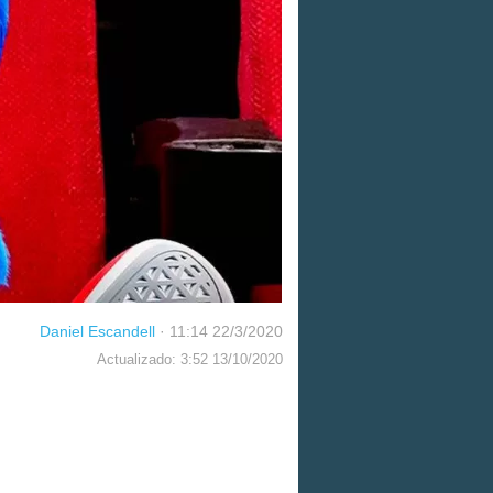
Daniel Escandell
·
11:14 22/3/2020
Actualizado: 3:52 13/10/2020