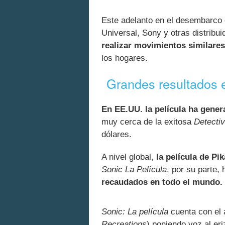
Este adelanto en el desembarco 
Universal, Sony y otras distribu
realizar movimientos similares
los hogares.
Grandes resultados e
En EE.UU. la película ha gener
muy cerca de la exitosa
Detecti
dólares.
A nivel global,
la película de Pi
Sonic La Película
, por su parte,
recaudados en todo el mundo.
Sonic: La película
cuenta con el 
Recreations
) poniendo voz al e