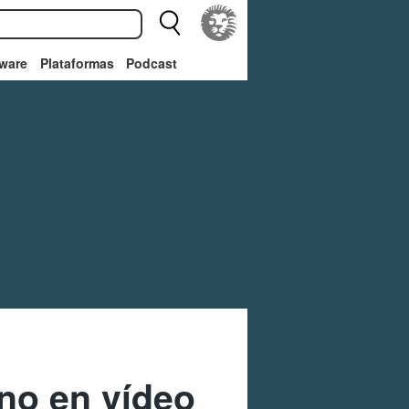
ware
Plataformas
Podcast
eno en vídeo