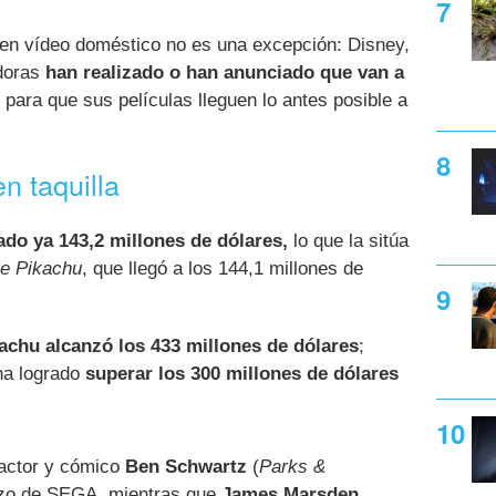
en vídeo doméstico no es una excepción: Disney,
idoras
han realizado o han anunciado que van a
para que sus películas lleguen lo antes posible a
n taquilla
ado ya 143,2 millones de dólares,
lo que la sitúa
ve Pikachu
, que llegó a los 144,1 millones de
kachu alcanzó los 433 millones de dólares
;
 ha logrado
superar los 300 millones de dólares
actor y cómico
Ben Schwartz
(
Parks &
rizo de SEGA, mientras que
James Marsden