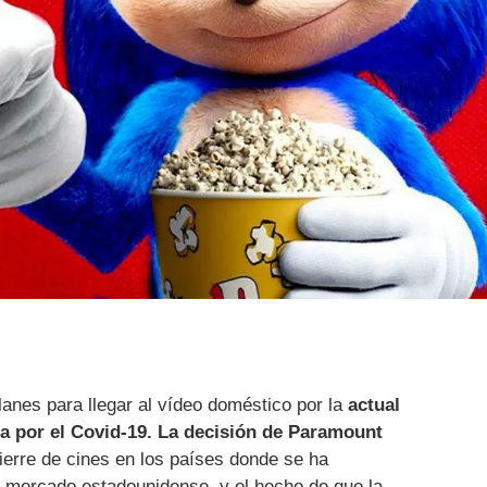
anes para llegar al vídeo doméstico por la
actual
a por el Covid-19. La decisión de Paramount
ierre de cines en los países donde se ha
l mercado estadounidense, y el hecho de que la