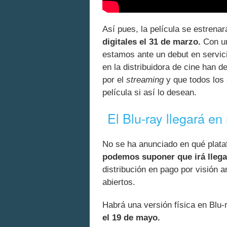
Así pues, la película se estrenar
digitales el 31 de marzo.
Con un
estamos ante un debut en servic
en la distribuidora de cine han d
por el
streaming
y que todos los
película si así lo desean.
El Blu-ray llegará e
No se ha anunciado en qué plata
podemos suponer que irá llega
distribución en pago por visión 
abiertos.
Habrá una versión física en Blu-
el 19 de mayo.