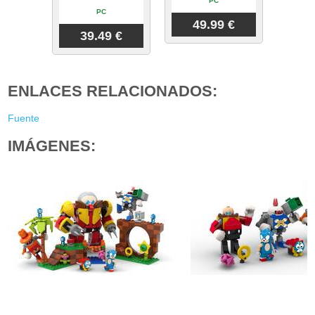
PC
PC
49.99 €
39.49 €
ENLACES RELACIONADOS:
Fuente
IMÁGENES: