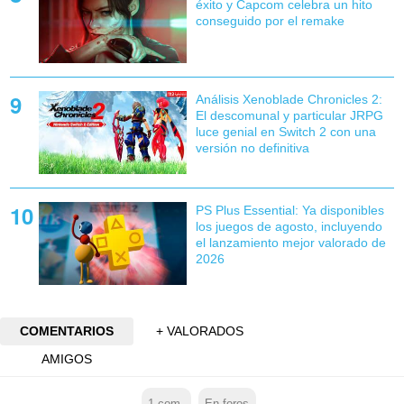
éxito y Capcom celebra un hito
conseguido por el remake
Análisis Xenoblade Chronicles 2:
El descomunal y particular JRPG
luce genial en Switch 2 con una
versión no definitiva
PS Plus Essential: Ya disponibles
los juegos de agosto, incluyendo
el lanzamiento mejor valorado de
2026
COMENTARIOS
+ VALORADOS
AMIGOS
1
com.
En foros