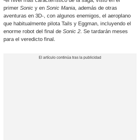
-el nivel más característico de la saga, visto en el
primer
Sonic
y en
Sonic Mania
, además de otras
aventuras en 3D-, con algunos enemigos, el aeroplano
que habitualmente pilota Tails y Eggman, incluyendo el
enorme robot del final de
Sonic 2
. Se tardarán meses
para el veredicto final.