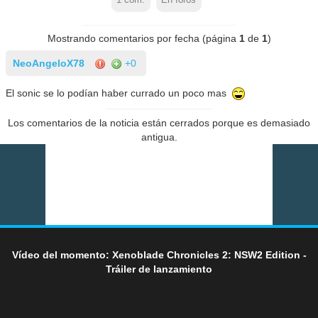
Mostrando comentarios por fecha (página
1
de
1
)
NeoAngeloX78
+0
El sonic se lo podían haber currado un poco mas
Los comentarios de la noticia están cerrados porque es demasiado
antigua.
Vídeo del momento: Xenoblade Chronicles 2: NSW2 Edition -
Tráiler de lanzamiento