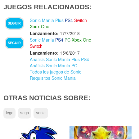
JUEGOS RELACIONADOS:
Sonic Mania Plus
PS4
Switch
SEGUIR
Xbox One
Lanzamiento:
17/7/2018
Sonic Mania
PS4
PC
Xbox One
SEGUIR
Switch
Lanzamiento:
15/8/2017
Análisis Sonic Mania Plus PS4
Análisis Sonic Mania PC
Todos los juegos de Sonic
Requisitos Sonic Mania
OTRAS NOTICIAS SOBRE:
lego
sega
sonic