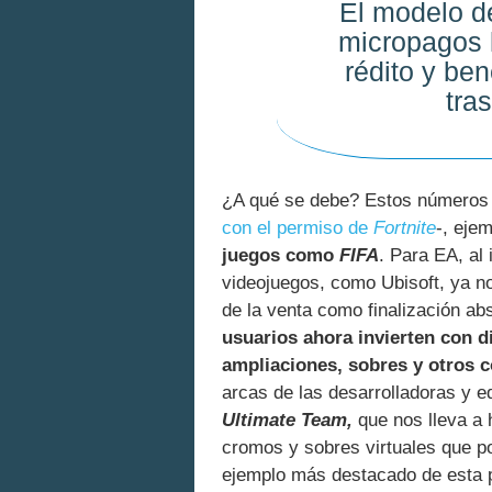
El modelo d
micropagos 
rédito y ben
tra
¿A qué se debe? Estos números c
con el permiso de
Fortnite
-, eje
juegos como
FIFA
. Para EA, al
videojuegos, como Ubisoft, ya n
de la venta como finalización abs
usuarios ahora invierten con 
ampliaciones, sobres y otros 
arcas de las desarrolladoras y 
Ultimate Team,
que nos lleva a 
cromos y sobres virtuales que p
ejemplo más destacado de esta p