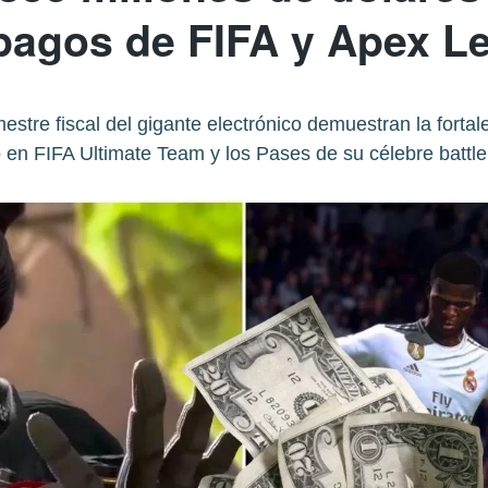
pagos de FIFA y Apex L
imestre fiscal del gigante electrónico demuestran la fort
en FIFA Ultimate Team y los Pases de su célebre battle