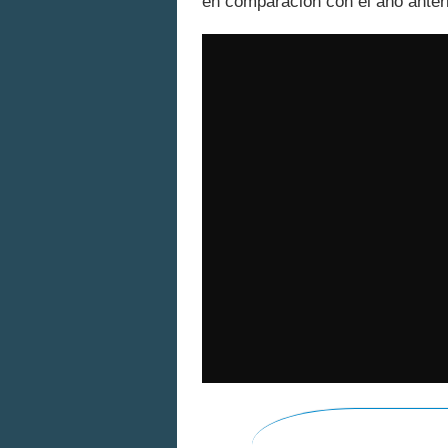
en comparación con el año anter