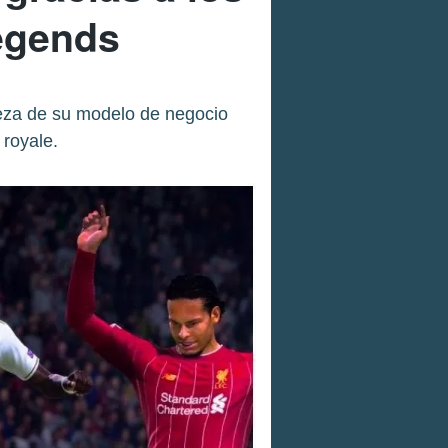
egends
aleza de su modelo de negocio
 royale.