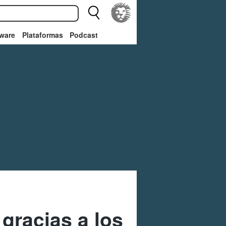
ware
Plataformas
Podcast
gracias a los