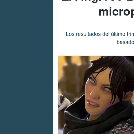
micro
Los resultados del último tr
basado 