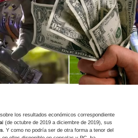
sobre los resultados económicos correspondiente
a
l (de octubre de 2019 a diciembre de 2019), sus
es
. Y como no podría ser de otra forma a tenor del
 en ellos disponible en consolas y PC, ha