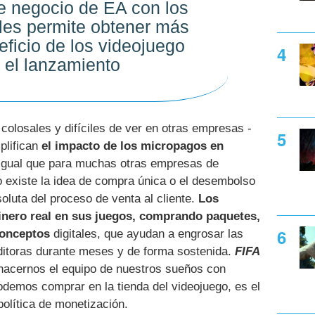
e negocio de EA con los
les permite obtener más
eficio de los videojuego
s el lanzamiento
olosales y difíciles de ver en otras empresas -
mplifican
el impacto de los micropagos en
 igual que para muchas otras empresas de
o existe la idea de compra única o el desembolso
oluta del proceso de venta al cliente.
Los
dinero real en sus juegos, comprando paquetes,
conceptos
digitales, que ayudan a engrosar las
editoras durante meses y de forma sostenida.
FIFA
hacernos el equipo de nuestros sueños con
odemos comprar en la tienda del videojuego, es el
olítica de monetización.