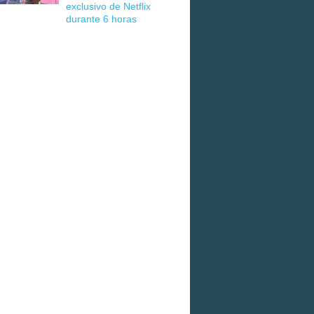
exclusivo de Netflix
durante 6 horas