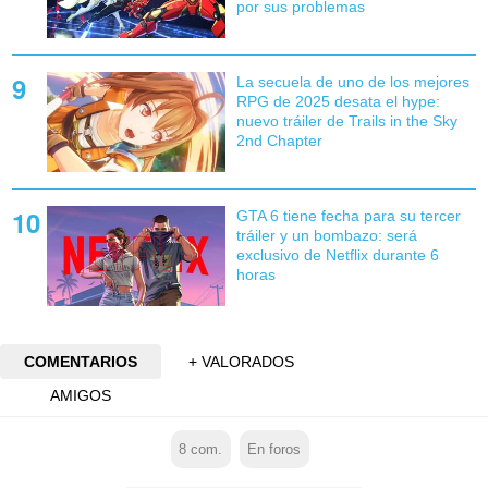
por sus problemas
La secuela de uno de los mejores
RPG de 2025 desata el hype:
nuevo tráiler de Trails in the Sky
2nd Chapter
GTA 6 tiene fecha para su tercer
tráiler y un bombazo: será
exclusivo de Netflix durante 6
horas
COMENTARIOS
+ VALORADOS
AMIGOS
8
com.
En foros