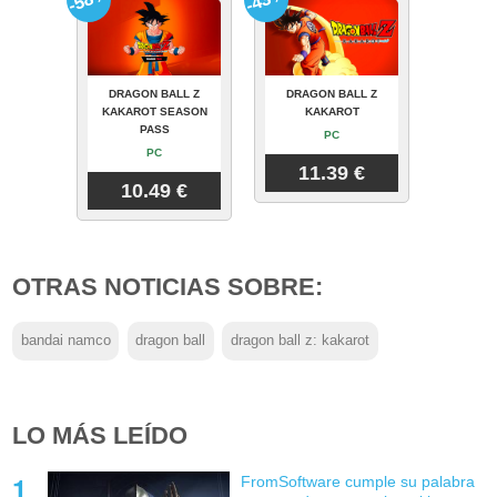
DRAGON BALL Z
DRAGON BALL Z
KAKAROT SEASON
KAKAROT
PASS
PC
PC
11.39 €
10.49 €
OTRAS NOTICIAS SOBRE:
bandai namco
dragon ball
dragon ball z: kakarot
LO MÁS LEÍDO
FromSoftware cumple su palabra