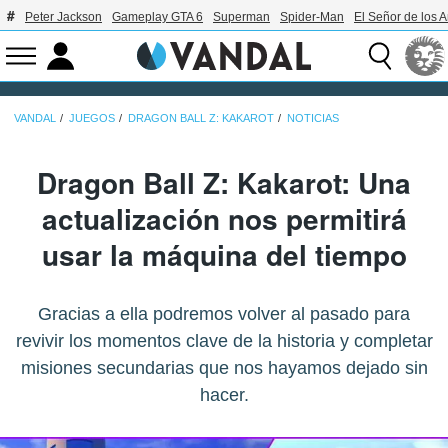
Peter Jackson
Gameplay GTA 6
Superman
Spider-Man
El Señor de los A
VANDAL
JUEGOS
DRAGON BALL Z: KAKAROT
NOTICIAS
Dragon Ball Z: Kakarot: Una
actualización nos permitirá
usar la máquina del tiempo
Gracias a ella podremos volver al pasado para
revivir los momentos clave de la historia y completar
misiones secundarias que nos hayamos dejado sin
hacer.