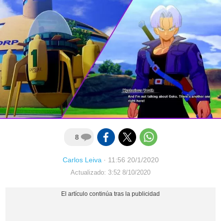
8
Carlos Leiva
·
11:56 20/1/2020
Actualizado: 3:52 8/10/2020