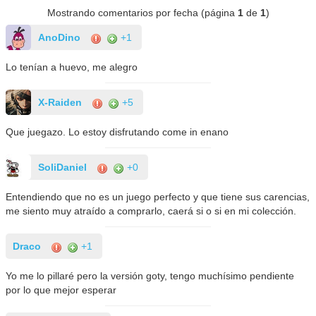
Mostrando comentarios por fecha (página
1
de
1
)
AnoDino
+1
Lo tenían a huevo, me alegro
X-Raiden
+5
Que juegazo. Lo estoy disfrutando come in enano
SoliDaniel
+0
Entendiendo que no es un juego perfecto y que tiene sus carencias,
me siento muy atraído a comprarlo, caerá si o si en mi colección.
Draco
+1
Yo me lo pillaré pero la versión goty, tengo muchísimo pendiente
por lo que mejor esperar