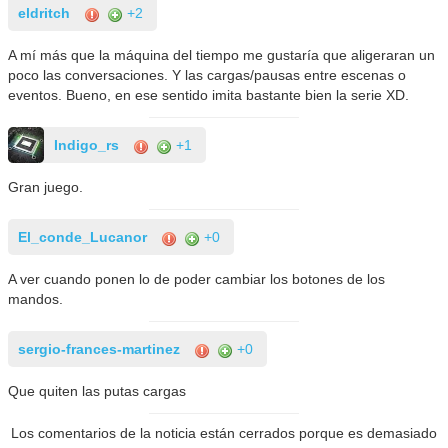
eldritch
+2
A mí más que la máquina del tiempo me gustaría que aligeraran un
poco las conversaciones. Y las cargas/pausas entre escenas o
eventos. Bueno, en ese sentido imita bastante bien la serie XD.
Indigo_rs
+1
Gran juego.
El_conde_Lucanor
+0
A ver cuando ponen lo de poder cambiar los botones de los
mandos.
sergio-frances-martinez
+0
Que quiten las putas cargas
Los comentarios de la noticia están cerrados porque es demasiado