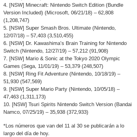
4. [NSW] Minecraft: Nintendo Switch Edition (Bundle
Version Included) (Microsoft, 06/21/18) – 62,808
(1,208,747)
5. [NSW] Super Smash Bros. Ultimate (Nintendo,
12/07/18) – 57,403 (3,510,455)
6. [NSW] Dr. Kawashima’s Brain Training for Nintendo
Switch (Nintendo, 12/27/19) – 57,212 (91,908)
7. [NSW] Mario & Sonic at the Tokyo 2020 Olympic
Games (Sega, 11/01/19) – 53,379 (248,507)
8. [NSW] Ring Fit Adventure (Nintendo, 10/18/19) –
51,930 (547,569)
9. [NSW] Super Mario Party (Nintendo, 10/05/18) –
47,463 (1,311,173)
10. [NSW] Tsuri Spirits Nintendo Switch Version (Bandai
Namco, 07/25/19) – 35,938 (372,933)
*Los números que van del 11 al 30 se publicarán a lo
largo del día de hoy.