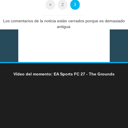
«
2
3
Los comentarios de la noticia están cerrados porque es demasiado
antigua.
Vídeo del momento: EA Sports FC 27 - The Grounds