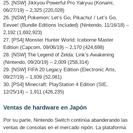
25. [NSW] Jikkyou Powerful Pro Yakyuu (Konami,
06/27/19) – 2,325 (220,028)
26. [NSW] Pokemon: Let’s Go, Pikachu! / Let’s Go,
Eevee! (Bundle Editions Included) (Nintendo, 11/16/18) –
2,192 (1,692,923)
27. [PS4] Monster Hunter World: Iceborne Master
Edition (Capcom, 09/06/19) – 2,170 (424,698)
28. [NSW] The Legend of Zelda: Link’s Awakening
(Nintendo, 09/20/19) – 2,009 (258,314)
29. [NSW] FIFA 20 Legacy Edition (Electronic Arts,
09/27/19) – 1,939 (52,081)
30. [PS4] Minecraft: PlayStation 4 Edition (SIE,
12/25/14) – 1,911 (426,235)
Ventas de hardware en Japón
Por su parte, Nintendo Switch continúa abanderando las
ventas de consolas en el mercado nipón. La plataforma