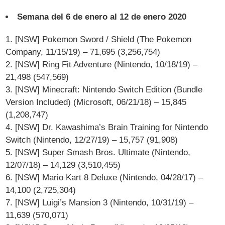
Semana del 6 de enero al 12 de enero 2020
1. [NSW] Pokemon Sword / Shield (The Pokemon
Company, 11/15/19) – 71,695 (3,256,754)
2. [NSW] Ring Fit Adventure (Nintendo, 10/18/19) –
21,498 (547,569)
3. [NSW] Minecraft: Nintendo Switch Edition (Bundle
Version Included) (Microsoft, 06/21/18) – 15,845
(1,208,747)
4. [NSW] Dr. Kawashima’s Brain Training for Nintendo
Switch (Nintendo, 12/27/19) – 15,757 (91,908)
5. [NSW] Super Smash Bros. Ultimate (Nintendo,
12/07/18) – 14,129 (3,510,455)
6. [NSW] Mario Kart 8 Deluxe (Nintendo, 04/28/17) –
14,100 (2,725,304)
7. [NSW] Luigi’s Mansion 3 (Nintendo, 10/31/19) –
11,639 (570,071)