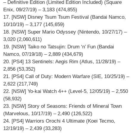
– Definitive Edition (Limited Edition Included) (Square
Enix, 09/27/19) – 3,183 (474,855)
17. [NSW] Disney Tsum Tsum Festival (Bandai Namco,
10/10/19) – 3,177 (145,659)
18. [NSW] Super Mario Odyssey (Nintendo, 10/27/17) –
3,020 (2,060,611)
19. [NSW] Taiko no Tatsujin: Drum ‘n’ Fun (Bandai
Namco, 07/19/18) – 2,889 (434,679)
20. [PS4] 13 Sentinels: Aegis Rim (Atlus, 11/28/19) –
2,856 (53,352)
21. [PS4] Call of Duty: Modern Warfare (SIE, 10/25/19) –
2,622 (217,749)
22. [NSW] Yo-kai Watch 4++ (Level-5, 12/05/19) – 2,550
(58,932)
23. [NSW] Story of Seasons: Friends of Mineral Town
(Marvelous, 10/17/19) – 2,490 (126,522)
24. [PS4] Warriors Orochi 4 Ultimate (Koei Tecmo,
12/19/19) – 2,439 (33,283)