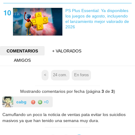
PS Plus Essential: Ya disponibles
los juegos de agosto, incluyendo
el lanzamiento mejor valorado de
2026
COMENTARIOS
+ VALORADOS
AMIGOS
<
24
com.
En foros
Mostrando comentarios por fecha (página
3
de
3
)
cabg
+0
Camuflando un poco la noticia de ventas pata evitar los suicidios
masivos ya que han tenido una semana muy dura.