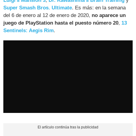
Luigi's Mansion 3
,
Dr. Kawashima's Brain Training
y
Super Smash Bros. Ultimate
. Es más: en la semana
del 6 de enero al 12 de enero de 2020,
no aparece un
juego de PlayStation hasta el puesto número 20
,
13
Sentinels: Aegis Rim
.