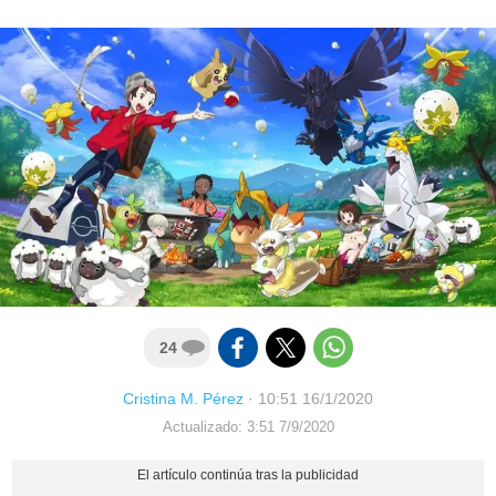
24
Cristina M. Pérez
·
10:51 16/1/2020
Actualizado: 3:51 7/9/2020