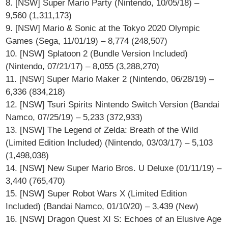
8. [NSW] Super Mario Party (Nintendo, 10/05/18) –
9,560 (1,311,173)
9. [NSW] Mario & Sonic at the Tokyo 2020 Olympic
Games (Sega, 11/01/19) – 8,774 (248,507)
10. [NSW] Splatoon 2 (Bundle Version Included)
(Nintendo, 07/21/17) – 8,055 (3,288,270)
11. [NSW] Super Mario Maker 2 (Nintendo, 06/28/19) –
6,336 (834,218)
12. [NSW] Tsuri Spirits Nintendo Switch Version (Bandai
Namco, 07/25/19) – 5,233 (372,933)
13. [NSW] The Legend of Zelda: Breath of the Wild
(Limited Edition Included) (Nintendo, 03/03/17) – 5,103
(1,498,038)
14. [NSW] New Super Mario Bros. U Deluxe (01/11/19) –
3,440 (765,470)
15. [NSW] Super Robot Wars X (Limited Edition
Included) (Bandai Namco, 01/10/20) – 3,439 (New)
16. [NSW] Dragon Quest XI S: Echoes of an Elusive Age