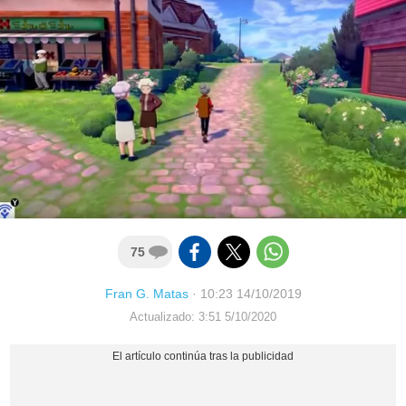
75
Fran G. Matas
·
10:23 14/10/2019
Actualizado: 3:51 5/10/2020