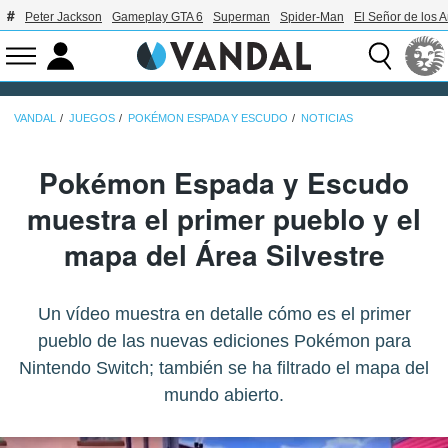
Peter Jackson
Gameplay GTA 6
Superman
Spider-Man
El Señor de los A
VANDAL
JUEGOS
POKÉMON ESPADA Y ESCUDO
NOTICIAS
Pokémon Espada y Escudo
muestra el primer pueblo y el
mapa del Área Silvestre
Un vídeo muestra en detalle cómo es el primer
pueblo de las nuevas ediciones Pokémon para
Nintendo Switch; también se ha filtrado el mapa del
mundo abierto.