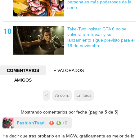
personajes más poderosos de la
serie
Take-Two insiste: GTA 6 no se
volverá a retrasar y su
lanzamiento sigue previsto para el
19 de noviembre
COMENTARIOS
+ VALORADOS
AMIGOS
<
75
com.
En foros
Mostrando comentarios por fecha (página
5
de
5
)
FashionToad
+0
He decir que tras probarlo en la MGW, gráficamente es mejor de lo