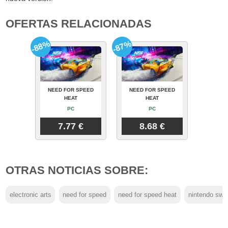
OFERTAS RELACIONADAS
-88%
-87%
NEED FOR SPEED
NEED FOR SPEED
HEAT
HEAT
PC
PC
7.77 €
8.68 €
OTRAS NOTICIAS SOBRE:
electronic arts
need for speed
need for speed heat
nintendo swit