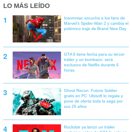
LO MÁS LEÍDO
Insomniac escucha a los fans de
Marvel's Spider-Man 2 y cambia el
polémico traje de Brand New Day
GTA 6 tiene fecha para su tercer
tráiler y un bombazo: será
exclusivo de Netflix durante 6
horas
Ghost Recon: Future Soldier
gratis en PC: Ubisoft lo regala y
pone de oferta toda la saga por
sus 25 años
Rockstar ya lanzó un tráiler