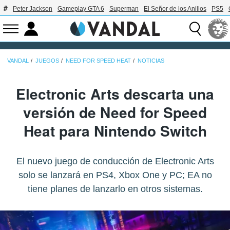
Peter Jackson
Gameplay GTA 6
Superman
El Señor de los Anillos
PS5
VANDAL
JUEGOS
NEED FOR SPEED HEAT
NOTICIAS
Electronic Arts descarta una
versión de Need for Speed
Heat para Nintendo Switch
El nuevo juego de conducción de Electronic Arts
solo se lanzará en PS4, Xbox One y PC; EA no
tiene planes de lanzarlo en otros sistemas.