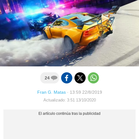
24
Fran G. Matas
·
13:59 22/8/2019
Actualizado: 3:51 13/10/2020