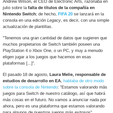
Andrew Wilson, el CEO de Electronic Arts, razonaba en
julio sobre la
falta de títulos de la compañía en
Nintendo Switch
; de hecho,
FIFA 20
se lanzará en la
consola en una edición
Legacy
, es decir, con una simple
actualización de plantillas.
"Tenemos una gran cantidad de datos que sugieren que
muchos propietarios de Switch también poseen una
PlayStation 4 o Xbox One, o un PC, y muy a menudo
eligen jugar a los juegos que hacemos en esas
plataformas [...]".
El pasado 18 de agosto,
Laura Melie, responsable de
estudios de desarrollo en EA
,
hablaba de otro modo
sobre la consola de Nintendo
: "Estamos valorando más
juegos para Switch de nuestro catálogo, así que habrá
más cosas en el futuro. No vamos a anunciar nada por
ahora, pero es una plataforma que estamos valorando
para algunos de nuestros juegos más exitosos".