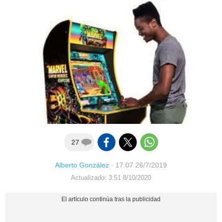
27
Alberto González
·
17:07 26/7/2019
Actualizado: 3:51 8/10/2020