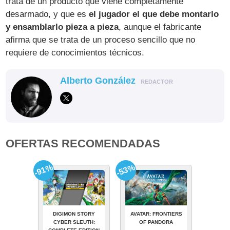
trata de un producto que viene completamente
desarmado, y que es
el jugador el que debe montarlo
y ensamblarlo pieza a pieza
, aunque el fabricante
afirma que se trata de un proceso sencillo que no
requiere de conocimientos técnicos.
Alberto González
REDACTOR
OFERTAS RECOMENDADAS
-91%
-53%
DIGIMON STORY
AVATAR: FRONTIERS
CYBER SLEUTH:
OF PANDORA