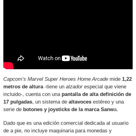
Capcom’s Marvel Super Heroes Home Arcade
mide
1,22
metros de altura
-tiene un
alzador
especial que viene
incluido-, cuenta con una
pantalla de alta definición de
17 pulgadas
, un sistema de
altavoces
estéreo y una
serie de
botones y joysticks de la marca Sanw
a.
Dado que es una edición comercial dedicada al usuario
de a pie, no incluye maquinaria para monedas y