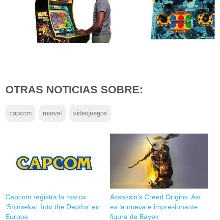
OTRAS NOTICIAS SOBRE:
capcom
marvel
videojuegos
Capcom registra la marca
Assassin's Creed Origins: Así
'Shinsekai: Into the Depths' en
es la nueva e impresionante
Europa
figura de Bayek