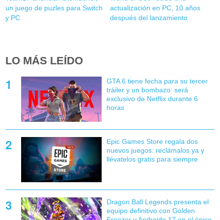
un juego de puzles para Switch
actualización en PC, 10 años
y PC
después del lanzamiento
LO MÁS LEÍDO
GTA 6 tiene fecha para su tercer
tráiler y un bombazo: será
exclusivo de Netflix durante 6
horas
Epic Games Store regala dos
nuevos juegos: reclámalos ya y
llévatelos gratis para siempre
Dragon Ball Legends presenta el
equipo definitivo con Golden
Freezer y Androide 17 en el épico