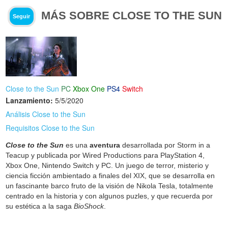
MÁS SOBRE CLOSE TO THE SUN
Seguir
Close to the Sun
PC
Xbox One
PS4
Switch
Lanzamiento:
5/5/2020
Análisis Close to the Sun
Requisitos Close to the Sun
Close to the Sun
es una
aventura
desarrollada por Storm in a
Teacup y publicada por Wired Productions para PlayStation 4,
Xbox One, Nintendo Switch y PC. Un juego de terror, misterio y
ciencia ficción ambientado a finales del XIX, que se desarrolla en
un fascinante barco fruto de la visión de Nikola Tesla, totalmente
centrado en la historia y con algunos puzles, y que recuerda por
su estética a la saga
BioShock
.