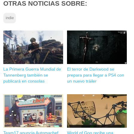
OTRAS NOTICIAS SOBRE:
indie
La Primera Guerra Mundial de
El terror de Darkwood se
Tannenberg también se
prepara para llegar a PS4 con
publicará en consolas
un nuevo tráiler
Team17 anuncia Automachef,
World of Goo recibe una