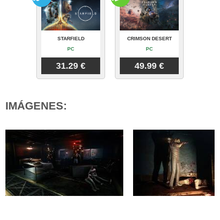
STARFIELD
CRIMSON DESERT
PC
PC
31.29 €
49.99 €
IMÁGENES: