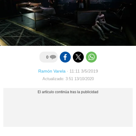
0
Ramón Varela
·
11:11 3/5/2019
Actualizado: 3:51 13/10/2020