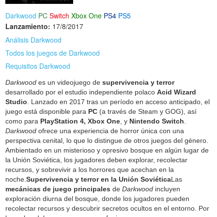
Darkwood
PC
Switch
Xbox One
PS4
PS5
Lanzamiento:
17/8/2017
Análisis Darkwood
Todos los juegos de Darkwood
Requisitos Darkwood
Darkwood
es un videojuego de
supervivencia y terror
desarrollado por el estudio independiente polaco
Acid Wizard
Studio
. Lanzado en 2017 tras un período en acceso anticipado, el
juego está disponible para
PC
(a través de Steam y GOG), así
como para
PlayStation 4, Xbox One
, y
Nintendo Switch
.
Darkwood
ofrece una experiencia de horror única con una
perspectiva cenital, lo que lo distingue de otros juegos del género.
Ambientado en un misterioso y opresivo bosque en algún lugar de
la Unión Soviética, los jugadores deben explorar, recolectar
recursos, y sobrevivir a los horrores que acechan en la
noche.
Supervivencia y terror en la Unión Soviética
Las
mecánicas de juego principales
de
Darkwood
incluyen
exploración diurna del bosque, donde los jugadores pueden
recolectar recursos y descubrir secretos ocultos en el entorno. Por