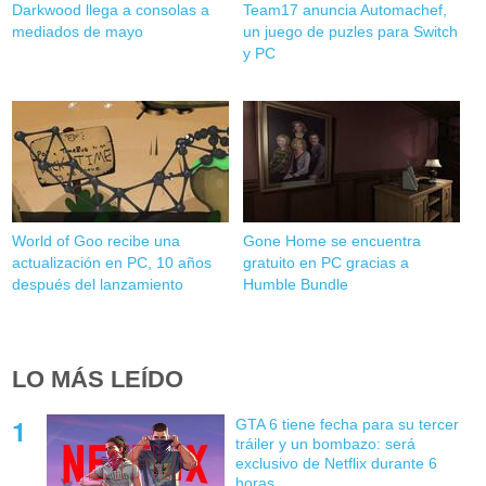
Darkwood llega a consolas a
Team17 anuncia Automachef,
mediados de mayo
un juego de puzles para Switch
y PC
World of Goo recibe una
Gone Home se encuentra
actualización en PC, 10 años
gratuito en PC gracias a
después del lanzamiento
Humble Bundle
LO MÁS LEÍDO
GTA 6 tiene fecha para su tercer
tráiler y un bombazo: será
exclusivo de Netflix durante 6
horas