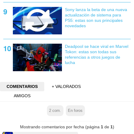
Sony lanza la beta de una nueva
actualización de sistema para
PS5: estas son sus principales
novedades
Deadpool se hace viral en Marvel
Tokon: estas son todas sus
referencias a otros juegos de
lucha
COMENTARIOS
+ VALORADOS
AMIGOS
2
com.
En foros
Mostrando comentarios por fecha (página
1
de
1
)