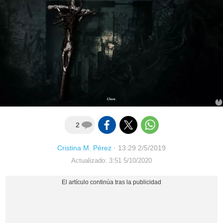
2
Cristina M. Pérez
·
13:29 2/5/2019
Actualizado: 3:51 5/10/2020