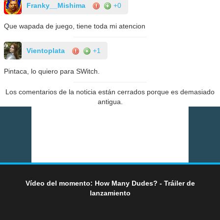
Franky__Mishima
+0
Que wapada de juego, tiene toda mi atencion
Vientoplata
+1
Pintaca, lo quiero para SWitch.
Los comentarios de la noticia están cerrados porque es demasiado
antigua.
Vídeo del momento: How Many Dudes? - Tráiler de
lanzamiento