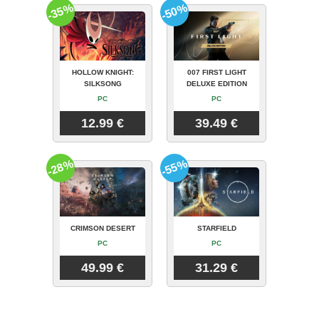
-35%
-50%
HOLLOW KNIGHT:
007 FIRST LIGHT
SILKSONG
DELUXE EDITION
PC
PC
12.99 €
39.49 €
-28%
-55%
CRIMSON DESERT
STARFIELD
PC
PC
49.99 €
31.29 €