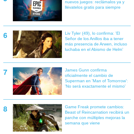
nuevos juegos: reclámalos ya y
llévatelos gratis para siempre
Liv Tyler (49), lo confirma: 'El
Señor de los Anillos iba a tener
más presencia de Arwen, incluso
luchaba en el Abismo de Helm'
James Gunn confirma
oficialmente el cambio de
Superman en 'Man of Tomorrow':
'No será exactamente el mismo'
Game Freak promete cambios:
Beast of Reincarnation recibirá un
parche con múltiples mejoras la
semana que viene