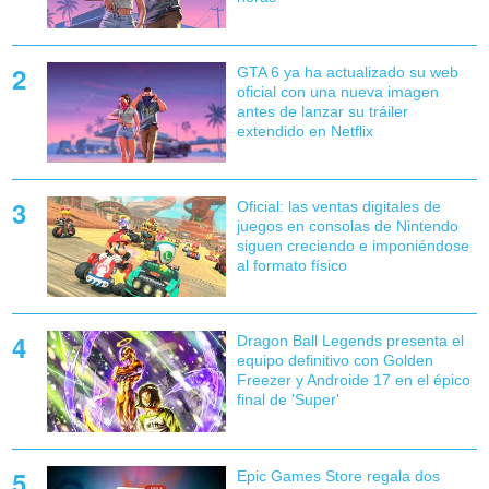
GTA 6 ya ha actualizado su web
oficial con una nueva imagen
antes de lanzar su tráiler
extendido en Netflix
Oficial: las ventas digitales de
juegos en consolas de Nintendo
siguen creciendo e imponiéndose
al formato físico
Dragon Ball Legends presenta el
equipo definitivo con Golden
Freezer y Androide 17 en el épico
final de 'Super'
Epic Games Store regala dos