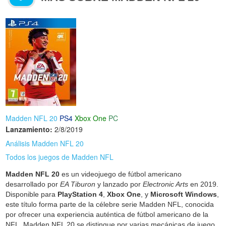
Madden NFL 20
PS4
Xbox One
PC
Lanzamiento:
2/8/2019
Análisis Madden NFL 20
Todos los juegos de Madden NFL
Madden NFL 20
es un videojuego de fútbol americano
desarrollado por
EA Tiburon
y lanzado por
Electronic Arts
en 2019.
Disponible para
PlayStation 4
,
Xbox One
, y
Microsoft Windows
,
este título forma parte de la célebre serie Madden NFL, conocida
por ofrecer una experiencia auténtica de fútbol americano de la
NFL. Madden NFL 20 se distingue por varias mecánicas de juego