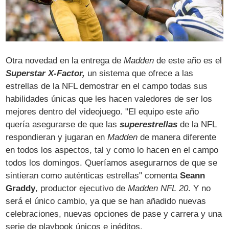
Otra novedad en la entrega de
Madden
de este año es el
Superstar X-Factor,
un sistema que ofrece a las
estrellas de la NFL demostrar en el campo todas sus
habilidades únicas que les hacen valedores de ser los
mejores dentro del videojuego. "El equipo este año
quería asegurarse de que las
superestrellas
de la NFL
respondieran y jugaran en
Madden
de manera diferente
en todos los aspectos, tal y como lo hacen en el campo
todos los domingos. Queríamos asegurarnos de que se
sintieran como auténticas estrellas" comenta
Seann
Graddy
, productor ejecutivo de
Madden NFL 20
. Y no
será el único cambio, ya que se han añadido nuevas
celebraciones, nuevas opciones de pase y carrera y una
serie de playbook únicos e inéditos.