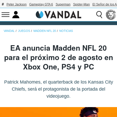
Peter Jackson
Gameplay GTA 6
Superman
Spider-Man
El Señor de los A
VANDAL
JUEGOS
MADDEN NFL 20
NOTICIAS
EA anuncia Madden NFL 20
para el próximo 2 de agosto en
Xbox One, PS4 y PC
Patrick Mahomes, el quarterback de los Kansas City
Chiefs, será el protagonista de la portada del
videojuego.