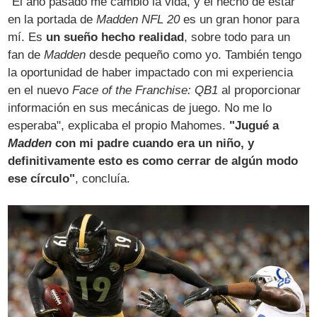
"El año pasado me cambió la vida, y el hecho de estar
en la portada de
Madden NFL 20
es un gran honor para
mí. Es
un sueño hecho realidad
, sobre todo para un
fan de
Madden
desde pequeño como yo. También tengo
la oportunidad de haber impactado con mi experiencia
en el nuevo
Face of the Franchise: QB1
al proporcionar
información en sus mecánicas de juego. No me lo
esperaba", explicaba el propio Mahomes.
"Jugué a
Madden
con mi padre cuando era un niño, y
definitivamente esto es como cerrar de algún modo
ese círculo"
, concluía.