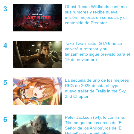
Ghost Recon Wildlands confirma
sus rumores y recibe nueva
misión, mejoras en consolas y el
contenido de Predator
Take-Two insiste: GTA 6 no se
volverá a retrasar y su
lanzamiento sigue previsto para el
19 de noviembre
La secuela de uno de los mejores
RPG de 2025 desata el hype:
nuevo tráiler de Trails in the Sky
2nd Chapter
Peter Jackson (64), lo confirma:
'No me gustan los orcos de 'El
Señor de los Anillos', los de 'El
Hobbit' son formidables'