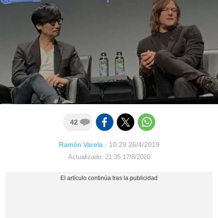
42
Ramón Varela
·
10:29 26/4/2019
Actualizado: 21:35 17/8/2020