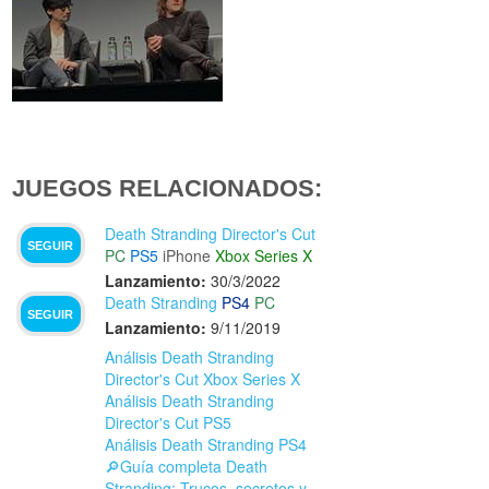
JUEGOS RELACIONADOS:
Death Stranding Director's Cut
SEGUIR
PC
PS5
iPhone
Xbox Series X
Lanzamiento:
30/3/2022
Death Stranding
PS4
PC
SEGUIR
Lanzamiento:
9/11/2019
Análisis Death Stranding
Director's Cut Xbox Series X
Análisis Death Stranding
Director's Cut PS5
Análisis Death Stranding PS4
🔎Guía completa Death
Stranding: Trucos, secretos y