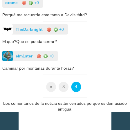
orome
+0
Porqué me recuerda esto tanto a Devils third?
TheDarknight
+0
El que?Que se pueda cerrar?
elm1ster
+0
Caminar por montañas durante horas?
«
3
4
Los comentarios de la noticia están cerrados porque es demasiado
antigua.