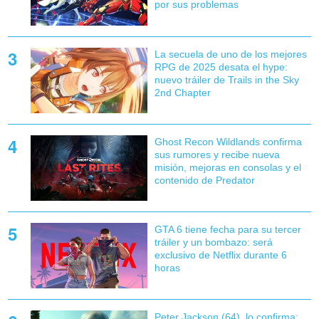
por sus problemas
La secuela de uno de los mejores
RPG de 2025 desata el hype:
nuevo tráiler de Trails in the Sky
2nd Chapter
Ghost Recon Wildlands confirma
sus rumores y recibe nueva
misión, mejoras en consolas y el
contenido de Predator
GTA 6 tiene fecha para su tercer
tráiler y un bombazo: será
exclusivo de Netflix durante 6
horas
Peter Jackson (64), lo confirma: