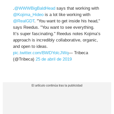
.
@WWWBigBaldHead
says that working with
@Kojima_Hideo
is a lot like working with
@RealGDT
. "You want to get inside his head,"
says Reedus. "You want to see everything.
It’s super fascinating." Reedus notes Kojima’s
approach is incredibly collaborative, organic,
and open to ideas.
pic.twitter.com/BWDYolcJWq
— Tribeca
(@Tribeca)
25 de abril de 2019