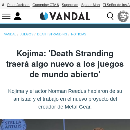
Peter Jackson
Gameplay GTA 6
Superman
Spider-Man
El Señor de los A
VANDAL
JUEGOS
DEATH STRANDING
NOTICIAS
Kojima: 'Death Stranding
traerá algo nuevo a los juegos
de mundo abierto'
Kojima y el actor Norman Reedus hablaron de su
amistad y el trabajo en el nuevo proyecto del
creador de Metal Gear.