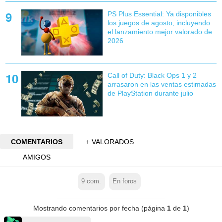
PS Plus Essential: Ya disponibles
los juegos de agosto, incluyendo
el lanzamiento mejor valorado de
2026
Call of Duty: Black Ops 1 y 2
arrasaron en las ventas estimadas
de PlayStation durante julio
COMENTARIOS
+ VALORADOS
AMIGOS
9
com.
En foros
Mostrando comentarios por fecha (página
1
de
1
)