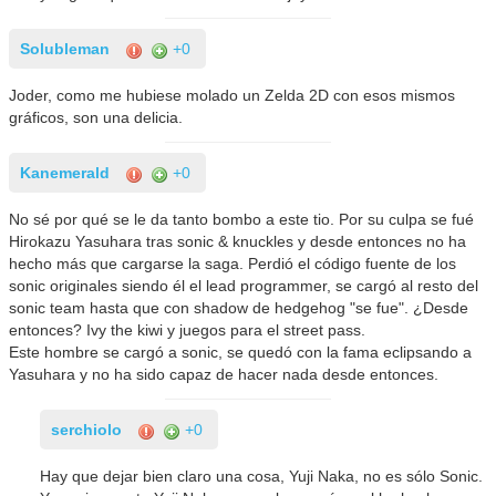
Solubleman
+0
Joder, como me hubiese molado un Zelda 2D con esos mismos
gráficos, son una delicia.
Kanemerald
+0
No sé por qué se le da tanto bombo a este tio. Por su culpa se fué
Hirokazu Yasuhara tras sonic & knuckles y desde entonces no ha
hecho más que cargarse la saga. Perdió el código fuente de los
sonic originales siendo él el lead programmer, se cargó al resto del
sonic team hasta que con shadow de hedgehog "se fue". ¿Desde
entonces? Ivy the kiwi y juegos para el street pass.
Este hombre se cargó a sonic, se quedó con la fama eclipsando a
Yasuhara y no ha sido capaz de hacer nada desde entonces.
serchiolo
+0
Hay que dejar bien claro una cosa, Yuji Naka, no es sólo Sonic.