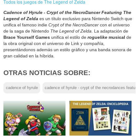
Todos los juegos de The Legend of Zelda
Cadence of Hyrule - Crypt of the NecroDancer Featuring The
Legend of Zelda
es un título exclusivo para Nintendo Switch que
unifica el famoso indie
Crypt of the NecroDancer
con el universo
de la saga de Nintendo
The Legend of Zelda
. La adaptación de
Brace Yourself Games
unifica el estilo de
roguelike
musical
de
la obra original con el universo de Link y compañía,
presentándonos además un estilo gráfico y una banda sonora de
gran calidad en la híbrida.
OTRAS NOTICIAS SOBRE:
cadence of hyrule
cadence of hyrule - crypt of the necrodances featuri