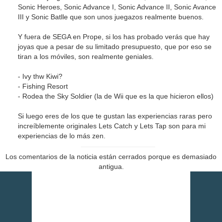
Sonic Heroes, Sonic Advance I, Sonic Advance II, Sonic Avance
III y Sonic Batlle que son unos juegazos realmente buenos.
Y fuera de SEGA en Prope, si los has probado verás que hay
joyas que a pesar de su limitado presupuesto, que por eso se
tiran a los móviles, son realmente geniales.
- Ivy thw Kiwi?
- Fishing Resort
- Rodea the Sky Soldier (la de Wii que es la que hicieron ellos)
Si luego eres de los que te gustan las experiencias raras pero
increíblemente originales Lets Catch y Lets Tap son para mi
experiencias de lo más zen.
Los comentarios de la noticia están cerrados porque es demasiado
antigua.