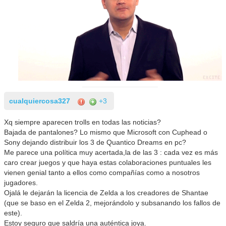
cualquiercosa327
+3
Xq siempre aparecen trolls en todas las noticias?
Bajada de pantalones? Lo mismo que Microsoft con Cuphead o
Sony dejando distribuir los 3 de Quantico Dreams en pc?
Me parece una política muy acertada,la de las 3 : cada vez es más
caro crear juegos y que haya estas colaboraciones puntuales les
vienen genial tanto a ellos como compañías como a nosotros
jugadores.
Ojalá le dejarán la licencia de Zelda a los creadores de Shantae
(que se baso en el Zelda 2, mejorándolo y subsanando los fallos de
este).
Estoy seguro que saldría una auténtica joya.