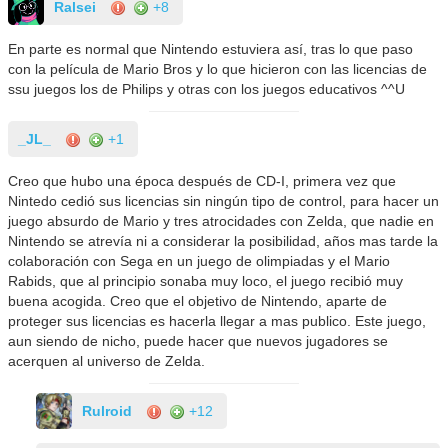
Ralsei
+8
En parte es normal que Nintendo estuviera así, tras lo que paso
con la película de Mario Bros y lo que hicieron con las licencias de
ssu juegos los de Philips y otras con los juegos educativos ^^U
_JL_
+1
Creo que hubo una época después de CD-I, primera vez que
Nintedo cedió sus licencias sin ningún tipo de control, para hacer un
juego absurdo de Mario y tres atrocidades con Zelda, que nadie en
Nintendo se atrevía ni a considerar la posibilidad, años mas tarde la
colaboración con Sega en un juego de olimpiadas y el Mario
Rabids, que al principio sonaba muy loco, el juego recibió muy
buena acogida. Creo que el objetivo de Nintendo, aparte de
proteger sus licencias es hacerla llegar a mas publico. Este juego,
aun siendo de nicho, puede hacer que nuevos jugadores se
acerquen al universo de Zelda.
Rulroid
+12