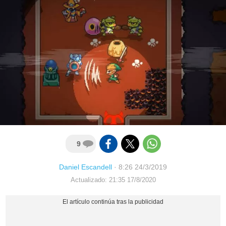
9
Daniel Escandell
·
8:26 24/3/2019
Actualizado: 21:35 17/8/2020