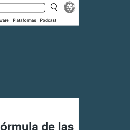
ware
Plataformas
Podcast
fórmula de las