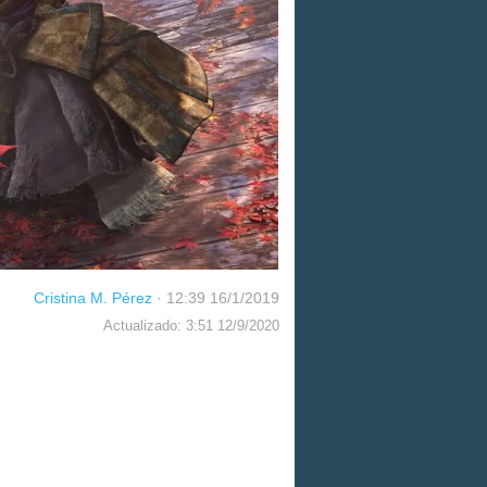
Cristina M. Pérez
·
12:39 16/1/2019
Actualizado: 3:51 12/9/2020