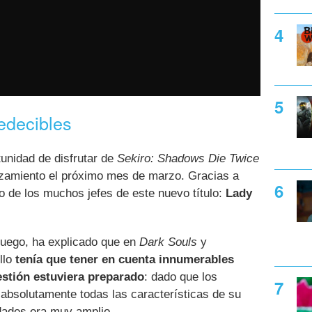
edecibles
tunidad de disfrutar de
Sekiro: Shadows Die Twice
nzamiento el próximo mes de marzo. Gracias a
no de los muchos jefes de este nuevo título:
Lady
l juego, ha explicado que en
Dark Souls
y
llo
tenía que tener en cuenta innumerables
uestión estuviera preparado
: dado que los
 absolutamente todas las características de su
idades era muy amplio.