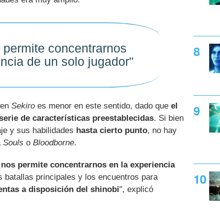
 permite concentrarnos
encia de un solo jugador"
 en
Sekiro
es menor en este sentido, dado que
el
serie de características preestablecidas
. Si bien
je y sus habilidades
hasta cierto punto
, no hay
a
Souls
o
Bloodborne
.
,
nos permite concentrarnos en la experiencia
as batallas principales y los encuentros para
ntas a disposición del shinobi
", explicó