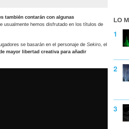
efes también contarán con algunas
LO M
e usualmente hemos disfrutado en los títulos de
 jugadores se basarán en el personaje de
Sekiro
, el
e mayor libertad creativa para añadir