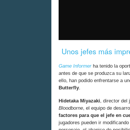
Unos jefes más impr
Game Informer
ha tenido la opor
antes de que se produzca su la
ello, han podido enfrentarse a u
Butterfly
.
Hidetaka Miyazaki
, director de
Bloodborne
, el equipo de desarro
factores para que el jefe en c
jugadores pueden ir modificando
personaje, el abanico de posibil