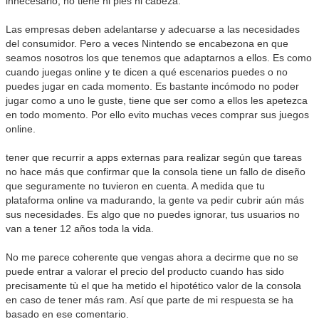
innecesario, no tiene ni pies ni cabeza.
Las empresas deben adelantarse y adecuarse a las necesidades
del consumidor. Pero a veces Nintendo se encabezona en que
seamos nosotros los que tenemos que adaptarnos a ellos. Es como
cuando juegas online y te dicen a qué escenarios puedes o no
puedes jugar en cada momento. Es bastante incómodo no poder
jugar como a uno le guste, tiene que ser como a ellos les apetezca
en todo momento. Por ello evito muchas veces comprar sus juegos
online.
tener que recurrir a apps externas para realizar según que tareas
no hace más que confirmar que la consola tiene un fallo de diseño
que seguramente no tuvieron en cuenta. A medida que tu
plataforma online va madurando, la gente va pedir cubrir aún más
sus necesidades. Es algo que no puedes ignorar, tus usuarios no
van a tener 12 años toda la vida.
No me parece coherente que vengas ahora a decirme que no se
puede entrar a valorar el precio del producto cuando has sido
precisamente tù el que ha metido el hipotético valor de la consola
en caso de tener más ram. Así que parte de mi respuesta se ha
basado en ese comentario.