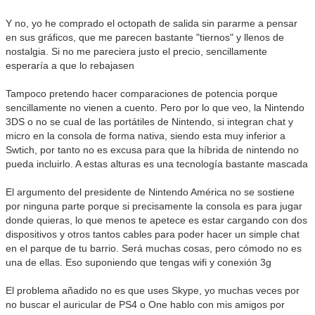
Y no, yo he comprado el octopath de salida sin pararme a pensar
en sus gráficos, que me parecen bastante "tiernos" y llenos de
nostalgia. Si no me pareciera justo el precio, sencillamente
esperaría a que lo rebajasen
Tampoco pretendo hacer comparaciones de potencia porque
sencillamente no vienen a cuento. Pero por lo que veo, la Nintendo
3DS o no se cual de las portátiles de Nintendo, si integran chat y
micro en la consola de forma nativa, siendo esta muy inferior a
Swtich, por tanto no es excusa para que la híbrida de nintendo no
pueda incluirlo. A estas alturas es una tecnología bastante mascada
El argumento del presidente de Nintendo América no se sostiene
por ninguna parte porque si precisamente la consola es para jugar
donde quieras, lo que menos te apetece es estar cargando con dos
dispositivos y otros tantos cables para poder hacer un simple chat
en el parque de tu barrio. Será muchas cosas, pero cómodo no es
una de ellas. Eso suponiendo que tengas wifi y conexión 3g
El problema añadido no es que uses Skype, yo muchas veces por
no buscar el auricular de PS4 o One hablo con mis amigos por