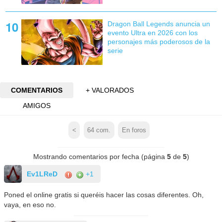
Dragon Ball Legends anuncia un
evento Ultra en 2026 con los
personajes más poderosos de la
serie
COMENTARIOS
+ VALORADOS
AMIGOS
<
64
com.
En foros
Mostrando comentarios por fecha (página
5
de
5
)
Ev1LReD
+1
Poned el online gratis si queréis hacer las cosas diferentes. Oh,
vaya, en eso no.