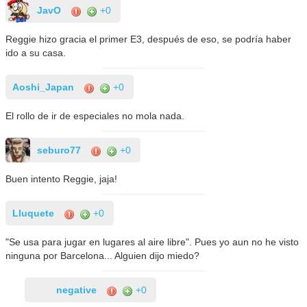
JavO
+0
‪Reggie hizo gracia el primer E3, después de eso, se podría haber
ido a su casa‬.
Aoshi_Japan
+0
El rollo de ir de especiales no mola nada.
seburo77
+0
Buen intento Reggie, jaja!
Lluquete
+0
"Se usa para jugar en lugares al aire libre". Pues yo aun no he visto
ninguna por Barcelona... Alguien dijo miedo?
negative
+0