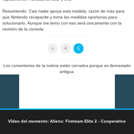
Resumiendo. Casi nadie apoya esta medida, razón de más para
que Nintendo recapacite y tome las medidas oportunas para
solucionarlo. Aunque me temo con eso será únicamente con la
revisión de la consola
«
4
5
Los comentarios de la noticia están cerrados porque es demasiado
antigua.
Vídeo del momento: Aliens: Fireteam Elite 2 - Cooperativo