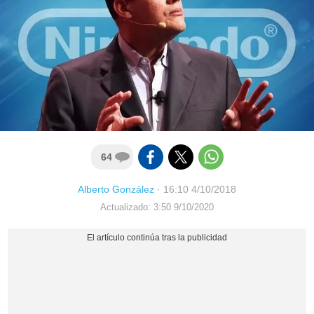
64
Alberto González
·
16:10 4/10/2018
Actualizado: 3:50 9/10/2020