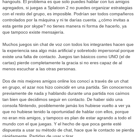
hangouts. El problema es que solo puedes hablar con tus amigos
agregados, si juegas a Splatoon 2 no puedes organizar estrategias
con el resto del grupo, es imposible. Podrían ser todos compañeros
controlados por la máquina y ni te darías cuenta. ¿cómo invitas a
esta gente por skype? no tienes manera ni forma de hacerlo, ya
que tampoco existe mensajería.
Muchos juegos sin chat de voz con todos los integrantes hacen que
la experiencia sea algo más artificial y sobretodo impersonal porque
existe una falta de contacto. Juegos tan básicos como UNO (el de
cartas) pierde completamente la gracia si no eres capaz de al
menos escuchar a las otras personas.
Dos de mis mejores amigos online los conocí a través de un chat
en grupo, el azar nos hizo coincidir en una partida. Sin conocernos
previamente de nada y hablando durante una partida nos caímos
tan bien que decidimos seguir en contacto. De haber sido una
consola Nintendo, posiblemente jamás los hubiese vuelto a ver ya
que no hubiese tenido la oportunidad de hablar con ellos, porque
no eran mis amigos, y tampoco es plan de estar agrando a todo el
mundo con el que juegas. Y el hecho de que poca gente esté
dispuesta a usar su método de chat, hace que le contacto se pierda
rápidamente. Partidas de usar y tirar.