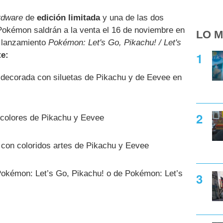
rdware
de
edición limitada
y una de las dos
Pokémon saldrán a la venta el 16 de noviembre en
LO M
l lanzamiento
Pokémon: Let's Go, Pikachu! / Let's
te:
decorada con siluetas de Pikachu y de Eevee en
 colores de Pikachu y Eevee
con coloridos artes de Pikachu y Eevee
Pokémon: Let’s Go, Pikachu! o de Pokémon: Let’s