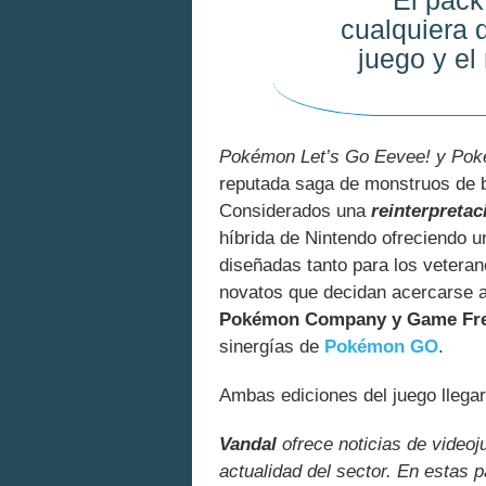
El pack 
cualquiera 
juego y el
Pokémon Let’s Go Eevee! y Pok
reputada saga de monstruos de b
Considerados una
reinterpretac
híbrida de Nintendo ofreciendo 
diseñadas tanto para los vetera
novatos que decidan acercarse a
Pokémon Company y Game Fr
sinergías de
Pokémon GO
.
Ambas ediciones del juego llega
Vandal
ofrece noticias de videoj
actualidad del sector. En estas 