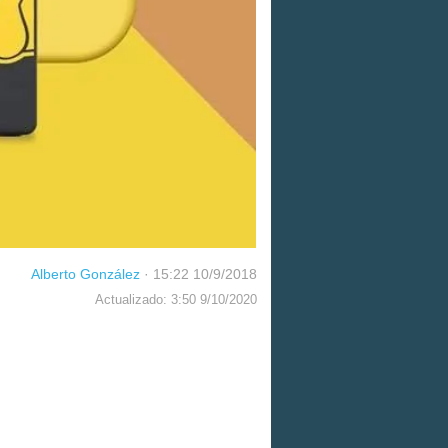
Alberto González
·
15:22 10/9/2018
Actualizado: 3:50 9/10/2020