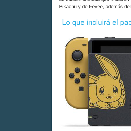
Pikachu y de Eevee, además del
Lo que incluirá el p