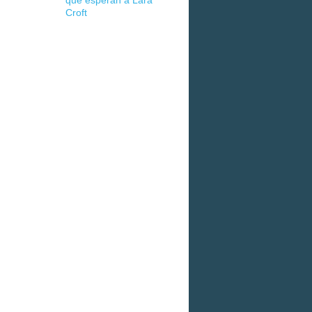
que esperan a Lara
Croft