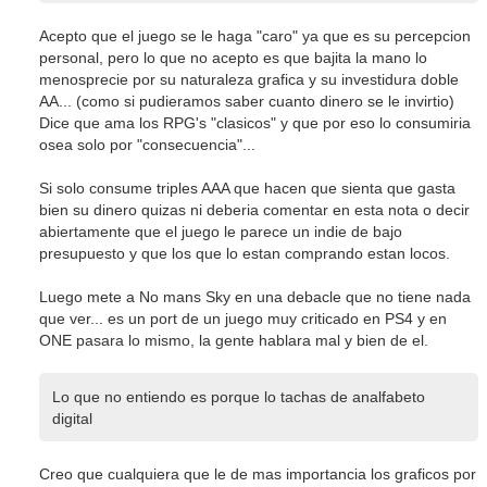
Acepto que el juego se le haga "caro" ya que es su percepcion
personal, pero lo que no acepto es que bajita la mano lo
menosprecie por su naturaleza grafica y su investidura doble
AA... (como si pudieramos saber cuanto dinero se le invirtio)
Dice que ama los RPG's "clasicos" y que por eso lo consumiria
osea solo por "consecuencia"...
Si solo consume triples AAA que hacen que sienta que gasta
bien su dinero quizas ni deberia comentar en esta nota o decir
abiertamente que el juego le parece un indie de bajo
presupuesto y que los que lo estan comprando estan locos.
Luego mete a No mans Sky en una debacle que no tiene nada
que ver... es un port de un juego muy criticado en PS4 y en
ONE pasara lo mismo, la gente hablara mal y bien de el.
Lo que no entiendo es porque lo tachas de analfabeto
digital
Creo que cualquiera que le de mas importancia los graficos por