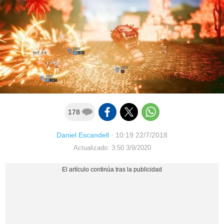
178
Daniel Escandell
·
10:19 22/7/2018
Actualizado: 3:50 3/9/2020