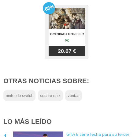
-65%
OCTOPATH TRAVELER
PC
20.67 €
OTRAS NOTICIAS SOBRE:
nintendo switch
square enix
ventas
LO MÁS LEÍDO
GTA 6 tiene fecha para su tercer