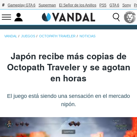
Gameplay GTA 6
Superman
El Señor de los Anillos
PS5
GTA 6
Sony
P
VANDAL
JUEGOS
OCTOPATH TRAVELER
NOTICIAS
Japón recibe más copias de
Octopath Traveler y se agotan
en horas
El juego está siendo una sensación en el mercado
nipón.