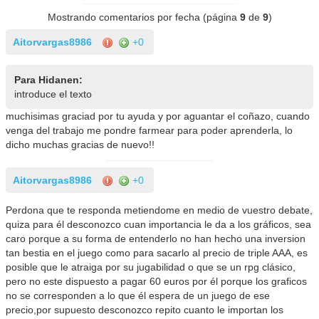
Mostrando comentarios por fecha (página
9
de
9
)
Aitorvargas8986
+0
Para Hidanen:
introduce el texto
muchisimas graciad por tu ayuda y por aguantar el coñazo, cuando
venga del trabajo me pondre farmear para poder aprenderla, lo
dicho muchas gracias de nuevo!!
Aitorvargas8986
+0
Perdona que te responda metiendome en medio de vuestro debate,
quiza para él desconozco cuan importancia le da a los gráficos, sea
caro porque a su forma de entenderlo no han hecho una inversion
tan bestia en el juego como para sacarlo al precio de triple AAA, es
posible que le atraiga por su jugabilidad o que se un rpg clásico,
pero no este dispuesto a pagar 60 euros por él porque los graficos
no se corresponden a lo que él espera de un juego de ese
precio,por supuesto desconozco repito cuanto le importan los