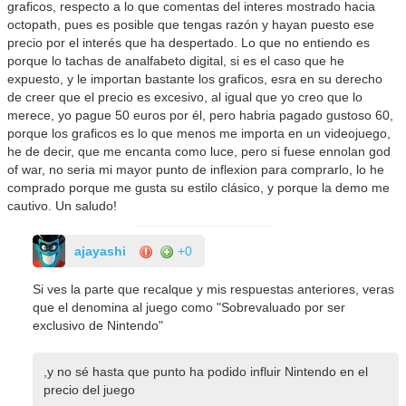
graficos, respecto a lo que comentas del interes mostrado hacia
octopath, pues es posible que tengas razón y hayan puesto ese
precio por el interés que ha despertado. Lo que no entiendo es
porque lo tachas de analfabeto digital, si es el caso que he
expuesto, y le importan bastante los graficos, esra en su derecho
de creer que el precio es excesivo, al igual que yo creo que lo
merece, yo pague 50 euros por él, pero habria pagado gustoso 60,
porque los graficos es lo que menos me importa en un videojuego,
he de decir, que me encanta como luce, pero si fuese ennolan god
of war, no seria mi mayor punto de inflexion para comprarlo, lo he
comprado porque me gusta su estilo clásico, y porque la demo me
cautivo. Un saludo!
ajayashi
+0
Si ves la parte que recalque y mis respuestas anteriores, veras
que el denomina al juego como "Sobrevaluado por ser
exclusivo de Nintendo"
,y no sé hasta que punto ha podido influir Nintendo en el
precio del juego