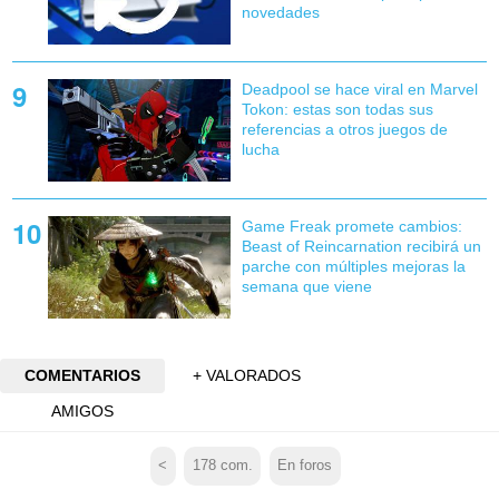
novedades
Deadpool se hace viral en Marvel
Tokon: estas son todas sus
referencias a otros juegos de
lucha
Game Freak promete cambios:
Beast of Reincarnation recibirá un
parche con múltiples mejoras la
semana que viene
COMENTARIOS
+ VALORADOS
AMIGOS
<
178
com.
En foros