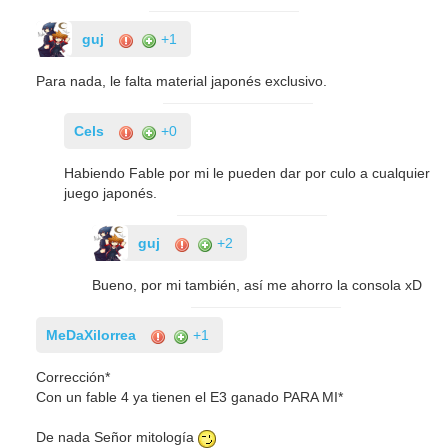
guj
+1
Para nada, le falta material japonés exclusivo.
Cels
+0
Habiendo Fable por mi le pueden dar por culo a cualquier
juego japonés.
guj
+2
Bueno, por mi también, así me ahorro la consola xD
MeDaXilorrea
+1
Corrección*
Con un fable 4 ya tienen el E3 ganado PARA MI*
De nada Señor mitología