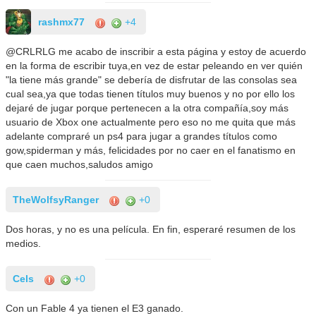
rashmx77
+4
@CRLRLG me acabo de inscribir a esta página y estoy de acuerdo
en la forma de escribir tuya,en vez de estar peleando en ver quién
"la tiene más grande" se debería de disfrutar de las consolas sea
cual sea,ya que todas tienen títulos muy buenos y no por ello los
dejaré de jugar porque pertenecen a la otra compañía,soy más
usuario de Xbox one actualmente pero eso no me quita que más
adelante compraré un ps4 para jugar a grandes títulos como
gow,spiderman y más, felicidades por no caer en el fanatismo en
que caen muchos,saludos amigo
TheWolfsyRanger
+0
Dos horas, y no es una película. En fin, esperaré resumen de los
medios.
Cels
+0
Con un Fable 4 ya tienen el E3 ganado.