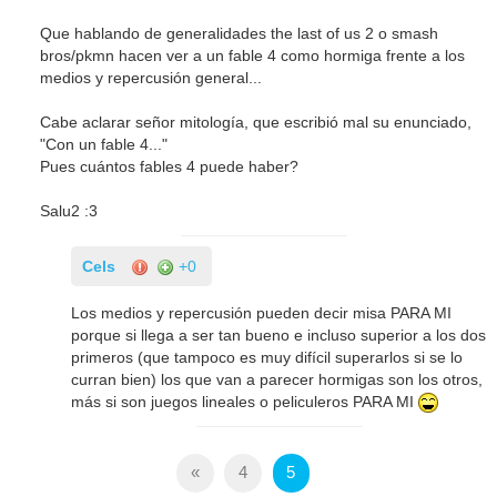
Que hablando de generalidades the last of us 2 o smash
bros/pkmn hacen ver a un fable 4 como hormiga frente a los
medios y repercusión general...
Cabe aclarar señor mitología, que escribió mal su enunciado,
"Con un fable 4..."
Pues cuántos fables 4 puede haber?
Salu2 :3
Cels
+0
Los medios y repercusión pueden decir misa PARA MI
porque si llega a ser tan bueno e incluso superior a los dos
primeros (que tampoco es muy difícil superarlos si se lo
curran bien) los que van a parecer hormigas son los otros,
más si son juegos lineales o peliculeros PARA MI
«
4
5