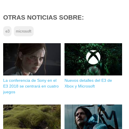
OTRAS NOTICIAS SOBRE:
e3
microsoft
La conferencia de Sony en el
Nuevos detalles del E3 de
E3 2018 se centrará en cuatro
Xbox y Microsoft
juegos