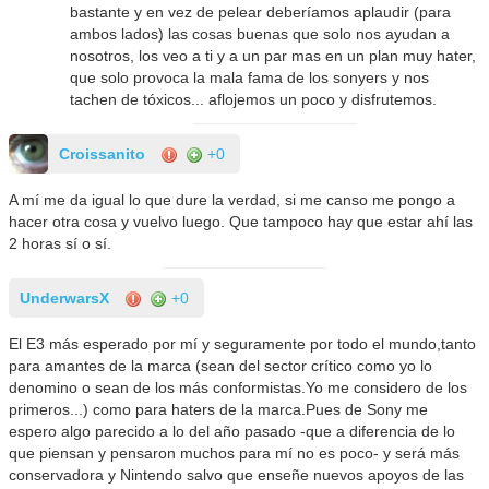
bastante y en vez de pelear deberíamos aplaudir (para
ambos lados) las cosas buenas que solo nos ayudan a
nosotros, los veo a ti y a un par mas en un plan muy hater,
que solo provoca la mala fama de los sonyers y nos
tachen de tóxicos... aflojemos un poco y disfrutemos.
Croissanito
+0
A mí me da igual lo que dure la verdad, si me canso me pongo a
hacer otra cosa y vuelvo luego. Que tampoco hay que estar ahí las
2 horas sí o sí.
UnderwarsX
+0
El E3 más esperado por mí y seguramente por todo el mundo,tanto
para amantes de la marca (sean del sector crítico como yo lo
denomino o sean de los más conformistas.Yo me considero de los
primeros...) como para haters de la marca.Pues de Sony me
espero algo parecido a lo del año pasado -que a diferencia de lo
que piensan y pensaron muchos para mí no es poco- y será más
conservadora y Nintendo salvo que enseñe nuevos apoyos de las