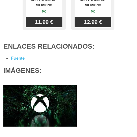
HOLLOW KNIGHT:
HOLLOW KNIGHT:
SILKSONG
SILKSONG
PC
PC
11.99 €
12.99 €
ENLACES RELACIONADOS:
Fuente
IMÁGENES: