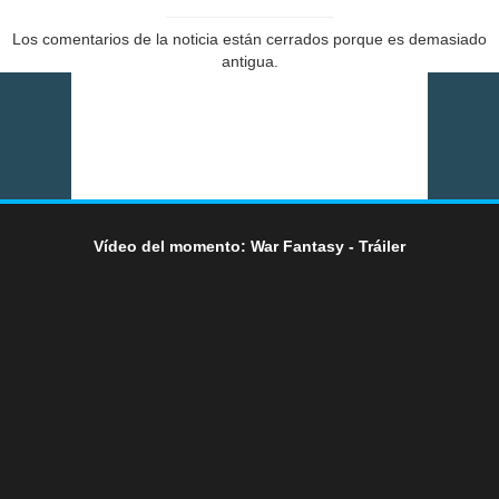
Los comentarios de la noticia están cerrados porque es demasiado
antigua.
Vídeo del momento: War Fantasy - Tráiler