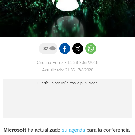
87
Cristina Pérez
·
11:38 23/5/2018
Actualizado: 21:35 17/8/2020
Microsoft
ha actualizado
su agenda
para la conferencia