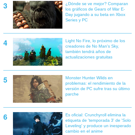
¿Dónde se ve mejor? Comparan
los gráficos de Gears of War E-
Day jugando a su beta en Xbox
Series y PC
Light No Fire, lo próximo de los
creadores de No Man's Sky,
también tendrá años de
actualizaciones gratuitas
Monster Hunter Wilds en
problemas: el rendimiento de la
versión de PC sufre tras su último
parche
Es oficial: Crunchyroll elimina la
etiqueta de 'temporada 3' de 'Solo
Leveling' y produce un inesperado
cambio en el anime