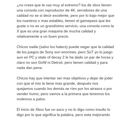
¿no crees que te vas muy al extremo? los de xbox tienen
una consola con reproductor de 4K, servidores de una
calidad no se si decir excelente, pero por lo bajo mejor que
los nuestros o mas estables, tienen el gamepass que les
guste o no es un grandísimo servicio, una consola como la
X que es una gran maquina de mucha calidad y
relativamente a un buen precio.
Chicos nadie (salvo los haters) puede negar que la calidad
de los juegos de Sony son enormes, pero SoT yo lo juego
aun en PC y state of decay 2 le he dado un par de horas y
claro no son GoW ni Detroit, pero tienen calidad y para
nada dan pena.
Chicos hay que intentar ser mas objetivos y dejar de joder
con que el mio la tiene mas grande, después nos
quejamos cuando los demás se ríen por los atrasos o por
vender humo, pero vamos a la primera que tenemos los
molemos a palos.
El inicio de Xbox fue un asco y no lo digo como insulto lo
digo por lo que significa la palabra, pero esta mejorando