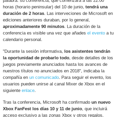
palabra: su conferencia, que comenzará a las 22:00
horas (horario peninsular) del 10 de junio,
tendrá una
duración de 2 horas
. Las interveciones de Microsoft en
ediciones anteriores duraban, por lo general,
aproximadamente 90 minutos
. La duración de la
conferencia es visible una vez que añades
el evento
a tu
calendario personal.
"Durante la sesión informativa,
los asistentes tendrán
la oportunidad de probarlo todo
, desde detalles de los
juegos previamente anunciados hasta los avances de
nuestros títulos no anunciados en 2018", indicaba la
compañía en
un comunicado
. Para seguir el evento, los
usuarios pueden unirse al canal Mixer de Xbox en el
siguiente
enlace
.
Tras la conferencia, Microsoft ha confirmado
un nuevo
Xbox FanFest los días 10 y 11 de junio
, que incluirá
acceso exclusivo a las zonas Xbox y otros regalos.