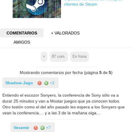
clientes de Steam
COMENTARIOS
+ VALORADOS
AMIGOS
<
87
com.
En foros
Mostrando comentarios por fecha (página
5
de
5
)
Shadow-Jago
+2
Entiendo el escozor Sonyers, la conferencia de Sony sólo va a
durar 25 minutos y van a Mostar juegos que ya conocen todos.
Otro tostón como el del año pasado les espera a los Sonyers que
vean la conferencia.... y a las 3 de la mañana oiga...
Vesemir
+7