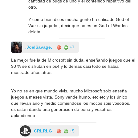
cantidad de bugs de uno y el contenido repetitivo del
otro.
Y como bien dices mucha gente ha criticado God of
War sin jugarlo , decir que no es un God of War les
delata .
.JoelSavage.
+7
La mejor fue la de Microsoft sin duda, enseñando juegos que el
90 % se disfrutan en ps4 y lo demas casi todo se habia
mostrado años atras.
Yo no se en que mundo vivis, mucho Microsoft solo enseña
juegos a meses vista, Sony vende humo, etc etc y los único
que llevan año y medio comiendose los mocos sois vosotros,
os están dando una generación de pena y vosotros
aplaudiendo.
CRLRLG
+5