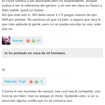
El Forza volverá a ser alucinante pero no sorprendente, aunque
vuelva a ser la referencia del género, y no veo tan claro un Gears o
Halo visible, quizá un teaser.
Así que este año sí. MS debe sacar 4 o 5 juegos nuevos de tipo
AAA por pelotas. De servicios sé que irá bien, y seguro que será lo
que más aplauda la gente, pero no se puede escudar en eso, este
año no.
fenom
+5
lo he probado en casa de mi hermano
💩
Yakumo_Fujii
+0
2 horas lo veo excesivo de narices, sea cual sea la compañia, una
hora la veo bien, mas es alargar el chicle. Quitando esto, a ver si
anuncian alguna cosilla que no se conozca aun.