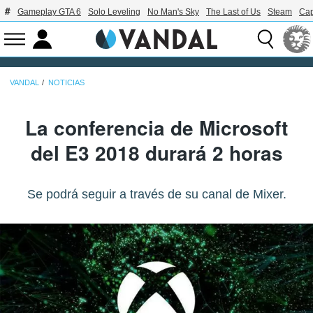
Gameplay GTA 6
Solo Leveling
No Man's Sky
The Last of Us
Steam
Ca
VANDAL
NOTICIAS
La conferencia de Microsoft
del E3 2018 durará 2 horas
Se podrá seguir a través de su canal de Mixer.