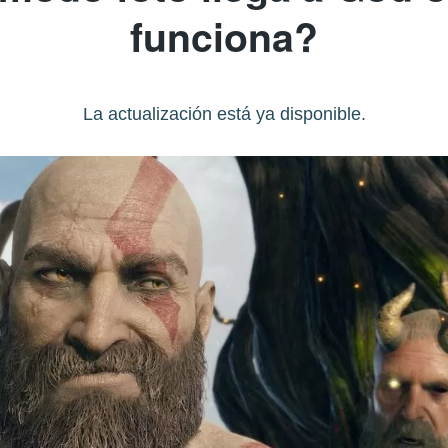
funciona?
La actualización está ya disponible.