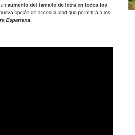
s un
aumento del tamaño de letra en todos los
nueva opción de accesibilidad que permitirá a los
Ira Espartana
.