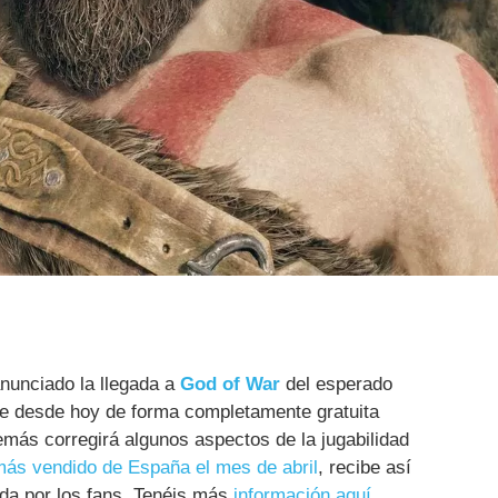
nunciado la llegada a
God of War
del esperado
ble desde hoy de forma completamente gratuita
emás corregirá algunos aspectos de la jugabilidad
más vendido de España el mes de abril
, recibe así
da por los fans. Tenéis más
información aquí
.