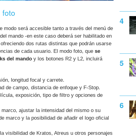
 foto
te modo será accesible tanto a través del menú de
del mando -en este caso deberá ser habilitado en
, ofreciendo dos rutas distintas que podrán usarse
encias de cada usuario. El modo foto, que
se
cks del mando
y los botones R2 y L2, incluirá
ón, longitud focal y carrete.
ad de campo, distancia de enfoque y F-Stop.
ícula, exposición, tipo de filtro y opciones de
 marco, ajustar la intensidad del mismo o su
de marco y la posibilidad de añadir el logo oficial
la visibilidad de Kratos, Atreus u otros personajes