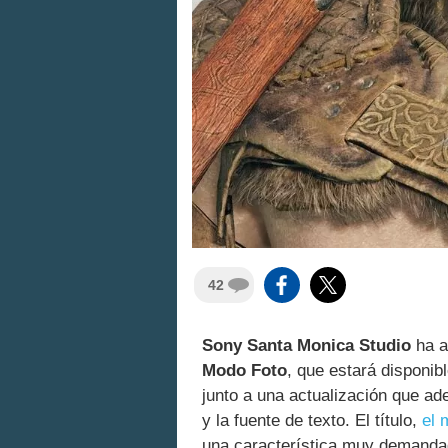
42
Sony Santa Monica Studio
ha a
Modo Foto
, que estará disponi
junto a una actualización que ad
y la fuente de texto. El título,
el 
una característica muy demanda