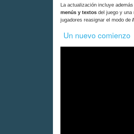
La actualización incluye ademá
menús y textos
del juego y una 
jugadores reasignar el modo de
Un nuevo comienzo