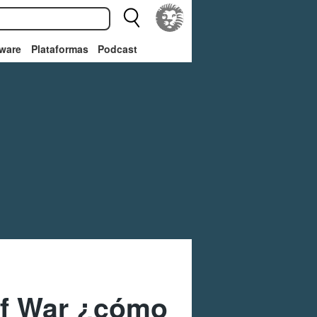
ware
Plataformas
Podcast
of War ¿cómo