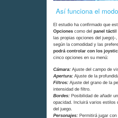
Así funciona el modo
El estudio ha confirmado que es
Opciones
como del
panel táctil
las propias opciones del juego)-
según la comodidad y las prefer
podrá controlar con los joysti
cinco opciones en su menú:
Cámara:
Ajuste del campo de visi
Apertura:
Ajuste de la profundid
Filtros:
Ajuste del grano de la pel
intensidad de filtro.
Bordes:
Posibilidad de añadir un
opacidad. Incluirá varios estilos 
del juego.
Personajes:
Permitirá jugar con 