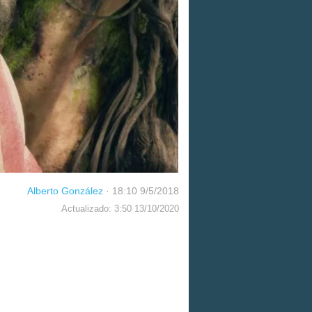
Alberto González
·
18:10 9/5/2018
Actualizado: 3:50 13/10/2020