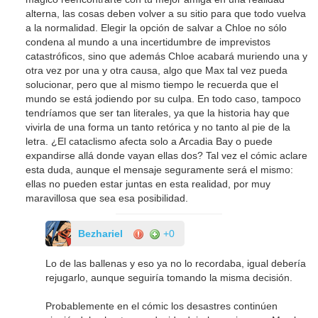
alterna, las cosas deben volver a su sitio para que todo vuelva
a la normalidad. Elegir la opción de salvar a Chloe no sólo
condena al mundo a una incertidumbre de imprevistos
catastróficos, sino que además Chloe acabará muriendo una y
otra vez por una y otra causa, algo que Max tal vez pueda
solucionar, pero que al mismo tiempo le recuerda que el
mundo se está jodiendo por su culpa. En todo caso, tampoco
tendríamos que ser tan literales, ya que la historia hay que
vivirla de una forma un tanto retórica y no tanto al pie de la
letra. ¿El cataclismo afecta solo a Arcadia Bay o puede
expandirse allá donde vayan ellas dos? Tal vez el cómic aclare
esta duda, aunque el mensaje seguramente será el mismo:
ellas no pueden estar juntas en esta realidad, por muy
maravillosa que sea esa posibilidad.
Bezhariel
+0
Lo de las ballenas y eso ya no lo recordaba, igual debería
rejugarlo, aunque seguiría tomando la misma decisión.
Probablemente en el cómic los desastres continúen