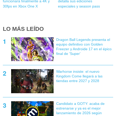
funcionará finalmente a 4K y
detalla sus ediciones
30fps en Xbox One X
especiales y season pass
LO MÁS LEÍDO
Dragon Ball Legends presenta el
equipo definitivo con Golden
Freezer y Androide 17 en el épico
final de 'Super'
Warhorse insiste: el nuevo
Kingdom Come llegará a las
tiendas entre 2027 y 2028
Candidato a GOTY: acaba de
estrenarse y ya es el mejor
lanzamiento de 2026 según