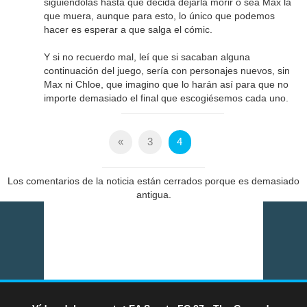
siguiéndolas hasta que decida dejarla morir o sea Max la
que muera, aunque para esto, lo único que podemos
hacer es esperar a que salga el cómic.
Y si no recuerdo mal, leí que si sacaban alguna
continuación del juego, sería con personajes nuevos, sin
Max ni Chloe, que imagino que lo harán así para que no
importe demasiado el final que escogiésemos cada uno.
«
3
4
Los comentarios de la noticia están cerrados porque es demasiado
antigua.