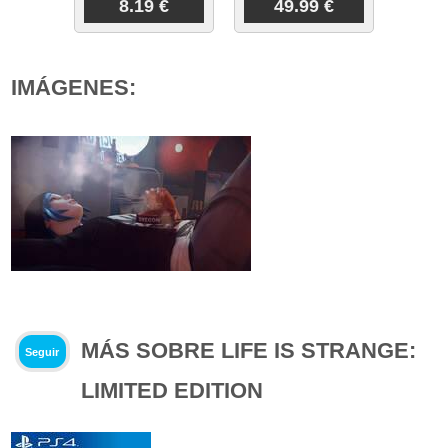
8.19 €
49.99 €
IMÁGENES:
MÁS SOBRE LIFE IS STRANGE:
Seguir
LIMITED EDITION