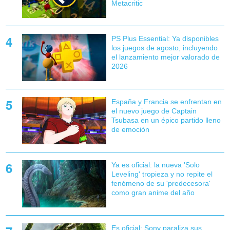
Metacritic
PS Plus Essential: Ya disponibles
los juegos de agosto, incluyendo
el lanzamiento mejor valorado de
2026
España y Francia se enfrentan en
el nuevo juego de Captain
Tsubasa en un épico partido lleno
de emoción
Ya es oficial: la nueva 'Solo
Leveling' tropieza y no repite el
fenómeno de su 'predecesora'
como gran anime del año
Es oficial: Sony paraliza sus