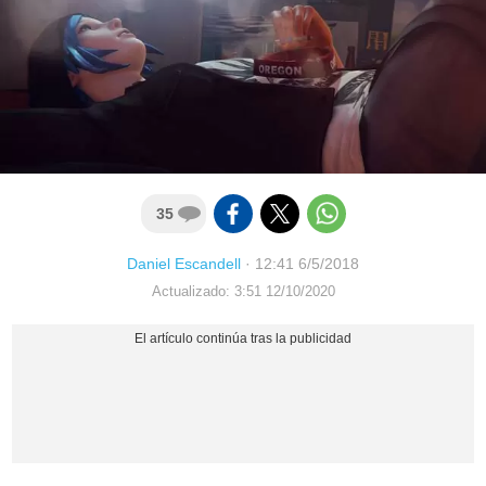
35
Daniel Escandell
·
12:41 6/5/2018
Actualizado: 3:51 12/10/2020