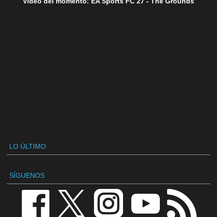
Vídeo del momento: EA Sports FC 27 - The Grounds
LO ÚLTIMO
SÍGUENOS