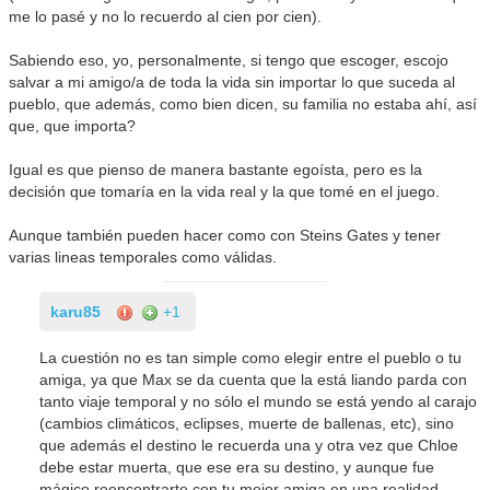
me lo pasé y no lo recuerdo al cien por cien).
Sabiendo eso, yo, personalmente, si tengo que escoger, escojo
salvar a mi amigo/a de toda la vida sin importar lo que suceda al
pueblo, que además, como bien dicen, su familia no estaba ahí, así
que, que importa?
Igual es que pienso de manera bastante egoísta, pero es la
decisión que tomaría en la vida real y la que tomé en el juego.
Aunque también pueden hacer como con Steins Gates y tener
varias lineas temporales como válidas.
karu85
+1
La cuestión no es tan simple como elegir entre el pueblo o tu
amiga, ya que Max se da cuenta que la está liando parda con
tanto viaje temporal y no sólo el mundo se está yendo al carajo
(cambios climáticos, eclipses, muerte de ballenas, etc), sino
que además el destino le recuerda una y otra vez que Chloe
debe estar muerta, que ese era su destino, y aunque fue
mágico reencontrarte con tu mejor amiga en una realidad