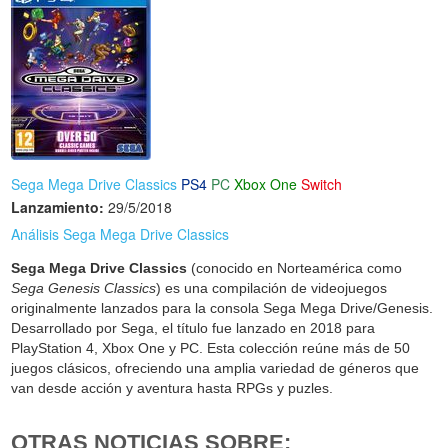
Sega Mega Drive Classics
PS4
PC
Xbox One
Switch
Lanzamiento:
29/5/2018
Análisis Sega Mega Drive Classics
Sega Mega Drive Classics
(conocido en Norteamérica como
Sega Genesis Classics
) es una compilación de videojuegos
originalmente lanzados para la consola Sega Mega Drive/Genesis.
Desarrollado por Sega, el título fue lanzado en 2018 para
PlayStation 4, Xbox One y PC. Esta colección reúne más de 50
juegos clásicos, ofreciendo una amplia variedad de géneros que
van desde acción y aventura hasta RPGs y puzles.
OTRAS NOTICIAS SOBRE: