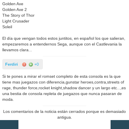
Golden Axe
Golden Axe 2
The Story of Thor
Light Crusader
Soleil
El día que vengan todos estos juntitos, en español los que salieran,
empezaremos a entendernos Sega, aunque con el Castlevania la
llevamos clara...
Ferdiri
+0
Si te pones a mirar el romset completo de esta consola es la que
tiene mas juegazos con diferencia,gunstar heroes,contra,streets of
rage, thunder force,rocket knight,shadow dancer y un largo etc...,es
una bestia de consola repleta de juegazos que nunca pasaran de
moda.
Los comentarios de la noticia están cerrados porque es demasiado
antigua.