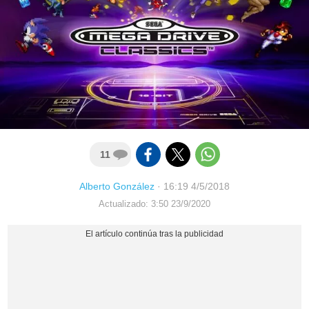
11
Alberto González
·
16:19 4/5/2018
Actualizado: 3:50 23/9/2020