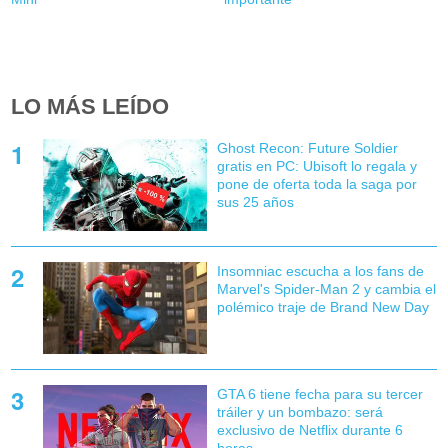
LO MÁS LEÍDO
Ghost Recon: Future Soldier
gratis en PC: Ubisoft lo regala y
pone de oferta toda la saga por
sus 25 años
Insomniac escucha a los fans de
Marvel's Spider-Man 2 y cambia el
polémico traje de Brand New Day
GTA 6 tiene fecha para su tercer
tráiler y un bombazo: será
exclusivo de Netflix durante 6
horas