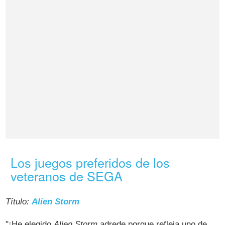
Los juegos preferidos de los
veteranos de SEGA
Título:
Alien Storm
"¡He elegido
Alien Storm
adrede porque refleja uno de