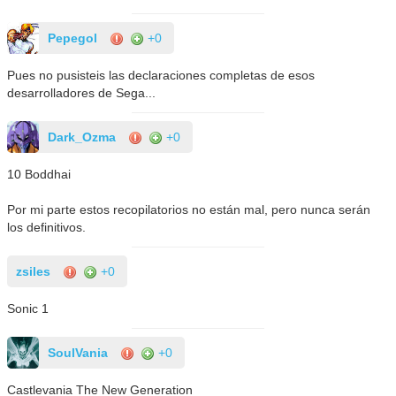
Pepegol
+0
Pues no pusisteis las declaraciones completas de esos
desarrolladores de Sega...
Dark_Ozma
+0
10 Boddhai
Por mi parte estos recopilatorios no están mal, pero nunca serán
los definitivos.
zsiles
+0
Sonic 1
SoulVania
+0
Castlevania The New Generation