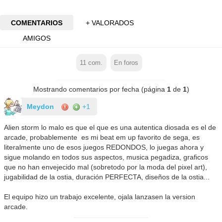
COMENTARIOS
+ VALORADOS
AMIGOS
11
com.
En foros
Mostrando comentarios por fecha (página
1
de
1
)
Meydon
+1
Alien storm lo malo es que el que es una autentica diosada es el de
arcade, probablemente es mi beat em up favorito de sega, es
literalmente uno de esos juegos REDONDOS, lo juegas ahora y
sigue molando en todos sus aspectos, musica pegadiza, graficos
que no han envejecido mal (sobretodo por la moda del pixel art),
jugabilidad de la ostia, duración PERFECTA, diseños de la ostia...
El equipo hizo un trabajo excelente, ojala lanzasen la version
arcade.