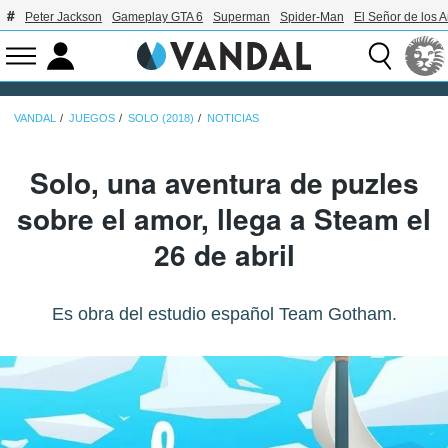
Peter Jackson
Gameplay GTA 6
Superman
Spider-Man
El Señor de los A
VANDAL
JUEGOS
SOLO (2018)
NOTICIAS
Solo, una aventura de puzles
sobre el amor, llega a Steam el
26 de abril
Es obra del estudio español Team Gotham.