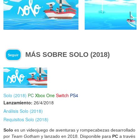
MÁS SOBRE SOLO (2018)
Seguir
Solo (2018)
PC
Xbox One
Switch
PS4
Lanzamiento:
26/4/2018
Análisis Solo (2018)
Requisitos Solo (2018)
Solo
es un videojuego de aventuras y rompecabezas desarrollado
por
Team Gotham
y lanzado en 2018. Disponible para
PC
a través