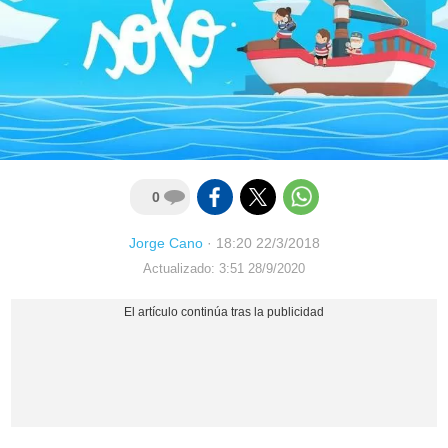
0
Jorge Cano
·
18:20 22/3/2018
Actualizado: 3:51 28/9/2020