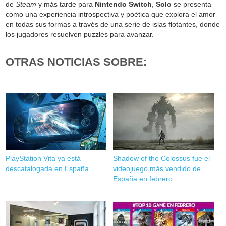
de
Steam
y más tarde para
Nintendo Switch
,
Solo
se presenta
como una experiencia introspectiva y poética que explora el amor
en todas sus formas a través de una serie de islas flotantes, donde
los jugadores resuelven puzzles para avanzar.
OTRAS NOTICIAS SOBRE:
PlayStation Vita ya está
Shadow of the Colossus fue el
descatalogada en España
videojuego más vendido de
España en febrero