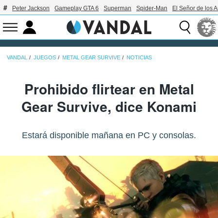
Peter Jackson
Gameplay GTA 6
Superman
Spider-Man
El Señor de los A
VANDAL
JUEGOS
METAL GEAR SURVIVE
NOTICIAS
Prohibido flirtear en Metal
Gear Survive, dice Konami
Estará disponible mañana en PC y consolas.