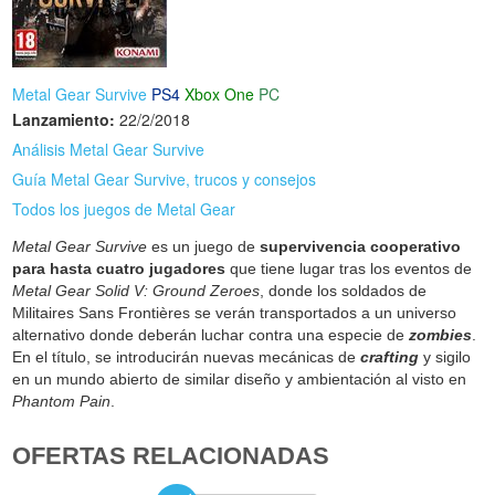
Metal Gear Survive
PS4
Xbox One
PC
Lanzamiento:
22/2/2018
Análisis Metal Gear Survive
Guía Metal Gear Survive, trucos y consejos
Todos los juegos de Metal Gear
Metal Gear Survive
es un juego de
supervivencia cooperativo
para hasta cuatro jugadores
que tiene lugar tras los eventos de
Metal Gear Solid V: Ground Zeroes
, donde los soldados de
Militaires Sans Frontières se verán transportados a un universo
alternativo donde deberán luchar contra una especie de
zombies
.
En el título, se introducirán nuevas mecánicas de
crafting
y sigilo
en un mundo abierto de similar diseño y ambientación al visto en
Phantom Pain
.
OFERTAS RELACIONADAS