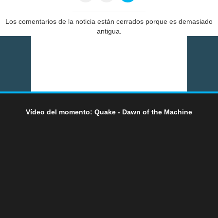
Los comentarios de la noticia están cerrados porque es demasiado
antigua.
Vídeo del momento: Quake - Dawn of the Machine