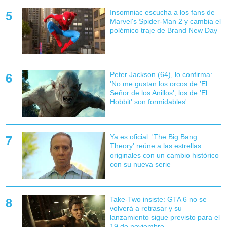
Insomniac escucha a los fans de
Marvel's Spider-Man 2 y cambia el
polémico traje de Brand New Day
Peter Jackson (64), lo confirma:
'No me gustan los orcos de 'El
Señor de los Anillos', los de 'El
Hobbit' son formidables'
Ya es oficial: 'The Big Bang
Theory' reúne a las estrellas
originales con un cambio histórico
con su nueva serie
Take-Two insiste: GTA 6 no se
volverá a retrasar y su
lanzamiento sigue previsto para el
19 de noviembre