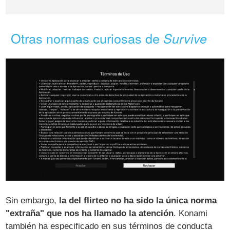
Otras normas curiosas de
Survive
Sin embargo,
la del flirteo no ha sido la única norma
"extraña" que nos ha llamado la atención
. Konami
también ha especificado en sus términos de conducta