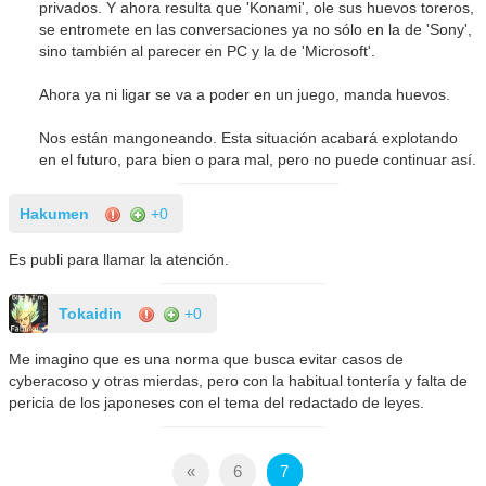
privados. Y ahora resulta que 'Konami', ole sus huevos toreros,
se entromete en las conversaciones ya no sólo en la de 'Sony',
sino también al parecer en PC y la de 'Microsoft'.
Ahora ya ni ligar se va a poder en un juego, manda huevos.
Nos están mangoneando. Esta situación acabará explotando
en el futuro, para bien o para mal, pero no puede continuar así.
Hakumen
+0
Es publi para llamar la atención.
Tokaidin
+0
Me imagino que es una norma que busca evitar casos de
cyberacoso y otras mierdas, pero con la habitual tontería y falta de
pericia de los japoneses con el tema del redactado de leyes.
«
6
7