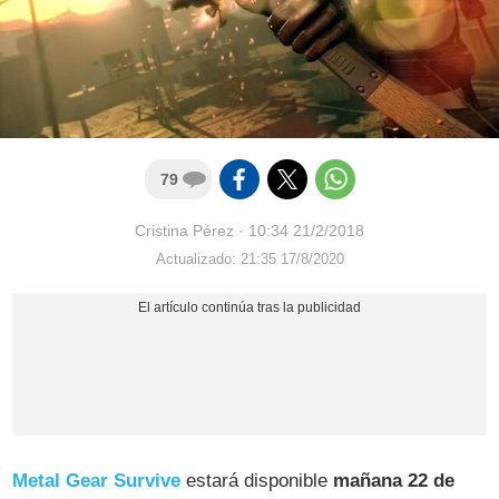
79
Cristina Pérez
·
10:34 21/2/2018
Actualizado: 21:35 17/8/2020
Metal Gear Survive
estará disponible
mañana 22 de