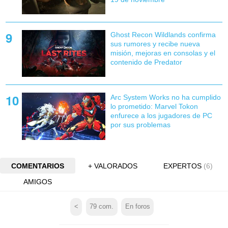
Ghost Recon Wildlands confirma
sus rumores y recibe nueva
misión, mejoras en consolas y el
contenido de Predator
Arc System Works no ha cumplido
lo prometido: Marvel Tokon
enfurece a los jugadores de PC
por sus problemas
COMENTARIOS
+ VALORADOS
EXPERTOS
(6)
AMIGOS
<
79
com.
En foros