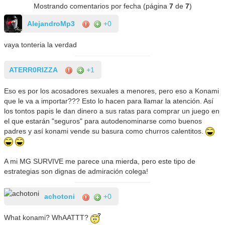
Mostrando comentarios por fecha (página
7
de
7
)
AlejandroMp3
+0
vaya tonteria la verdad
ATERR0RIZZA
+1
Eso es por los acosadores sexuales a menores, pero eso a Konami
que le va a importar??? Esto lo hacen para llamar la atención. Así
los tontos papis le dan dinero a sus ratas para comprar un juego en
el que estarán "seguros" para autodenominarse como buenos
padres y así konami vende su basura como churros calentitos.
A mi MG SURVIVE me parece una mierda, pero este tipo de
estrategias son dignas de admiración colega!
achotoni
+0
What konami? WhAATTT?