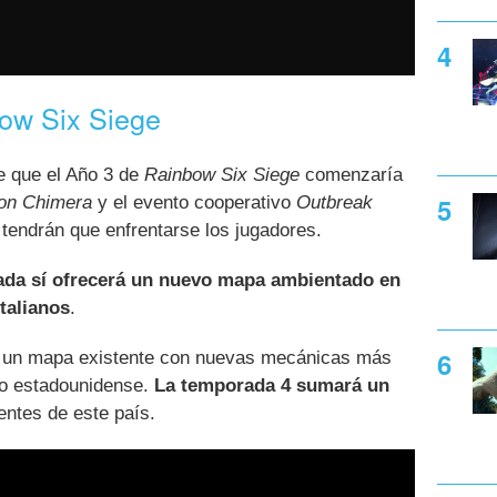
ow Six Siege
 que el Año 3 de
Rainbow Six Siege
comenzaría
ion Chimera
y el evento cooperativo
Outbreak
 tendrán que enfrentarse los jugadores.
ada sí ofrecerá un nuevo mapa ambientado en
talianos
.
á un mapa existente con nuevas mecánicas más
ro estadounidense.
La temporada 4 sumará un
ntes de este país.