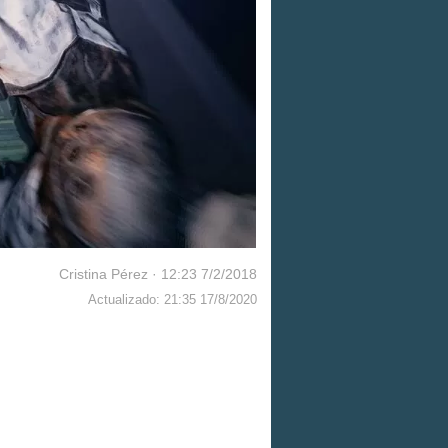
Cristina Pérez
·
12:23 7/2/2018
Actualizado: 21:35 17/8/2020