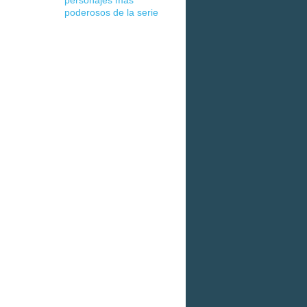
personajes más
poderosos de la serie