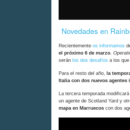
Novedades en Rainb
Recientemente
os informamos
de
el próximo 6 de marzo
.
Operat
serán
los dos desafíos
a los que
Para el resto del año,
la tempor
Italia con dos nuevos agentes i
La tercera temporada modificar
un agente de Scotland Yard y ot
mapa en Marruecos
con dos age