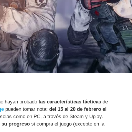
 no hayan probado
las características tácticas
de
ge
pueden tomar nota:
del 15 al 20 de febrero el
solas como en PC, a través de Steam y Uplay.
 su progreso
si compra el juego (excepto en la