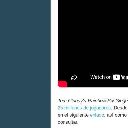
Tom Clancy's Rainbow Six Siege
25 millones de jugadores
. Desde
en el siguiente
enlace
, así como
consultar.