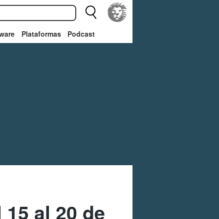
ware
Plataformas
Podcast
 15 al 20 de