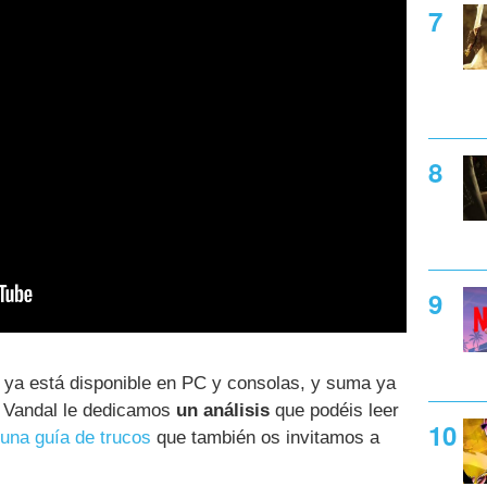
ya está disponible en PC y consolas, y suma ya
 Vandal le dedicamos
un análisis
que podéis leer
una guía de trucos
que también os invitamos a