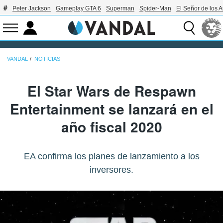
Peter Jackson
Gameplay GTA 6
Superman
Spider-Man
El Señor de los A
VANDAL
NOTICIAS
El Star Wars de Respawn
Entertainment se lanzará en el
año fiscal 2020
EA confirma los planes de lanzamiento a los
inversores.