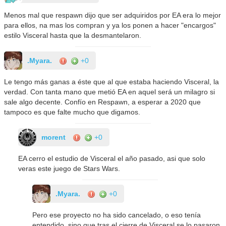
Menos mal que respawn dijo que ser adquiridos por EA era lo mejor
para ellos, na mas los compran y ya los ponen a hacer "encargos"
estilo Visceral hasta que la desmantelaron.
.Myara.
+0
Le tengo más ganas a éste que al que estaba haciendo Visceral, la
verdad. Con tanta mano que metió EA en aquel será un milagro si
sale algo decente. Confío en Respawn, a esperar a 2020 que
tampoco es que falte mucho que digamos.
morent
+0
EA cerro el estudio de Visceral el año pasado, asi que solo
veras este juego de Stars Wars.
.Myara.
+0
Pero ese proyecto no ha sido cancelado, o eso tenía
entendido, sino que tras el cierre de Visceral se lo pasaron