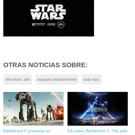
OTRAS NOTICIAS SOBRE:
electronic arts
respawn entertainment
star wars
Battlefront II presenta su
EA sobre Battlefront 2: "Ha sido