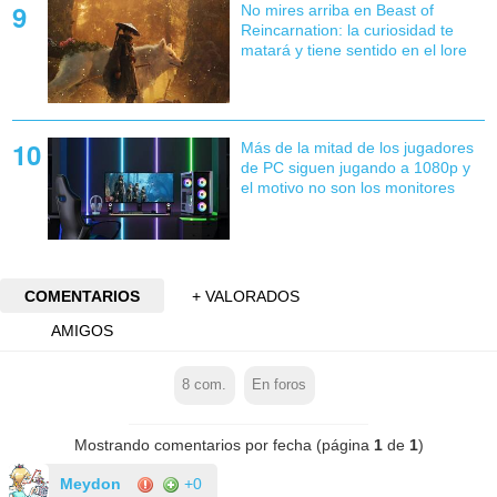
No mires arriba en Beast of
Reincarnation: la curiosidad te
matará y tiene sentido en el lore
Más de la mitad de los jugadores
de PC siguen jugando a 1080p y
el motivo no son los monitores
COMENTARIOS
+ VALORADOS
AMIGOS
8
com.
En foros
Mostrando comentarios por fecha (página
1
de
1
)
Meydon
+0