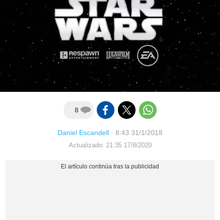
8
Daniel Escandell
·
8:43 31/1/2018
Actualizado: 21:35 17/8/2020