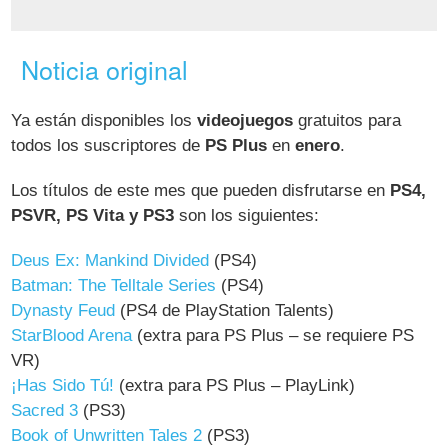
Noticia original
Ya están disponibles los
videojuegos
gratuitos para
todos los suscriptores de
PS Plus
en
enero
.
Los títulos de este mes que pueden disfrutarse en
PS4,
PSVR, PS Vita y PS3
son los siguientes:
Deus Ex: Mankind Divided
(PS4)
Batman: The Telltale Series
(PS4)
Dynasty Feud
(PS4 de PlayStation Talents)
StarBlood Arena
(extra para PS Plus – se requiere PS
VR)
¡Has Sido Tú!
(extra para PS Plus – PlayLink)
Sacred 3
(PS3)
Book of Unwritten Tales 2
(PS3)