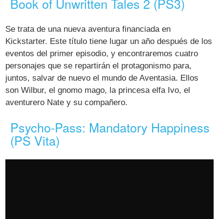
Book of Unwritten Tales 2 (PS3)
Se trata de una nueva aventura financiada en
Kickstarter. Este título tiene lugar un año después de los
eventos del primer episodio, y encontraremos cuatro
personajes que se repartirán el protagonismo para,
juntos, salvar de nuevo el mundo de Aventasia. Ellos
son Wilbur, el gnomo mago, la princesa elfa Ivo, el
aventurero Nate y su compañero.
Psycho-Pass: Mandatory Happiness
(PS Vita)