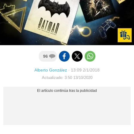
96
Alberto González
·
13:09 2/1/2018
Actualizado: 3:50 13/10/2020