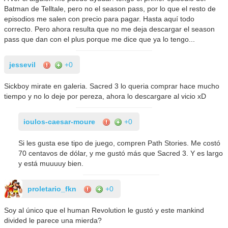
Batman de Telltale, pero no el season pass, por lo que el resto de
episodios me salen con precio para pagar. Hasta aquí todo
correcto. Pero ahora resulta que no me deja descargar el season
pass que dan con el plus porque me dice que ya lo tengo...
jessevil
+0
Sickboy mirate en galeria. Sacred 3 lo queria comprar hace mucho
tiempo y no lo deje por pereza, ahora lo descargare al vicio xD
ioulos-caesar-moure
+0
Si les gusta ese tipo de juego, compren Path Stories. Me costó
70 centavos de dólar, y me gustó más que Sacred 3. Y es largo
y está muuuuy bien.
proletario_fkn
+0
Soy al único que el human Revolution le gustó y este mankind
divided le parece una mierda?