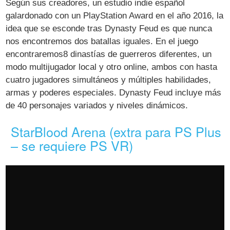
Según sus creadores, un estudio indie español
galardonado con un PlayStation Award en el año 2016, la
idea que se esconde tras Dynasty Feud es que nunca
nos encontremos dos batallas iguales. En el juego
encontraremos8 dinastías de guerreros diferentes, un
modo multijugador local y otro online, ambos con hasta
cuatro jugadores simultáneos y múltiples habilidades,
armas y poderes especiales. Dynasty Feud incluye más
de 40 personajes variados y niveles dinámicos.
StarBlood Arena (extra para PS Plus
– se requiere PS VR)