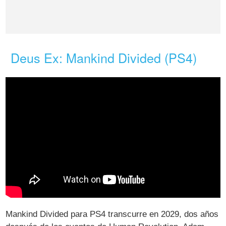
Deus Ex: Mankind Divided (PS4)
Mankind Divided para PS4 transcurre en 2029, dos años