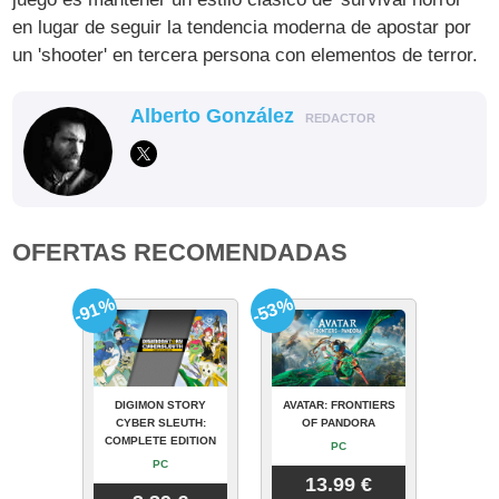
en lugar de seguir la tendencia moderna de apostar por
un 'shooter' en tercera persona con elementos de terror.
Alberto González
REDACTOR
OFERTAS RECOMENDADAS
-91%
-53%
DIGIMON STORY
AVATAR: FRONTIERS
CYBER SLEUTH:
OF PANDORA
COMPLETE EDITION
PC
PC
13.99 €