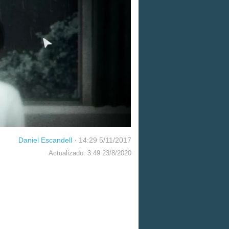
Daniel Escandell
·
14:29 5/11/2017
Actualizado: 3:49 23/8/2020