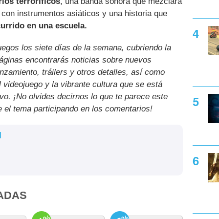
ios terroríficos
, una banda sonora que mezclará
k con instrumentos asiáticos y una historia que
urrido en una escuela.
uegos los siete días de la semana, cubriendo la
páginas encontrarás noticias sobre nuevos
nzamiento, tráilers y otros detalles, así como
l videojuego y la vibrante cultura que se está
ivo. ¡No olvides decirnos lo que te parece este
e el tema participando en los comentarios!
l
ADAS