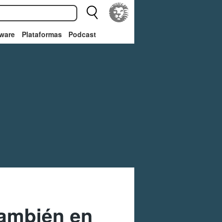
ware
Plataformas
Podcast
 también en