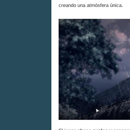
creando una atmósfera única.