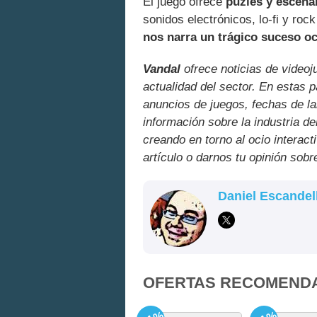
El juego ofrece
puzles y escenar
sonidos electrónicos, lo-fi y roc
nos narra un trágico suceso oc
Vandal
ofrece noticias de videoj
actualidad del sector. En estas 
anuncios de juegos, fechas de la
información sobre la industria de
creando en torno al ocio interact
artículo o darnos tu opinión sobr
Daniel Escandel
OFERTAS RECOMEND