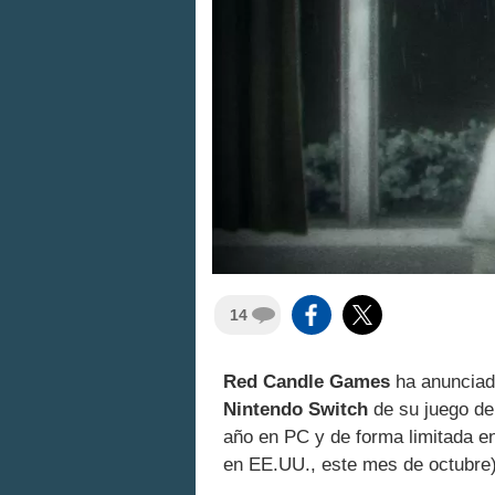
14
Red Candle Games
ha anunciad
Nintendo Switch
de su juego de
año en PC y de forma limitada en
en EE.UU., este mes de octubre)