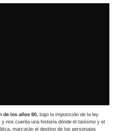
 de los años 60,
bajo la imposición de la ley
, y nos cuenta una historia dónde el taoísmo y el
ática, marcarán el destino de los personajes