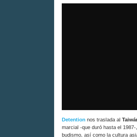
Detention
nos traslada al
Taiwán
marcial -que duró hasta el 1987-
budismo, así como la cultura asi