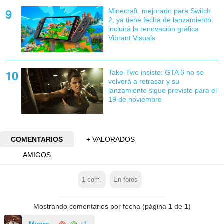
Minecraft, mejorado para Switch
2, ya tiene fecha de lanzamiento:
incluirá la renovación gráfica
Vibrant Visuals
Take-Two insiste: GTA 6 no se
volverá a retrasar y su
lanzamiento sigue previsto para el
19 de noviembre
COMENTARIOS
+ VALORADOS
AMIGOS
1
com.
En foros
Mostrando comentarios por fecha (página
1
de
1
)