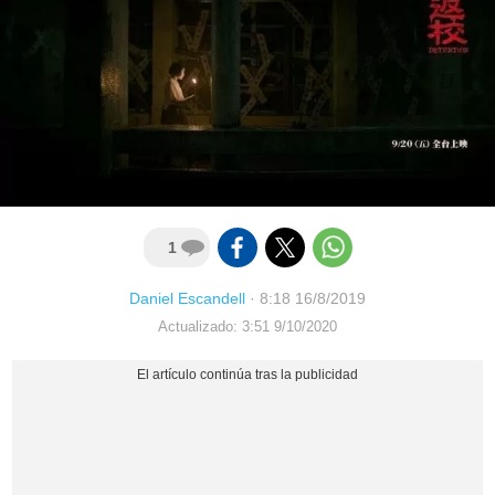
1
Daniel Escandell
·
8:18 16/8/2019
Actualizado: 3:51 9/10/2020