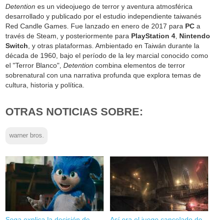
Detention
es un videojuego de terror y aventura atmosférica
desarrollado y publicado por el estudio independiente taiwanés
Red Candle Games. Fue lanzado en enero de 2017 para
PC
a
través de Steam, y posteriormente para
PlayStation 4
,
Nintendo
Switch
, y otras plataformas. Ambientado en Taiwán durante la
década de 1960, bajo el período de la ley marcial conocido como
el "Terror Blanco",
Detention
combina elementos de terror
sobrenatural con una narrativa profunda que explora temas de
cultura, historia y política.
OTRAS NOTICIAS SOBRE:
warner bros.
Sega explica la decisión de
Así era el juego cancelado de