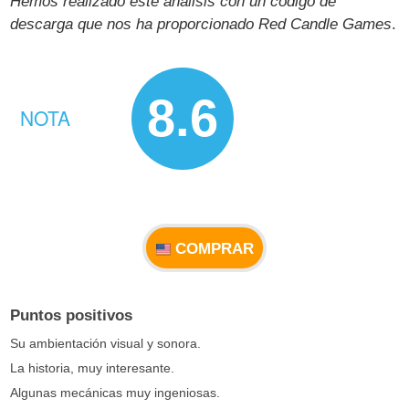
Hemos realizado este análisis con un código de
descarga que nos ha proporcionado Red Candle Games
.
8.6
NOTA
COMPRAR
Puntos positivos
Su ambientación visual y sonora.
La historia, muy interesante.
Algunas mecánicas muy ingeniosas.