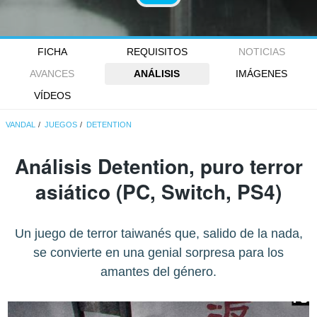
FICHA
REQUISITOS
NOTICIAS
AVANCES
ANÁLISIS
IMÁGENES
VÍDEOS
VANDAL
JUEGOS
DETENTION
Análisis
Detention
, puro terror
asiático (PC, Switch, PS4)
Un juego de terror taiwanés que, salido de la nada,
se convierte en una genial sorpresa para los
amantes del género.