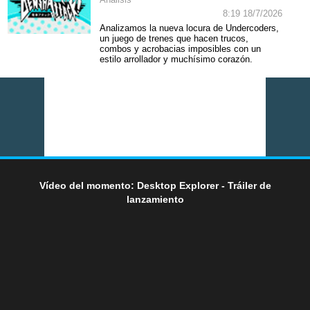
Análisis
8:19 18/7/2026
Analizamos la nueva locura de Undercoders,
un juego de trenes que hacen trucos,
combos y acrobacias imposibles con un
estilo arrollador y muchísimo corazón.
Vídeo del momento: Desktop Explorer - Tráiler de
lanzamiento