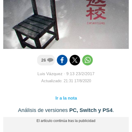
26
Luis Vázquez
·
9:13 23/2/2017
Actualizado: 21:31 17/8/2020
Ir a la nota
Análisis de versiones
PC, Switch y PS4
.