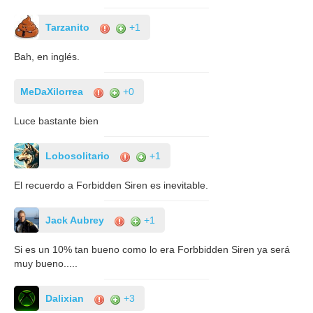
Tarzanito
+1
Bah, en inglés.
MeDaXilorrea
+0
Luce bastante bien
Lobosolitario
+1
El recuerdo a Forbidden Siren es inevitable.
Jack Aubrey
+1
Si es un 10% tan bueno como lo era Forbbidden Siren ya será
muy bueno.....
Dalixian
+3