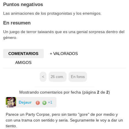
Puntos negativos
Las animaciones de los protagonistas y los enemigos.
En resumen
Un juego de terror taiwanés que es una genial sorpresa dentro del
género.
COMENTARIOS
+ VALORADOS
AMIGOS
<
26
com.
En foros
Mostrando comentarios por fecha (página
2
de
2
)
Dejaur
+1
Parece un Party Corpse, pero sin tanto "gore" de por medio y
con una trama con sentido y seria. Seguramente le voy a dar un
tiento.