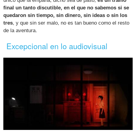
único que la empaña, dicho sea de paso,
es un tramo
final un tanto discutible, en el que no sabemos si se
quedaron sin tiempo, sin dinero, sin ideas o sin los
tres
, y que sin ser malo, no es tan bueno como el resto
de la aventura.
Excepcional en lo audiovisual