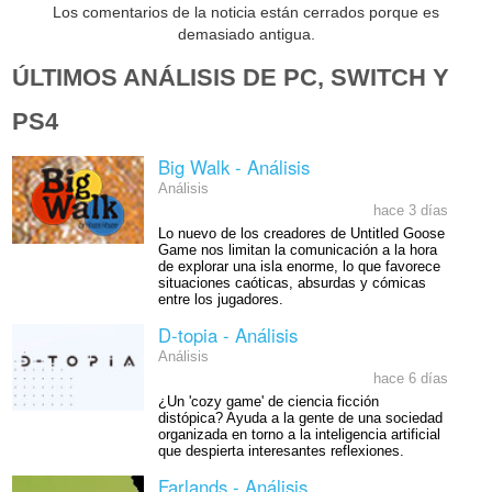
Los comentarios de la noticia están cerrados porque es
demasiado antigua.
ÚLTIMOS ANÁLISIS DE PC, SWITCH Y
PS4
Big Walk - Análisis
Análisis
hace 3 días
Lo nuevo de los creadores de Untitled Goose
Game nos limitan la comunicación a la hora
de explorar una isla enorme, lo que favorece
situaciones caóticas, absurdas y cómicas
entre los jugadores.
D-topia - Análisis
Análisis
hace 6 días
¿Un 'cozy game' de ciencia ficción
distópica? Ayuda a la gente de una sociedad
organizada en torno a la inteligencia artificial
que despierta interesantes reflexiones.
Farlands - Análisis