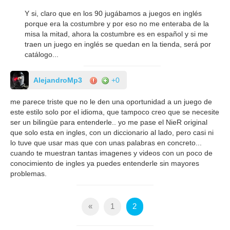
Y si, claro que en los 90 jugábamos a juegos en inglés
porque era la costumbre y por eso no me enteraba de la
misa la mitad, ahora la costumbre es en español y si me
traen un juego en inglés se quedan en la tienda, será por
catálogo...
AlejandroMp3
+0
me parece triste que no le den una oportunidad a un juego de
este estilo solo por el idioma, que tampoco creo que se necesite
ser un bilingüe para entenderle.. yo me pase el NieR original
que solo esta en ingles, con un diccionario al lado, pero casi ni
lo tuve que usar mas que con unas palabras en concreto...
cuando te muestran tantas imagenes y videos con un poco de
conocimiento de ingles ya puedes entenderle sin mayores
problemas.
«
1
2