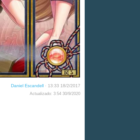
Daniel Escandell
·
13:33 18/2/2017
Actualizado: 3:54 30/9/2020