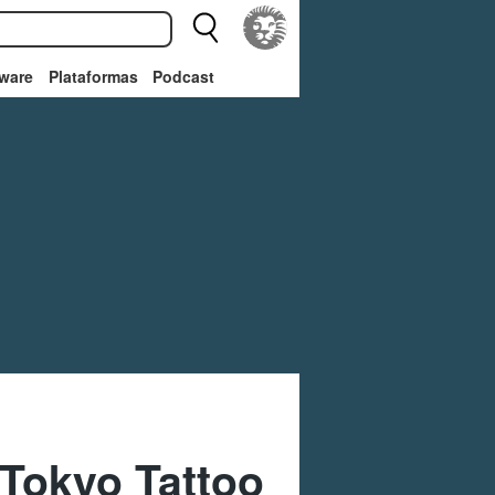
ware
Plataformas
Podcast
 Tokyo Tattoo