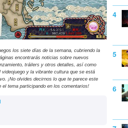
uegos los siete días de la semana, cubriendo la
páginas encontrarás noticias sobre nuevos
nzamiento, tráilers y otros detalles, así como
l videojuego y la vibrante cultura que se está
ivo. ¡No olvides decirnos lo que te parece este
e el tema participando en los comentarios!
l