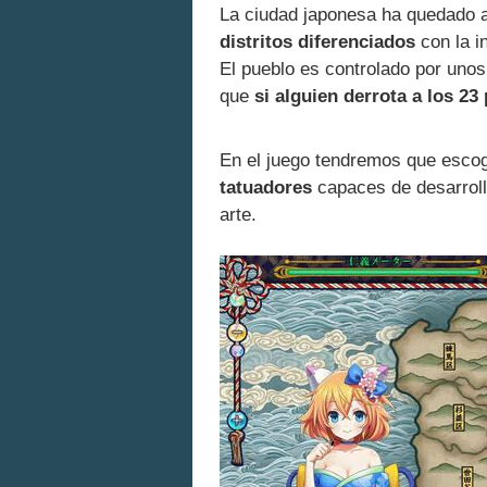
La ciudad japonesa ha quedado 
distritos diferenciados
con la i
El pueblo es controlado por uno
que
si alguien derrota a los 23
En el juego tendremos que esco
tatuadores
capaces de desarroll
arte.