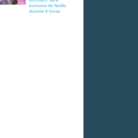
bombazo: será
exclusivo de Netflix
durante 6 horas