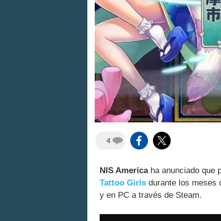
4
NIS America
ha anunciado que p
Tattoo Girls
durante los meses de
y en PC a través de Steam.