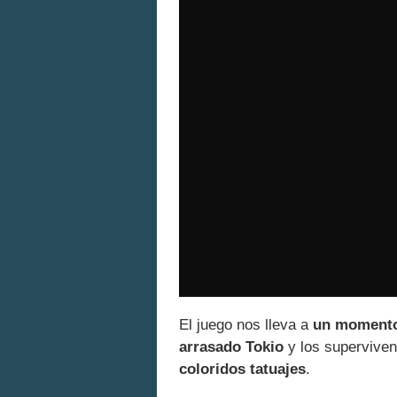
El juego nos lleva a
un momento 
arrasado Tokio
y los superviven
coloridos tatuajes
.