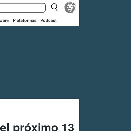
ware
Plataformas
Podcast
 el próximo 13