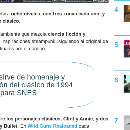
tará
ocho niveles, con tres zonas cada uno, y
e clásico
.
n ambiente que mezcla
ciencia ficción y
 inspiraciones steampunk, siguiendo al original de
inales por el camino.
o sirve de homenaje y
ión del clásico de 1994
para SNES
re los personajes clásicos, Clint y Annie, y dos
y Bullet
. En
Wild Guns Realoaded
cada