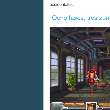
occidentales.
Ocho fases, tres zo