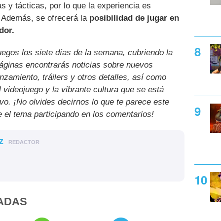
s y tácticas, por lo que la experiencia es
. Además, se ofrecerá la
posibilidad de jugar en
dor.
uegos los siete días de la semana, cubriendo la
páginas encontrarás noticias sobre nuevos
nzamiento, tráilers y otros detalles, así como
l videojuego y la vibrante cultura que se está
ivo. ¡No olvides decirnos lo que te parece este
e el tema participando en los comentarios!
z
REDACTOR
ADAS