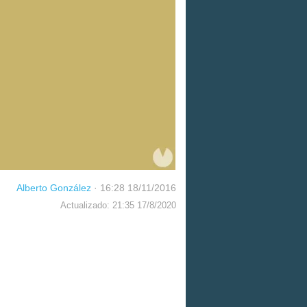
Alberto González
·
16:28 18/11/2016
Actualizado: 21:35 17/8/2020