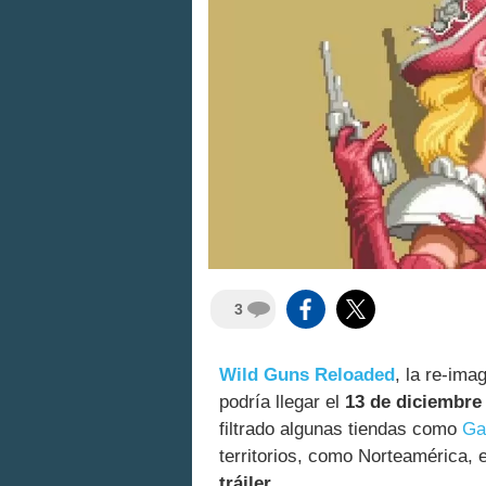
3
Wild Guns Reloaded
, la re-ima
podría llegar el
13 de diciembre
filtrado algunas tiendas como
Ga
territorios, como Norteamérica,
tráiler.