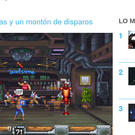
nas y un montón de disparos
LO M