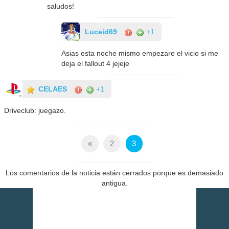
saludos!
Luceid69
+1
Asias esta noche mismo empezare el vicio si me
deja el fallout 4 jejeje
CELAES
+1
Driveclub: juegazo.
«
2
3
Los comentarios de la noticia están cerrados porque es demasiado
antigua.