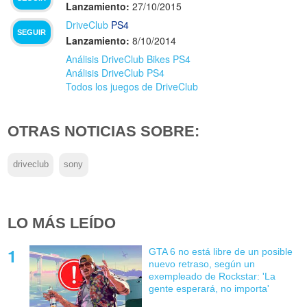
Lanzamiento:
27/10/2015
DriveClub
PS4
SEGUIR
Lanzamiento:
8/10/2014
Análisis DriveClub Bikes PS4
Análisis DriveClub PS4
Todos los juegos de DriveClub
OTRAS NOTICIAS SOBRE:
driveclub
sony
LO MÁS LEÍDO
GTA 6 no está libre de un posible
nuevo retraso, según un
exempleado de Rockstar: 'La
gente esperará, no importa'