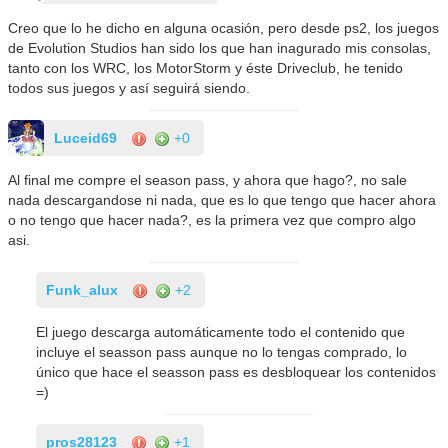
Creo que lo he dicho en alguna ocasión, pero desde ps2, los juegos
de Evolution Studios han sido los que han inagurado mis consolas,
tanto con los WRC, los MotorStorm y éste Driveclub, he tenido
todos sus juegos y así seguirá siendo.
Luceid69
+0
Al final me compre el season pass, y ahora que hago?, no sale
nada descargandose ni nada, que es lo que tengo que hacer ahora
o no tengo que hacer nada?, es la primera vez que compro algo
asi.
Funk_alux
+2
El juego descarga automáticamente todo el contenido que
incluye el seasson pass aunque no lo tengas comprado, lo
único que hace el seasson pass es desbloquear los contenidos
=)
pros28123
+1