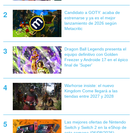
Candidato a GOTY: acaba de
estrenarse y ya es el mejor
lanzamiento de 2026 según
Metacritic
Dragon Ball Legends presenta el
equipo definitivo con Golden
Freezer y Androide 17 en el épico
final de 'Super'
Warhorse insiste: el nuevo
Kingdom Come llegará a las
tiendas entre 2027 y 2028
Las mejores ofertas de Nintendo
Switch y Switch 2 en la eShop de
esta semana (06/08/2026)