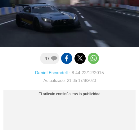
47
Daniel Escandell
·
8:44 22/12/2015
Actualizado: 21:35 17/8/2020