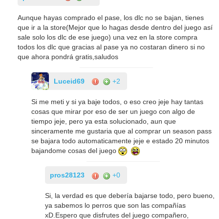
Aunque hayas comprado el pase, los dlc no se bajan, tienes
que ir a la store(Mejor que lo hagas desde dentro del juego así
sale solo los dlc de ese juego) una vez en la store compra
todos los dlc que gracias al pase ya no costaran dinero si no
que ahora pondrá gratis,saludos
Luceid69
+2
Si me meti y si ya baje todos, o eso creo jeje hay tantas
cosas que mirar por eso de ser un juego con algo de
tiempo jeje, pero ya esta solucionado, aun que
sinceramente me gustaria que al comprar un season pass
se bajara todo automaticamente jeje e estado 20 minutos
bajandome cosas del juego
pros28123
+0
Si, la verdad es que debería bajarse todo, pero bueno,
ya sabemos lo perros que son las compañías
xD.Espero que disfrutes del juego compañero,