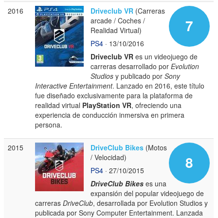
2016
Driveclub VR
(Carreras
arcade / Coches /
7
Realidad Virtual)
PS4
· 13/10/2016
Driveclub VR
es un videojuego de
carreras desarrollado por
Evolution
Studios
y publicado por
Sony
Interactive Entertainment
. Lanzado en 2016, este título
fue diseñado exclusivamente para la plataforma de
realidad virtual
PlayStation VR
, ofreciendo una
experiencia de conducción inmersiva en primera
persona.
2015
DriveClub Bikes
(Motos
/ Velocidad)
8
PS4
· 27/10/2015
DriveClub Bikes
es una
expansión del popular videojuego de
carreras
DriveClub
, desarrollada por Evolution Studios y
publicada por Sony Computer Entertainment. Lanzada