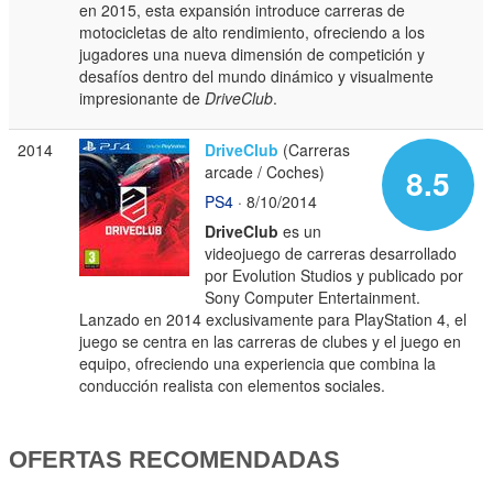
en 2015, esta expansión introduce carreras de
motocicletas de alto rendimiento, ofreciendo a los
jugadores una nueva dimensión de competición y
desafíos dentro del mundo dinámico y visualmente
impresionante de
DriveClub
.
2014
DriveClub
(Carreras
arcade / Coches)
8.5
PS4
· 8/10/2014
DriveClub
es un
videojuego de carreras desarrollado
por Evolution Studios y publicado por
Sony Computer Entertainment.
Lanzado en 2014 exclusivamente para PlayStation 4, el
juego se centra en las carreras de clubes y el juego en
equipo, ofreciendo una experiencia que combina la
conducción realista con elementos sociales.
OFERTAS RECOMENDADAS