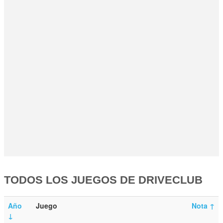
TODOS LOS JUEGOS DE DRIVECLUB
Año
Juego
Nota
↑
↓