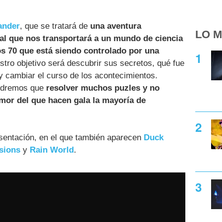
ander
, que se tratará de
una aventura
LO M
eral que nos transportará a un mundo de ciencia
ños 70 que está siendo controlado por una
stro objetivo será descubrir sus secretos, qué fue
 y cambiar el curso de los acontecimientos.
endremos que
resolver muchos puzles y no
humor del que hacen gala la mayoría de
sentación, en el que también aparecen
Duck
sions
y
Rain World
.