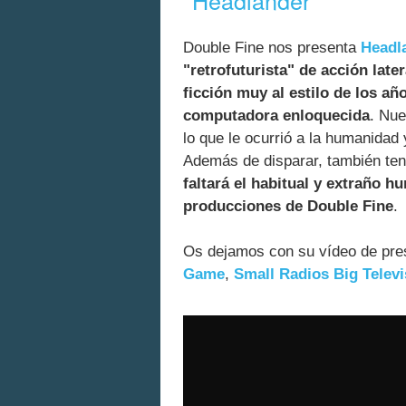
Headlander
Double Fine nos presenta
Headl
"retrofuturista" de acción lat
ficción muy al estilo de los a
computadora enloquecida
. Nue
lo que le ocurrió a la humanidad
Además de disparar, también t
faltará el habitual y extraño 
producciones de Double Fine
.
Os dejamos con su vídeo de pre
Game
,
Small Radios Big Televi