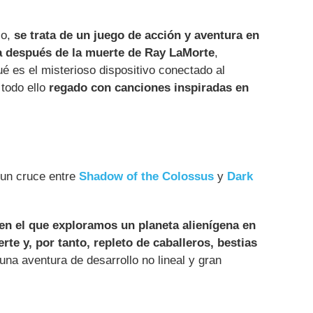
o,
se trata de un juego de acción y aventura en
da después de la muerte de Ray LaMorte
,
é es el misterioso dispositivo conectado al
todo ello
regado con canciones inspiradas en
un cruce entre
Shadow of the Colossus
y
Dark
 en el que exploramos un planeta alienígena en
te y, por tanto, repleto de caballeros, bestias
na aventura de desarrollo no lineal y gran