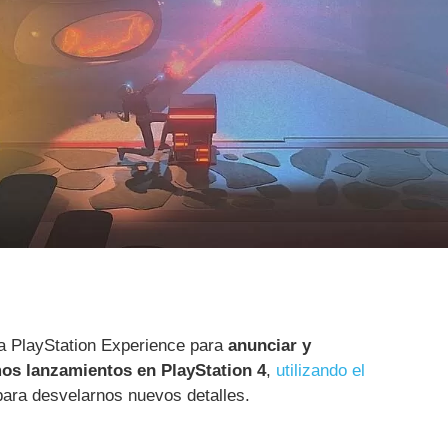
a PlayStation Experience para
anunciar y
mos lanzamientos en PlayStation 4
,
utilizando el
ara desvelarnos nuevos detalles.