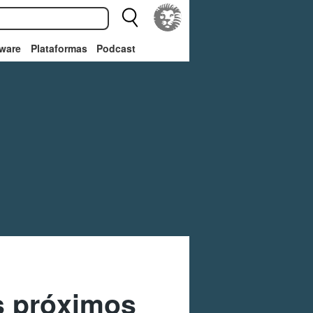
ware
Plataformas
Podcast
s próximos