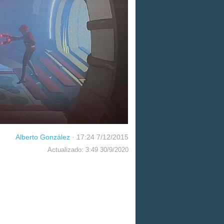
Alberto González
·
17:24 7/12/2015
Actualizado: 3:49 30/9/2020