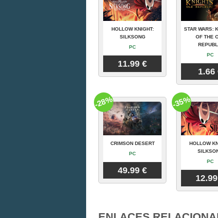
HOLLOW KNIGHT:
STAR WARS: 
SILKSONG
OF THE 
REPUBL
PC
PC
11.99 €
1.66
-28%
-35%
CRIMSON DESERT
HOLLOW KN
SILKSO
PC
PC
49.99 €
12.99
ENLACES RELACIONA