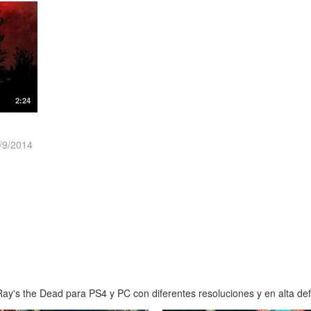
2:24
/9/2014
ay's the Dead para PS4 y PC con diferentes resoluciones y en alta def