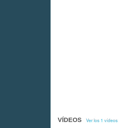
VÍDEOS
Ver los 1 vídeos