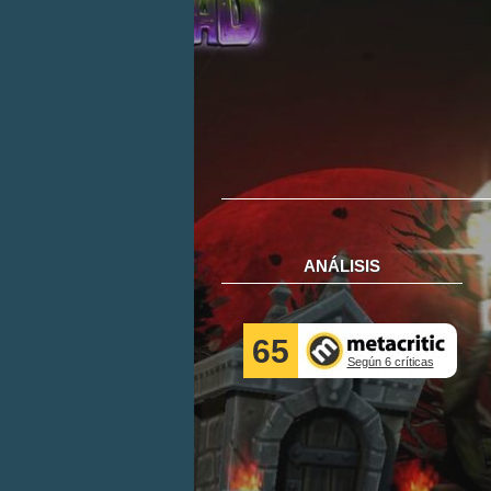
ANÁLISIS
65
Según 6 críticas