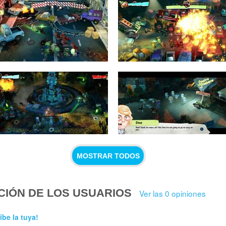
MOSTRAR TODOS
CIÓN DE LOS USUARIOS
Ver las 0 opiniones
ibe la tuya!