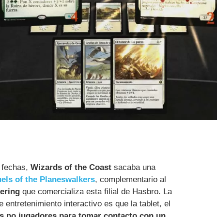
 fechas,
Wizards of the Coast
sacaba una
els of the Planeswalkers
, complementario al
ering
que comercializa esta filial de Hasbro. La
 entretenimiento interactivo es que la tablet, el
los no jugadores para tomar contacto con un