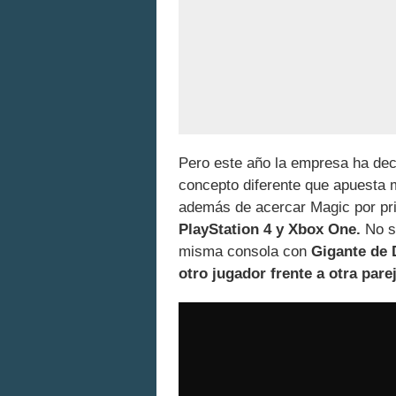
Pero este año la empresa ha dec
concepto diferente que apuesta m
además de acercar Magic por p
PlayStation 4 y Xbox One.
No só
misma consola con
Gigante de 
otro jugador frente a otra parej