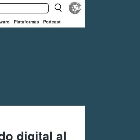
ware
Plataformas
Podcast
o digital al