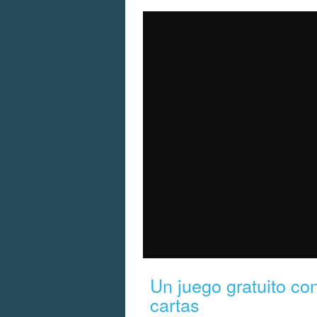
Un juego gratuito co
cartas