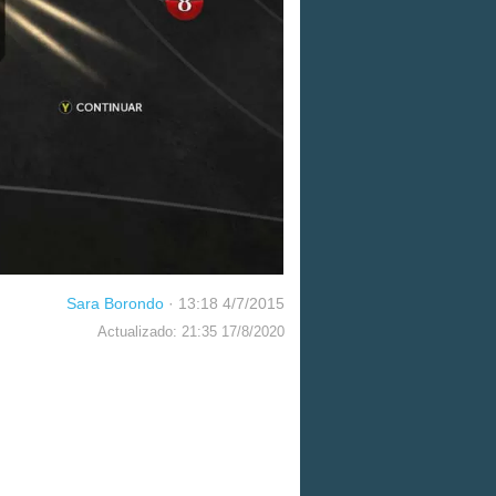
Sara Borondo
·
13:18 4/7/2015
Actualizado: 21:35 17/8/2020