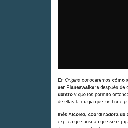
En
Origins
conoceremos
cómo a
ser Planeswalkers
después de q
dentro
y que les permite entonc
de ellas la magia que los hace p
Inés Alcolea, coordinadora d
explica que buscan que se el juga