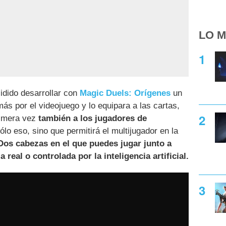
LO M
idido desarrollar con
Magic Duels: Orígenes
un
ás por el videojuego y lo equipara a las cartas,
rimera vez
también a los jugadores de
lo eso, sino que permitirá el multijugador en la
Dos cabezas en el que puedes jugar junto a
a real o controlada por la inteligencia artificial.