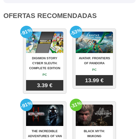
OFERTAS RECOMENDADAS
-91%
-53%
DIGIMON STORY
AVATAR: FRONTIERS
CYBER SLEUTH:
OF PANDORA
COMPLETE EDITION
PC
PC
13.99 €
3.39 €
-91%
-31%
THE INCREDIBLE
BLACK MYTH:
ADVENTURES OF VAN
WUKONG