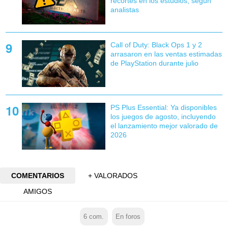
recortes en los estudios, según
analistas
Call of Duty: Black Ops 1 y 2
arrasaron en las ventas estimadas
de PlayStation durante julio
PS Plus Essential: Ya disponibles
los juegos de agosto, incluyendo
el lanzamiento mejor valorado de
2026
COMENTARIOS
+ VALORADOS
AMIGOS
6
com.
En foros