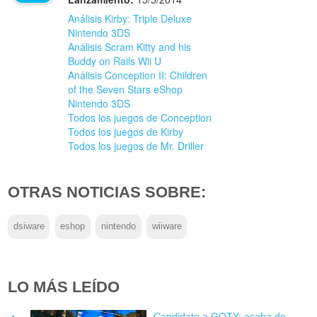
Análisis Kirby: Triple Deluxe
Nintendo 3DS
Análisis Scram Kitty and his
Buddy on Rails Wii U
Análisis Conception II: Children
of the Seven Stars eShop
Nintendo 3DS
Todos los juegos de Conception
Todos los juegos de Kirby
Todos los juegos de Mr. Driller
OTRAS NOTICIAS SOBRE:
dsiware
eshop
nintendo
wiiware
LO MÁS LEÍDO
Candidato a GOTY: acaba de